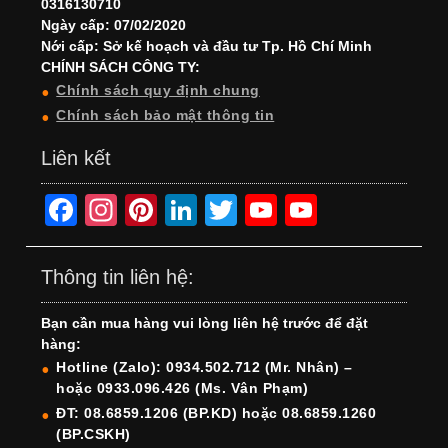
0316130710
Ngày cấp: 07/02/2020
Nới cấp: Sở kế hoạch và đầu tư Tp. Hồ Chí Minh
CHÍNH SÁCH CÔNG TY:
Chính sách quy định chung
Chính sách bảo mật thông tin
Liên kết
F
In
Pi
Li
T
Y
Y
a
st
nt
n
wi
o
o
c
a
er
k
tt
u
u
Thông tin liên hệ:
e
gr
e
e
er
T
T
Bạn cần mua hàng vui lòng liên hệ trước để đặt
b
a
st
dI
u
u
hàng:
o
m
n
b
b
Hotline (Zalo): 0934.502.712 (Mr. Nhân) –
hoặc 0933.096.426 (Ms. Vân Phạm)
o
e
e
ĐT: 08.6859.1206 (BP.KD) hoặc 08.6859.1260
k
C
(BP.CSKH)