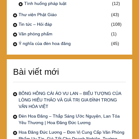
Tình huống pháp luật
(12)
Thư viện Phật Giáo
(43)
Tin tức – Hỏi đáp
(108)
Văn phòng phẩm
(1)
Ý nghĩa của đèn hoa đăng
(45)
Bài viết mới
BÔNG HỒNG CÀI ÁO VU LAN – BIỂU TƯỢNG CỦA
LÒNG HIẾU THẢO VÀ GIÁ TRỊ GIA ĐÌNH TRONG
VĂN HÓA VIỆT
Đèn Hoa Đăng – Thắp Sáng Ước Nguyện, Lan Tỏa
Yêu Thương | Hoa Đăng Đức Lương
Hoa Đăng Đức Lương – Đơn Vị Cung Cấp Văn Phòng
Phẩm Uy Tín, Giá Tốt Cho Doanh Nghiệp, Trường