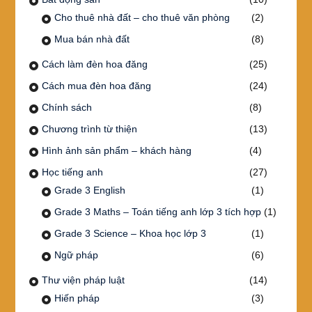
Cho thuê nhà đất – cho thuê văn phòng
(2)
Mua bán nhà đất
(8)
Cách làm đèn hoa đăng
(25)
Cách mua đèn hoa đăng
(24)
Chính sách
(8)
Chương trình từ thiện
(13)
Hình ảnh sản phẩm – khách hàng
(4)
Học tiếng anh
(27)
Grade 3 English
(1)
Grade 3 Maths – Toán tiếng anh lớp 3 tích hợp
(1)
Grade 3 Science – Khoa học lớp 3
(1)
Ngữ pháp
(6)
Thư viện pháp luật
(14)
Hiến pháp
(3)