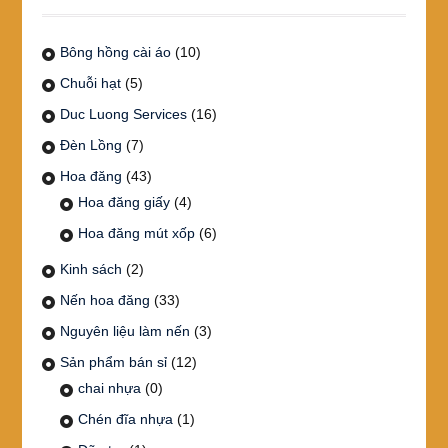
Bông hồng cài áo
(10)
Chuỗi hạt
(5)
Duc Luong Services
(16)
Đèn Lồng
(7)
Hoa đăng
(43)
Hoa đăng giấy
(4)
Hoa đăng mút xốp
(6)
Kinh sách
(2)
Nến hoa đăng
(33)
Nguyên liệu làm nến
(3)
Sản phẩm bán sỉ
(12)
chai nhựa
(0)
Chén đĩa nhựa
(1)