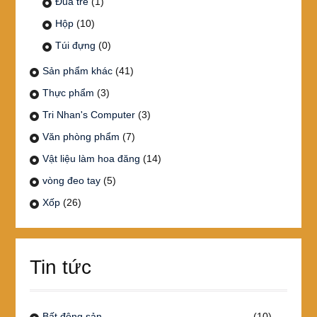
Đũa tre
(1)
Hộp
(10)
Túi đựng
(0)
Sản phẩm khác
(41)
Thực phẩm
(3)
Tri Nhan's Computer
(3)
Văn phòng phẩm
(7)
Vật liệu làm hoa đăng
(14)
vòng đeo tay
(5)
Xốp
(26)
Tin tức
Bất động sản
(10)