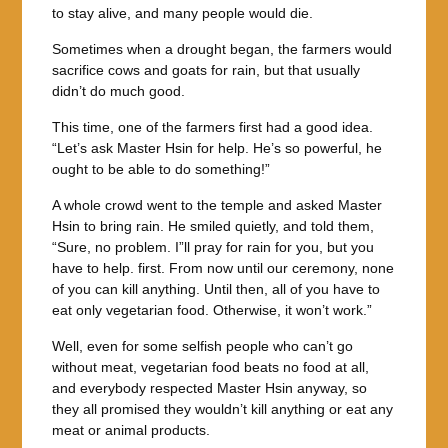
to stay alive, and many people would die.
Sometimes when a drought began, the farmers would
sacrifice cows and goats for rain, but that usually
didn’t do much good.
This time, one of the farmers first had a good idea.
“Let’s ask Master Hsin for help. He’s so powerful, he
ought to be able to do something!”
A whole crowd went to the temple and asked Master
Hsin to bring rain. He smiled quietly, and told them,
“Sure, no problem. I”ll pray for rain for you, but you
have to help. first. From now until our ceremony, none
of you can kill anything. Until then, all of you have to
eat only vegetarian food. Otherwise, it won’t work.”
Well, even for some selfish people who can’t go
without meat, vegetarian food beats no food at all,
and everybody respected Master Hsin anyway, so
they all promised they wouldn’t kill anything or eat any
meat or animal products.