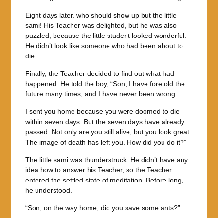
Eight days later, who should show up but the little
sami! His Teacher was delighted, but he was also
puzzled, because the little student looked wonderful.
He didn’t look like someone who had been about to
die.
Finally, the Teacher decided to find out what had
happened. He told the boy, “Son, I have foretold the
future many times, and I have never been wrong.
I sent you home because you were doomed to die
within seven days. But the seven days have already
passed. Not only are you still alive, but you look great.
The image of death has left you. How did you do it?”
The little sami was thunderstruck. He didn’t have any
idea how to answer his Teacher, so the Teacher
entered the settled state of meditation. Before long,
he understood.
“Son, on the way home, did you save some ants?”