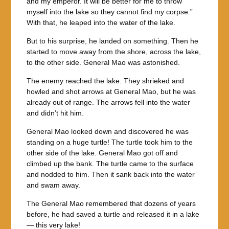
and my emperor. It will be better for me to throw
myself into the lake so they cannot find my corpse.”
With that, he leaped into the water of the lake.
But to his surprise, he landed on something. Then he
started to move away from the shore, across the lake,
to the other side. General Mao was astonished.
The enemy reached the lake. They shrieked and
howled and shot arrows at General Mao, but he was
already out of range. The arrows fell into the water
and didn’t hit him.
General Mao looked down and discovered he was
standing on a huge turtle! The turtle took him to the
other side of the lake. General Mao got off and
climbed up the bank. The turtle came to the surface
and nodded to him. Then it sank back into the water
and swam away.
The General Mao remembered that dozens of years
before, he had saved a turtle and released it in a lake
— this very lake!