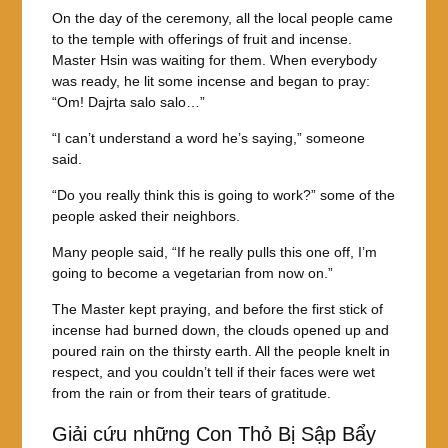
On the day of the ceremony, all the local people came
to the temple with offerings of fruit and incense.
Master Hsin was waiting for them. When everybody
was ready, he lit some incense and began to pray:
“Om! Dajrta salo salo…”
“I can’t understand a word he’s saying,” someone
said.
“Do you really think this is going to work?” some of the
people asked their neighbors.
Many people said, “If he really pulls this one off, I’m
going to become a vegetarian from now on.”
The Master kept praying, and before the first stick of
incense had burned down, the clouds opened up and
poured rain on the thirsty earth. All the people knelt in
respect, and you couldn’t tell if their faces were wet
from the rain or from their tears of gratitude.
Giải cứu những Con Thỏ Bị Sập Bẩy