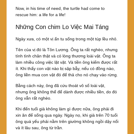
Now, in his time of need, the turtle had come to
rescue him: a life for a life!
Những Con chim Lo Việc Mai Táng
Ngày xưa, có một vị ẩn tu sống trong một túp lều nhỏ.
Tên của vị đó là Tôn Lương. Ông ta rất nghèo, nhưng
tính tình chân thật và có lòng thương loài vật. Ông ta
làm nhiều công việc lặt vặt. Và tiền ông kiếm được rất
ít. Khi thấy con vật nào bị sập bẫy, nếu có đồng nào,
ông liền mua con vật đó để thả cho nó chạy vào rừng.
Bằng cách này, ông đã cứu thoát vô số loài vật,
nhưng ông không thể để dành được nhiều tiền, do đó
ông vẫn rất nghèo.
Khi đến tuổi già không làm gì được nữa, ông phải đi
xin ăn để sống qua ngày. Ngày nọ, khi già trên 70 tuổi
ông quá yếu phải nằm trên giường không ngồi dậy nổi
và ít lâu sau, ông từ trần.