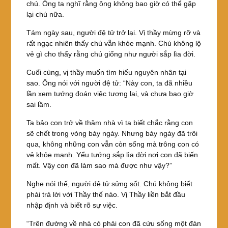
chú. Ông ta nghĩ rằng ông không bao giờ có thể gặp
lại chú nữa.
Tám ngày sau, người đệ tử trở lại. Vị thầy mừng rỡ và
rất ngạc nhiên thấy chú vẫn khỏe mạnh. Chú không lộ
vẻ gì cho thấy rằng chú giống như người sắp lìa đời.
Cuối cùng, vị thầy muốn tìm hiểu nguyên nhân tại
sao. Ông nói với người đệ tử: “Này con, ta đã nhiều
lần xem tướng đoán việc tương lai, và chưa bao giờ
sai lầm.
Ta bảo con trở về thăm nhà vì ta biết chắc rằng con
sẽ chết trong vòng bảy ngày. Nhưng bảy ngày đã trôi
qua, không những con vẫn còn sống mà trông con có
vẻ khỏe mạnh. Yểu tướng sắp lìa đời nơi con đã biến
mất. Vậy con đã làm sao mà được như vậy?”
Nghe nói thế, người đệ tử sửng sốt. Chú không biết
phải trả lời với Thầy thế nào. Vị Thầy liền bắt đầu
nhập định và biết rõ sự việc.
“Trên đường về nhà có phải con đã cứu sống một đàn