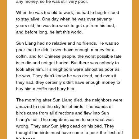
any money, so he was still very poor.
When he was too old to work, he had to beg for food
to stay alive. One day when he was over seventy
years old, he was too weak to get up from his bed,
and before long, he left this world.
Sun Liang had no relative and no friends. He was so
poor that he didn’t even have enough money for a
coffin, and for Chinese people, the worst possible fate
is to die and not get buried. But there was nobody to
look after him. His neighbors were almost as poor as
he was. They didn’t know he was dead, and even if
they had, they certainly didn’t have enough money to
buy him a coffin and bury him.
The morning after Sun Liang died, the neighbors were
amazed to see the sky full of birds. Thousands of
birds came from all directions and flew into Sun
Liang’s hut. The neighbors came to see what was
wrong. They saw Sun lying dead on his bed. They
thought the birds must have come to peck the flesh off