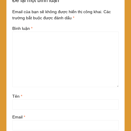
Để lại một bình luận
Email của bạn sẽ không được hiển thị công khai.
Các
trường bắt buộc được đánh dấu
*
Bình luận
*
Tên
*
Email
*