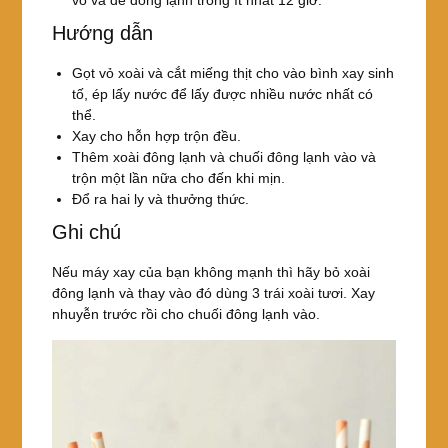
Hướng dẫn
Gọt vỏ xoài và cắt miếng thịt cho vào bình xay sinh
tố, ép lấy nước để lấy được nhiều nước nhất có
thể.
Xay cho hỗn hợp trộn đều.
Thêm xoài đông lạnh và chuối đông lạnh vào và
trộn một lần nữa cho đến khi mịn.
Đổ ra hai ly và thưởng thức.
Ghi chú
Nếu máy xay của bạn không mạnh thì hãy bỏ xoài
đông lạnh và thay vào đó dùng 3 trái xoài tươi. Xay
nhuyễn trước rồi cho chuối đông lạnh vào.