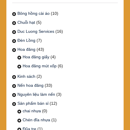
Bông hồng cài áo
(10)
Chuỗi hạt
(5)
Duc Luong Services
(16)
Đèn Lồng
(7)
Hoa đăng
(43)
Hoa đăng giấy
(4)
Hoa đăng mút xốp
(6)
Kinh sách
(2)
Nến hoa đăng
(33)
Nguyên liệu làm nến
(3)
Sản phẩm bán sỉ
(12)
chai nhựa
(0)
Chén đĩa nhựa
(1)
Đũa tre
(1)