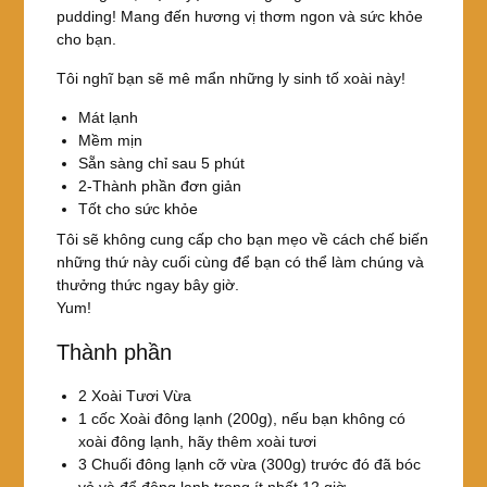
pudding! Mang đến hương vị thơm ngon và sức khỏe
cho bạn.
Tôi nghĩ bạn sẽ mê mẩn những ly sinh tố xoài này!
Mát lạnh
Mềm mịn
Sẵn sàng chỉ sau 5 phút
2-Thành phần đơn giản
Tốt cho sức khỏe
Tôi sẽ không cung cấp cho bạn mẹo về cách chế biến
những thứ này cuối cùng để bạn có thể làm chúng và
thưởng thức ngay bây giờ.
Yum!
Thành phần
2 Xoài Tươi Vừa
1 cốc Xoài đông lạnh (200g), nếu bạn không có
xoài đông lạnh, hãy thêm xoài tươi
3 Chuối đông lạnh cỡ vừa (300g) trước đó đã bóc
vỏ và để đông lạnh trong ít nhất 12 giờ.