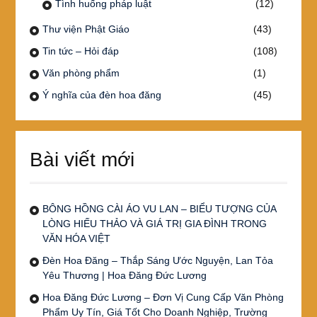
Tình huống pháp luật
(12)
Thư viện Phật Giáo
(43)
Tin tức – Hỏi đáp
(108)
Văn phòng phẩm
(1)
Ý nghĩa của đèn hoa đăng
(45)
Bài viết mới
BÔNG HỒNG CÀI ÁO VU LAN – BIỂU TƯỢNG CỦA
LÒNG HIẾU THẢO VÀ GIÁ TRỊ GIA ĐÌNH TRONG
VĂN HÓA VIỆT
Đèn Hoa Đăng – Thắp Sáng Ước Nguyện, Lan Tỏa
Yêu Thương | Hoa Đăng Đức Lương
Hoa Đăng Đức Lương – Đơn Vị Cung Cấp Văn Phòng
Phẩm Uy Tín, Giá Tốt Cho Doanh Nghiệp, Trường