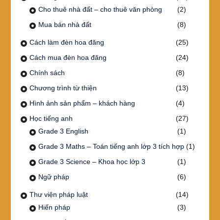
Cho thuê nhà đất – cho thuê văn phòng
(2)
Mua bán nhà đất
(8)
Cách làm đèn hoa đăng
(25)
Cách mua đèn hoa đăng
(24)
Chính sách
(8)
Chương trình từ thiện
(13)
Hình ảnh sản phẩm – khách hàng
(4)
Học tiếng anh
(27)
Grade 3 English
(1)
Grade 3 Maths – Toán tiếng anh lớp 3 tích hợp
(1)
Grade 3 Science – Khoa học lớp 3
(1)
Ngữ pháp
(6)
Thư viện pháp luật
(14)
Hiến pháp
(3)