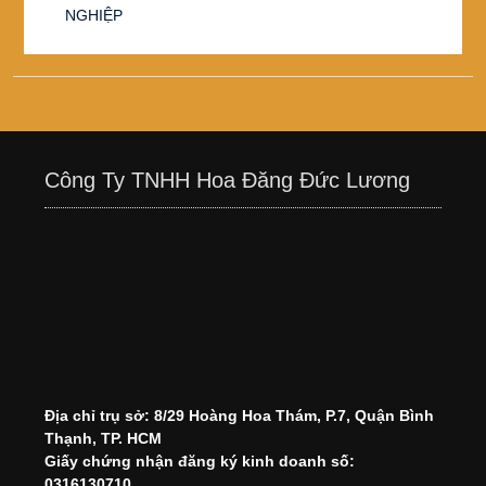
NGHIỆP
Công Ty TNHH Hoa Đăng Đức Lương
Địa chỉ trụ sở: 8/29 Hoàng Hoa Thám, P.7, Quận Bình
Thạnh, TP. HCM
Giấy chứng nhận đăng ký kinh doanh số:
0316130710