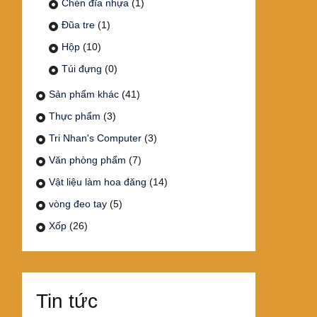
Chén đĩa nhựa
(1)
Đũa tre
(1)
Hộp
(10)
Túi đựng
(0)
Sản phẩm khác
(41)
Thực phẩm
(3)
Tri Nhan's Computer
(3)
Văn phòng phẩm
(7)
Vật liệu làm hoa đăng
(14)
vòng đeo tay
(5)
Xốp
(26)
Tin tức