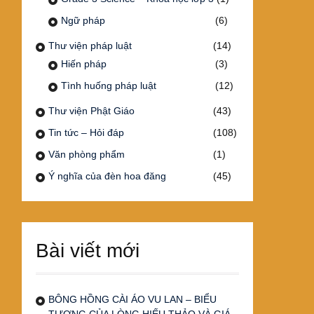
Ngữ pháp
(6)
Thư viện pháp luật
(14)
Hiến pháp
(3)
Tình huống pháp luật
(12)
Thư viện Phật Giáo
(43)
Tin tức – Hỏi đáp
(108)
Văn phòng phẩm
(1)
Ý nghĩa của đèn hoa đăng
(45)
Bài viết mới
BÔNG HỒNG CÀI ÁO VU LAN – BIỂU