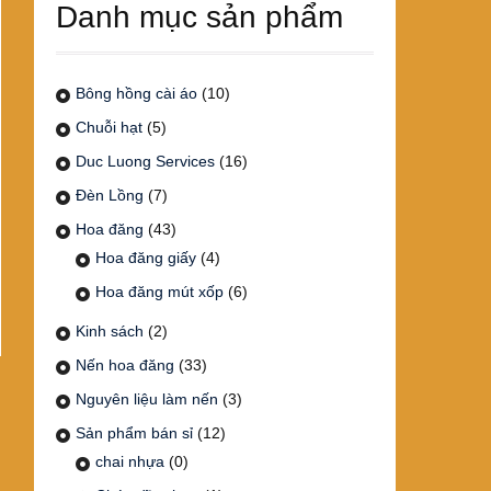
Danh mục sản phẩm
Bông hồng cài áo
(10)
Chuỗi hạt
(5)
Duc Luong Services
(16)
Đèn Lồng
(7)
Hoa đăng
(43)
Hoa đăng giấy
(4)
Hoa đăng mút xốp
(6)
Kinh sách
(2)
Nến hoa đăng
(33)
Nguyên liệu làm nến
(3)
Sản phẩm bán sỉ
(12)
chai nhựa
(0)