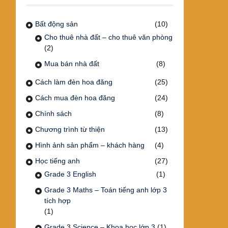
Bất động sản
(10)
Cho thuê nhà đất – cho thuê văn phòng
(2)
Mua bán nhà đất
(8)
Cách làm đèn hoa đăng
(25)
Cách mua đèn hoa đăng
(24)
Chính sách
(8)
Chương trình từ thiện
(13)
Hình ảnh sản phẩm – khách hàng
(4)
Học tiếng anh
(27)
Grade 3 English
(1)
Grade 3 Maths – Toán tiếng anh lớp 3
tích hợp
(1)
Grade 3 Science – Khoa học lớp 3
(1)