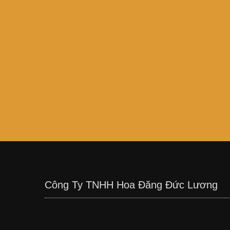
Công Ty TNHH Hoa Đăng Đức Lương