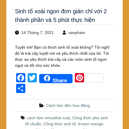
Sinh tố xoài ngon đơn giản chỉ với 2
thành phần và 5 phút thực hiện
14 Tháng 7, 2021
vanpham
Tuyệt vời! Bạn có thích sinh tố xoài không? Tôi nghĩ
đó là trái cây tuyệt vời và yêu thích nhất của tôi. Tôi
thực sự yêu thích trái cây và các món sinh tố ngon
ngọt và tốt cho sức khỏe.
F
T
Pi
Share
a
wi
nt
S
c
tt
er
h
e
er
e
ar
Cách làm đèn hoa đăng
b
st
e
cách làm smoothie xoài
,
Công thức pha sinh
o
tố chuẩn
,
Công thức sinh tố
,
frozen mango