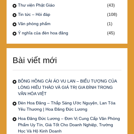
Thư viện Phật Giáo
(43)
Tin tức – Hỏi đáp
(108)
Văn phòng phẩm
(1)
Ý nghĩa của đèn hoa đăng
(45)
Bài viết mới
BÔNG HỒNG CÀI ÁO VU LAN – BIỂU TƯỢNG CỦA
LÒNG HIẾU THẢO VÀ GIÁ TRỊ GIA ĐÌNH TRONG
VĂN HÓA VIỆT
Đèn Hoa Đăng – Thắp Sáng Ước Nguyện, Lan Tỏa
Yêu Thương | Hoa Đăng Đức Lương
Hoa Đăng Đức Lương – Đơn Vị Cung Cấp Văn Phòng
Phẩm Uy Tín, Giá Tốt Cho Doanh Nghiệp, Trường
Học Và Hộ Kinh Doanh