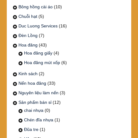
Bông hồng cài áo
(10)
Chuỗi hạt
(5)
Duc Luong Services
(16)
Đèn Lồng
(7)
Hoa đăng
(43)
Hoa đăng giấy
(4)
Hoa đăng mút xốp
(6)
Kinh sách
(2)
Nến hoa đăng
(33)
Nguyên liệu làm nến
(3)
Sản phẩm bán sỉ
(12)
chai nhựa
(0)
Chén đĩa nhựa
(1)
Đũa tre
(1)