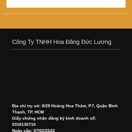
Công Ty TNHH Hoa Đăng Đức Lương
Địa chỉ trụ sở: 8/29 Hoàng Hoa Thám, P.7, Quận Bình
Thạnh, TP. HCM
Giấy chứng nhận đăng ký kinh doanh số:
0316130710
Ngày cấp: 07/02/2020