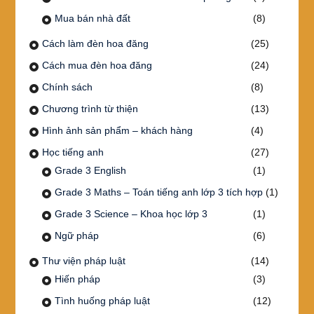
Mua bán nhà đất
(8)
Cách làm đèn hoa đăng
(25)
Cách mua đèn hoa đăng
(24)
Chính sách
(8)
Chương trình từ thiện
(13)
Hình ảnh sản phẩm – khách hàng
(4)
Học tiếng anh
(27)
Grade 3 English
(1)
Grade 3 Maths – Toán tiếng anh lớp 3 tích hợp
(1)
Grade 3 Science – Khoa học lớp 3
(1)
Ngữ pháp
(6)
Thư viện pháp luật
(14)
Hiến pháp
(3)
Tình huống pháp luật
(12)