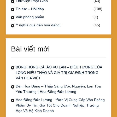
Thư viện Phật Giáo
(43)
Tin tức – Hỏi đáp
(108)
Văn phòng phẩm
(1)
Ý nghĩa của đèn hoa đăng
(45)
Bài viết mới
BÔNG HỒNG CÀI ÁO VU LAN – BIỂU TƯỢNG CỦA
LÒNG HIẾU THẢO VÀ GIÁ TRỊ GIA ĐÌNH TRONG
VĂN HÓA VIỆT
Đèn Hoa Đăng – Thắp Sáng Ước Nguyện, Lan Tỏa
Yêu Thương | Hoa Đăng Đức Lương
Hoa Đăng Đức Lương – Đơn Vị Cung Cấp Văn Phòng
Phẩm Uy Tín, Giá Tốt Cho Doanh Nghiệp, Trường
Học Và Hộ Kinh Doanh