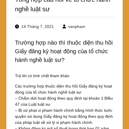
nghề luật sư
14 Tháng 7, 2021
vanpham
Trường hợp nào thì thuộc diện thu hồi
Giấy đăng ký hoạt động của tổ chức
hành nghề luật sư?
Trả lời có tính chất tham khảo
Các trường hợp thuộc diện thu hồi Giấy đăng ký hoạt
động của tổ chức hành nghề luật sư:
– Chấm dứt hoạt động theo quy định tại khoản 1 Điều
47 của Luật luật sư.
– Bị xử phạt vi phạm hành chính bằng hình thức tước
quyền sử dụng Giấy đăng ký hoạt động theo quy định
của pháp luật về xử lý vi phạm hành chính.
– Không đăng ký mã số thuế trong thời hạn 01 năm,