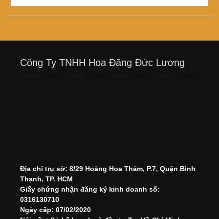
Công Ty TNHH Hoa Đăng Đức Lương
Địa chỉ trụ sở: 8/29 Hoàng Hoa Thám, P.7, Quận Bình
Thạnh, TP. HCM
Giấy chứng nhận đăng ký kinh doanh số:
0316130710
Ngày cấp: 07/02/2020