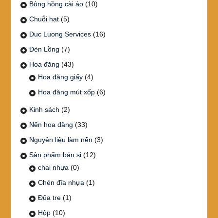
Bông hồng cài áo
(10)
Chuỗi hạt
(5)
Duc Luong Services
(16)
Đèn Lồng
(7)
Hoa đăng
(43)
Hoa đăng giấy
(4)
Hoa đăng mút xốp
(6)
Kinh sách
(2)
Nến hoa đăng
(33)
Nguyên liệu làm nến
(3)
Sản phẩm bán sỉ
(12)
chai nhựa
(0)
Chén đĩa nhựa
(1)
Đũa tre
(1)
Hộp
(10)