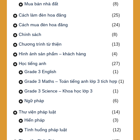
Mua bán nhà đất
(8)
Cách làm đèn hoa đăng
(25)
Cách mua đèn hoa đăng
(24)
Chính sách
(8)
Chương trình từ thiện
(13)
Hình ảnh sản phẩm – khách hàng
(4)
Học tiếng anh
(27)
Grade 3 English
(1)
Grade 3 Maths – Toán tiếng anh lớp 3 tích hợp
(1)
Grade 3 Science – Khoa học lớp 3
(1)
Ngữ pháp
(6)
Thư viện pháp luật
(14)
Hiến pháp
(3)
Tình huống pháp luật
(12)