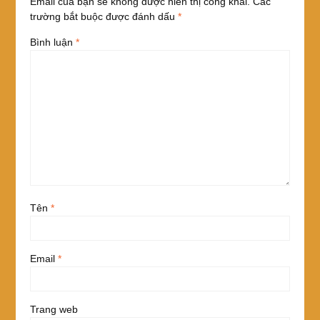
Email của bạn sẽ không được hiển thị công khai.
Các
trường bắt buộc được đánh dấu
*
Bình luận
*
Tên
*
Email
*
Trang web