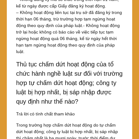
kể từ ngày được cấp Giấy đăng ký hoạt động.
– Không hoạt động liên tục tại trụ sở đã đăng ký trong
thời hạn 06 tháng, trừ trường hợp tạm ngừng hoạt
động theo quy định của pháp luật.- Không hoạt động
trở lại hoặc không có báo cáo về việc tiếp tục tạm
ngừng hoạt động quá 06 tháng, kể từ ngày hết thời
hạn tạm ngừng hoạt động theo quy định của pháp
luật.
Thủ tục chấm dứt hoạt động của tổ
chức hành nghề luật sư đối với trường
hợp tự chấm dứt hoạt động; công ty
luật bị hợp nhất, bị sáp nhập được
quy định như thế nào?
Trả lời có tính chất tham khảo
Trong trường hợp chấm dứt hoạt động do tự chấm
dứt hoạt động; công ty luật bị hợp nhất, bị sáp nhập
thì chậm nhất là ba mươi ngày, trước thời điểm dự