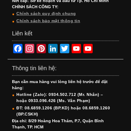
Nới cấp: Sở kế hoạch và đầu tư Tp. Hồ Chí Minh
CHÍNH SÁCH CÔNG TY:
Chính sách quy định chung
Chính sách bảo mật thông tin
Liên kết
F
In
Pi
Li
T
Y
Y
a
st
nt
n
wi
o
o
c
a
er
k
tt
u
u
Thông tin liên hệ:
e
gr
e
e
er
T
T
Bạn cần mua hàng vui lòng liên hệ trước để đặt
b
a
st
dI
u
u
hàng:
o
m
n
b
b
Hotline (Zalo): 0934.502.712 (Mr. Nhân) –
hoặc 0933.096.426 (Ms. Vân Phạm)
o
e
e
ĐT: 08.6859.1206 (BP.KD) hoặc 08.6859.1260
k
C
(BP.CSKH)
h
Địa chỉ: 8/29 Hoàng Hoa Thám, P.7, Quận Bình
Thạnh, TP. HCM