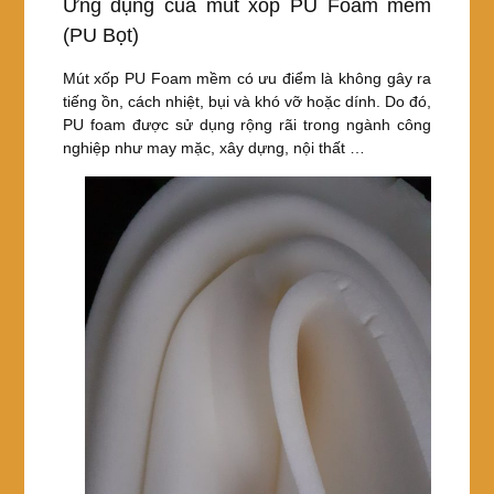
Ứng dụng của mút xốp PU Foam mềm
(PU Bọt)
Mút xốp PU Foam mềm có ưu điểm là không gây ra
tiếng ồn, cách nhiệt, bụi và khó vỡ hoặc dính. Do đó,
PU foam được sử dụng rộng rãi trong ngành công
nghiệp như may mặc, xây dựng, nội thất …