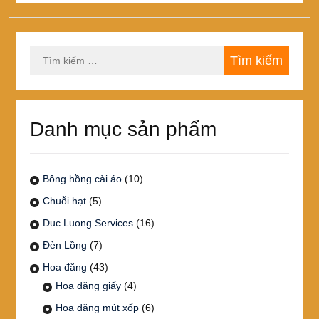
Tìm
kiếm
cho:
Danh mục sản phẩm
Bông hồng cài áo
(10)
Chuỗi hạt
(5)
Duc Luong Services
(16)
Đèn Lồng
(7)
Hoa đăng
(43)
Hoa đăng giấy
(4)
Hoa đăng mút xốp
(6)