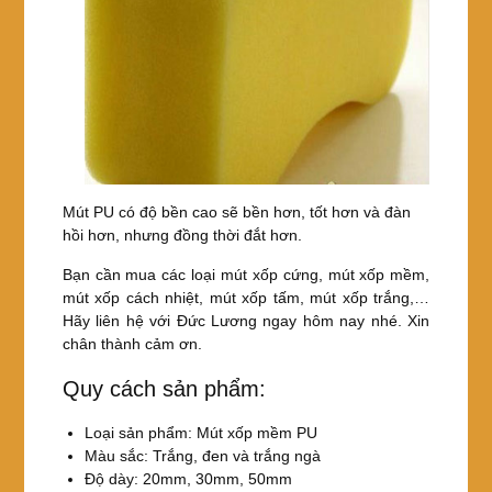
Mút PU có độ bền cao sẽ bền hơn, tốt hơn và đàn
hồi hơn, nhưng đồng thời đắt hơn.
Bạn cần mua các loại mút xốp cứng, mút xốp mềm,
mút xốp cách nhiệt, mút xốp tấm, mút xốp trắng,…
Hãy liên hệ với Đức Lương ngay hôm nay nhé. Xin
chân thành cảm ơn.
Quy cách sản phẩm:
Loại sản phẩm: Mút xốp mềm PU
Màu sắc: Trắng, đen và trắng ngà
Độ dày: 20mm, 30mm, 50mm