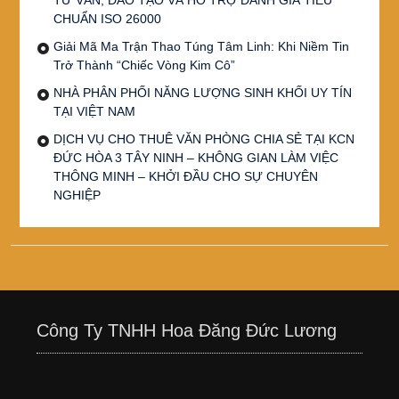
CHUẨN ISO 26000
Giải Mã Ma Trận Thao Túng Tâm Linh: Khi Niềm Tin
Trở Thành “Chiếc Vòng Kim Cô”
NHÀ PHÂN PHỐI NĂNG LƯỢNG SINH KHỐI UY TÍN
TẠI VIỆT NAM
DỊCH VỤ CHO THUÊ VĂN PHÒNG CHIA SẺ TẠI KCN
ĐỨC HÒA 3 TÂY NINH – KHÔNG GIAN LÀM VIỆC
THÔNG MINH – KHỞI ĐẦU CHO SỰ CHUYÊN
NGHIỆP
Công Ty TNHH Hoa Đăng Đức Lương