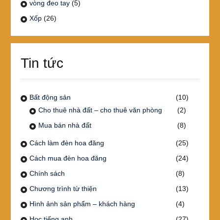
vòng đeo tay
(5)
Xốp
(26)
Tin tức
Bất động sản
(10)
Cho thuê nhà đất – cho thuê văn phòng
(2)
Mua bán nhà đất
(8)
Cách làm đèn hoa đăng
(25)
Cách mua đèn hoa đăng
(24)
Chính sách
(8)
Chương trình từ thiện
(13)
Hình ảnh sản phẩm – khách hàng
(4)
Học tiếng anh
(27)