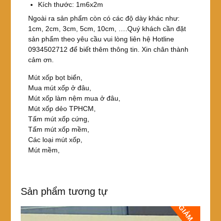
Kích thước: 1m6x2m
Ngoài ra sản phẩm còn có các độ dày khác như:
1cm, 2cm, 3cm, 5cm, 10cm, ….Quý khách cần đặt
sản phẩm theo yêu cầu vui lòng liên hệ Hotline
0934502712 để biết thêm thông tin. Xin chân thành
cảm ơn.
Mút xốp bọt biển,
Mua mút xốp ở đâu,
Mút xốp làm nệm mua ở đâu,
Mút xốp dẻo TPHCM,
Tấm mút xốp cứng,
Tấm mút xốp mềm,
Các loại mút xốp,
Mút mềm,
Sản phẩm tương tự
GIẢM GIÁ!