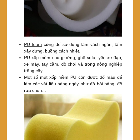
PU foam
cứng để sử dụng làm vách ngăn, tấm
xây dựng, buồng cách nhiệt.
PU xốp mềm cho giường, ghế sofa, yên xe đạp,
xe máy, tay cầm, đồ chơi và trong nông nghiệp
trồng cây …
Một số mút xốp mềm PU còn được đổ màu để
làm các vật liệu hàng ngày như đồ bôi bảng, đồ
rửa chén…