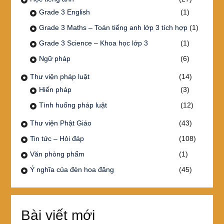
Grade 3 English
(1)
Grade 3 Maths – Toán tiếng anh lớp 3 tích hợp
(1)
Grade 3 Science – Khoa học lớp 3
(1)
Ngữ pháp
(6)
Thư viện pháp luật
(14)
Hiến pháp
(3)
Tình huống pháp luật
(12)
Thư viện Phật Giáo
(43)
Tin tức – Hỏi đáp
(108)
Văn phòng phẩm
(1)
Ý nghĩa của đèn hoa đăng
(45)
Bài viết mới