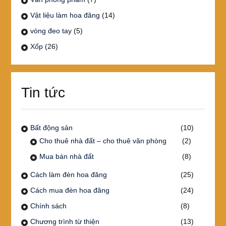
Vật liệu làm hoa đăng
(14)
vòng đeo tay
(5)
Xốp
(26)
Tin tức
Bất động sản
(10)
Cho thuê nhà đất – cho thuê văn phòng
(2)
Mua bán nhà đất
(8)
Cách làm đèn hoa đăng
(25)
Cách mua đèn hoa đăng
(24)
Chính sách
(8)
Chương trình từ thiện
(13)