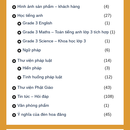
Hình ảnh sản phẩm – khách hàng
(4)
Học tiếng anh
(27)
Grade 3 English
(1)
Grade 3 Maths – Toán tiếng anh lớp 3 tích hợp
(1)
Grade 3 Science – Khoa học lớp 3
(1)
Ngữ pháp
(6)
Thư viện pháp luật
(14)
Hiến pháp
(3)
Tình huống pháp luật
(12)
Thư viện Phật Giáo
(43)
Tin tức – Hỏi đáp
(108)
Văn phòng phẩm
(1)
Ý nghĩa của đèn hoa đăng
(45)