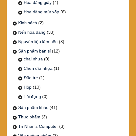
Hoa đăng giấy
(4)
Hoa đăng mút xốp
(6)
Kinh sách
(2)
Nến hoa đăng
(33)
Nguyên liệu làm nến
(3)
Sản phẩm bán sỉ
(12)
chai nhựa
(0)
Chén đĩa nhựa
(1)
Đũa tre
(1)
Hộp
(10)
Túi đựng
(0)
Sản phẩm khác
(41)
Thực phẩm
(3)
Tri Nhan's Computer
(3)
Văn phòng phẩm
(7)