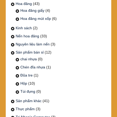
Hoa đăng
(43)
Hoa đăng giấy
(4)
Hoa đăng mút xốp
(6)
Kinh sách
(2)
Nến hoa đăng
(33)
Nguyên liệu làm nến
(3)
Sản phẩm bán sỉ
(12)
chai nhựa
(0)
Chén đĩa nhựa
(1)
Đũa tre
(1)
Hộp
(10)
Túi đựng
(0)
Sản phẩm khác
(41)
Thực phẩm
(3)
Tri Nhan's Computer
(3)