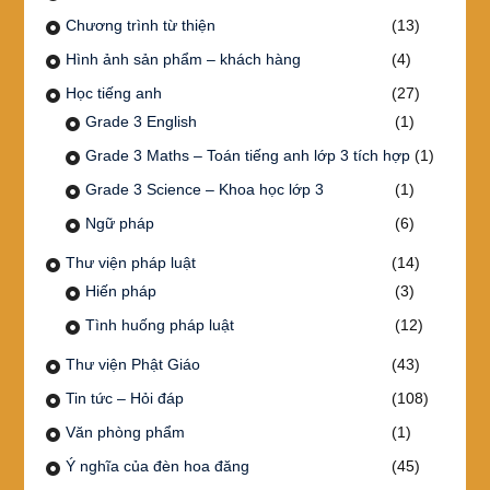
Chương trình từ thiện
(13)
Hình ảnh sản phẩm – khách hàng
(4)
Học tiếng anh
(27)
Grade 3 English
(1)
Grade 3 Maths – Toán tiếng anh lớp 3 tích hợp
(1)
Grade 3 Science – Khoa học lớp 3
(1)
Ngữ pháp
(6)
Thư viện pháp luật
(14)
Hiến pháp
(3)
Tình huống pháp luật
(12)
Thư viện Phật Giáo
(43)
Tin tức – Hỏi đáp
(108)
Văn phòng phẩm
(1)
Ý nghĩa của đèn hoa đăng
(45)