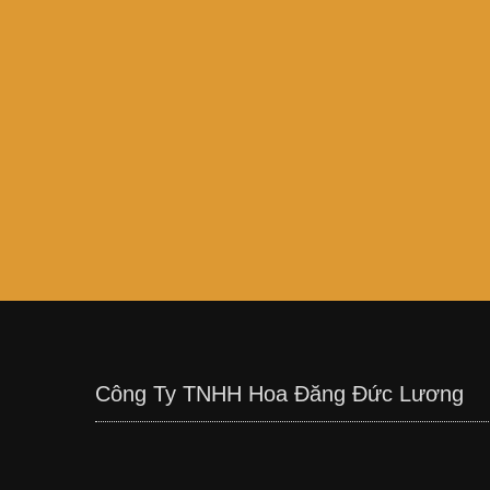
Công Ty TNHH Hoa Đăng Đức Lương