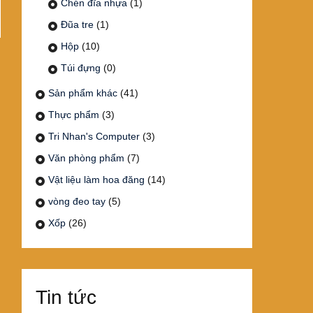
Chén đĩa nhựa
(1)
Đũa tre
(1)
Hộp
(10)
Túi đựng
(0)
Sản phẩm khác
(41)
Thực phẩm
(3)
Tri Nhan's Computer
(3)
Văn phòng phẩm
(7)
Vật liệu làm hoa đăng
(14)
vòng đeo tay
(5)
Xốp
(26)
Tin tức