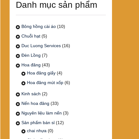
Danh mục sản phẩm
Bông hồng cài áo
(10)
Chuỗi hạt
(5)
Duc Luong Services
(16)
Đèn Lồng
(7)
Hoa đăng
(43)
Hoa đăng giấy
(4)
Hoa đăng mút xốp
(6)
Kinh sách
(2)
Nến hoa đăng
(33)
Nguyên liệu làm nến
(3)
Sản phẩm bán sỉ
(12)
chai nhựa
(0)