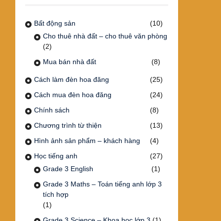
Bất động sản
(10)
Cho thuê nhà đất – cho thuê văn phòng
(2)
Mua bán nhà đất
(8)
Cách làm đèn hoa đăng
(25)
Cách mua đèn hoa đăng
(24)
Chính sách
(8)
Chương trình từ thiện
(13)
Hình ảnh sản phẩm – khách hàng
(4)
Học tiếng anh
(27)
Grade 3 English
(1)
Grade 3 Maths – Toán tiếng anh lớp 3
tích hợp
(1)
Grade 3 Science – Khoa học lớp 3
(1)