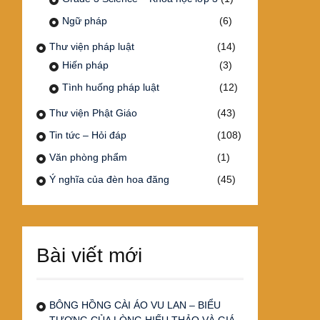
Ngữ pháp
(6)
Thư viện pháp luật
(14)
Hiến pháp
(3)
Tình huống pháp luật
(12)
Thư viện Phật Giáo
(43)
Tin tức – Hỏi đáp
(108)
Văn phòng phẩm
(1)
Ý nghĩa của đèn hoa đăng
(45)
Bài viết mới
BÔNG HỒNG CÀI ÁO VU LAN – BIỂU