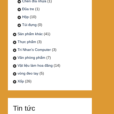
Chén đĩa nhựa
(1)
Đũa tre
(1)
Hộp
(10)
Túi đựng
(0)
Sản phẩm khác
(41)
Thực phẩm
(3)
Tri Nhan's Computer
(3)
Văn phòng phẩm
(7)
Vật liệu làm hoa đăng
(14)
vòng đeo tay
(5)
Xốp
(26)
Tin tức