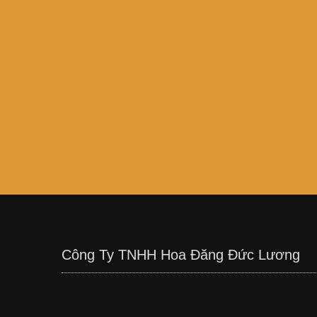
Công Ty TNHH Hoa Đăng Đức Lương