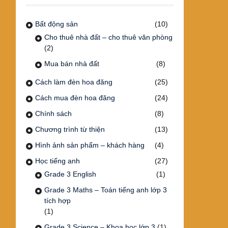
Bất động sản
(10)
Cho thuê nhà đất – cho thuê văn phòng
(2)
Mua bán nhà đất
(8)
Cách làm đèn hoa đăng
(25)
Cách mua đèn hoa đăng
(24)
Chính sách
(8)
Chương trình từ thiện
(13)
Hình ảnh sản phẩm – khách hàng
(4)
Học tiếng anh
(27)
Grade 3 English
(1)
Grade 3 Maths – Toán tiếng anh lớp 3
tích hợp
(1)
Grade 3 Science – Khoa học lớp 3
(1)