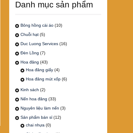
Danh mục sản phẩm
Bông hồng cài áo
(10)
Chuỗi hạt
(5)
Duc Luong Services
(16)
Đèn Lồng
(7)
Hoa đăng
(43)
Hoa đăng giấy
(4)
Hoa đăng mút xốp
(6)
Kinh sách
(2)
Nến hoa đăng
(33)
Nguyên liệu làm nến
(3)
Sản phẩm bán sỉ
(12)
chai nhựa
(0)