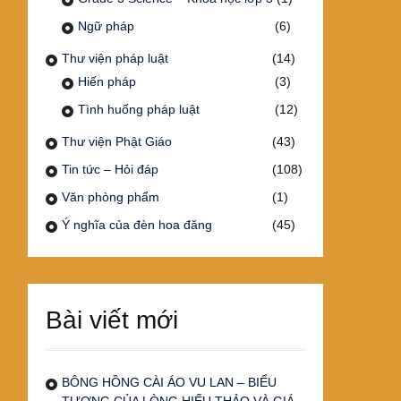
Ngữ pháp
(6)
Thư viện pháp luật
(14)
Hiến pháp
(3)
Tình huống pháp luật
(12)
Thư viện Phật Giáo
(43)
Tin tức – Hỏi đáp
(108)
Văn phòng phẩm
(1)
Ý nghĩa của đèn hoa đăng
(45)
Bài viết mới
BÔNG HỒNG CÀI ÁO VU LAN – BIỂU