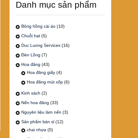
Danh mục sản phẩm
Bông hồng cài áo
(10)
Chuỗi hạt
(5)
Duc Luong Services
(16)
Đèn Lồng
(7)
Hoa đăng
(43)
Hoa đăng giấy
(4)
Hoa đăng mút xốp
(6)
Kinh sách
(2)
Nến hoa đăng
(33)
Nguyên liệu làm nến
(3)
Sản phẩm bán sỉ
(12)
chai nhựa
(0)