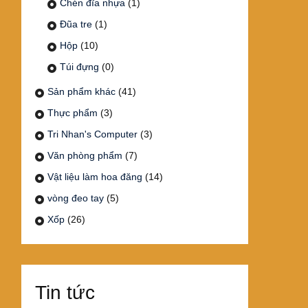
Chén đĩa nhựa
(1)
Đũa tre
(1)
Hộp
(10)
Túi đựng
(0)
Sản phẩm khác
(41)
Thực phẩm
(3)
Tri Nhan's Computer
(3)
Văn phòng phẩm
(7)
Vật liệu làm hoa đăng
(14)
vòng đeo tay
(5)
Xốp
(26)
Tin tức