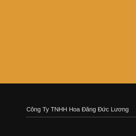
Công Ty TNHH Hoa Đăng Đức Lương