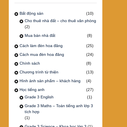
Bất động sản
(10)
Cho thuê nhà đất – cho thuê văn phòng
(2)
Mua bán nhà đất
(8)
Cách làm đèn hoa đăng
(25)
Cách mua đèn hoa đăng
(24)
Chính sách
(8)
Chương trình từ thiện
(13)
Hình ảnh sản phẩm – khách hàng
(4)
Học tiếng anh
(27)
Grade 3 English
(1)
Grade 3 Maths – Toán tiếng anh lớp 3
tích hợp
(1)
Grade 3 Science – Khoa học lớp 3
(1)