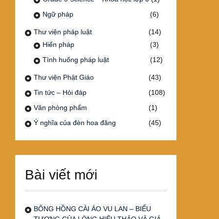
Ngữ pháp
(6)
Thư viện pháp luật
(14)
Hiến pháp
(3)
Tình huống pháp luật
(12)
Thư viện Phật Giáo
(43)
Tin tức – Hỏi đáp
(108)
Văn phòng phẩm
(1)
Ý nghĩa của đèn hoa đăng
(45)
Bài viết mới
BÔNG HỒNG CÀI ÁO VU LAN – BIỂU