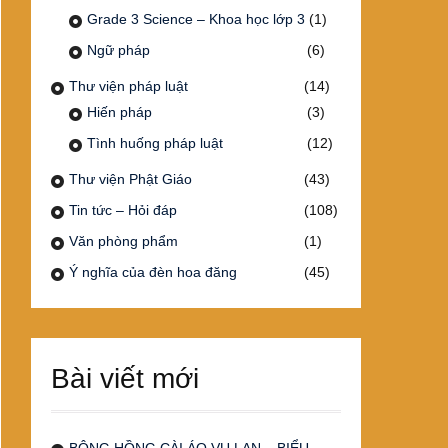
Grade 3 Science – Khoa học lớp 3
(1)
Ngữ pháp
(6)
Thư viện pháp luật
(14)
Hiến pháp
(3)
Tình huống pháp luật
(12)
Thư viện Phật Giáo
(43)
Tin tức – Hỏi đáp
(108)
Văn phòng phẩm
(1)
Ý nghĩa của đèn hoa đăng
(45)
Bài viết mới