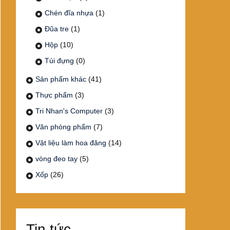
Chén đĩa nhựa
(1)
Đũa tre
(1)
Hộp
(10)
Túi đựng
(0)
Sản phẩm khác
(41)
Thực phẩm
(3)
Tri Nhan's Computer
(3)
Văn phòng phẩm
(7)
Vật liệu làm hoa đăng
(14)
vòng đeo tay
(5)
Xốp
(26)
Tin tức