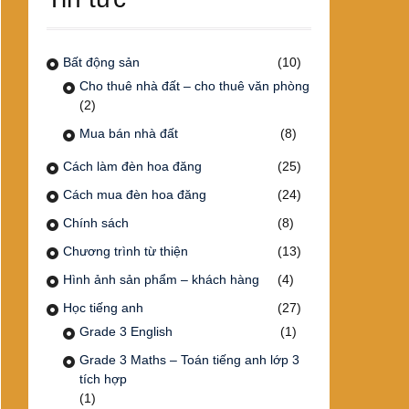
Bất động sản
(10)
Cho thuê nhà đất – cho thuê văn phòng
(2)
Mua bán nhà đất
(8)
Cách làm đèn hoa đăng
(25)
Cách mua đèn hoa đăng
(24)
Chính sách
(8)
Chương trình từ thiện
(13)
Hình ảnh sản phẩm – khách hàng
(4)
Học tiếng anh
(27)
Grade 3 English
(1)
Grade 3 Maths – Toán tiếng anh lớp 3
tích hợp
(1)