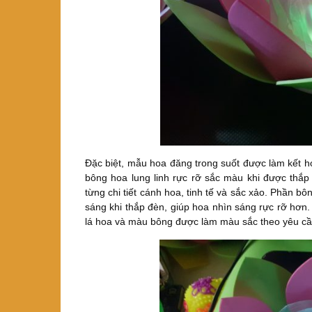
Đặc biệt, mẫu hoa đăng trong suốt được làm kết h
bông hoa lung linh rực rỡ sắc màu khi được th
từng chi tiết cánh hoa, tinh tế và sắc xảo. Phần 
sáng khi thắp đèn, giúp hoa nhìn sáng rực rỡ hơn
lá hoa và màu bông được làm màu sắc theo yêu cầ