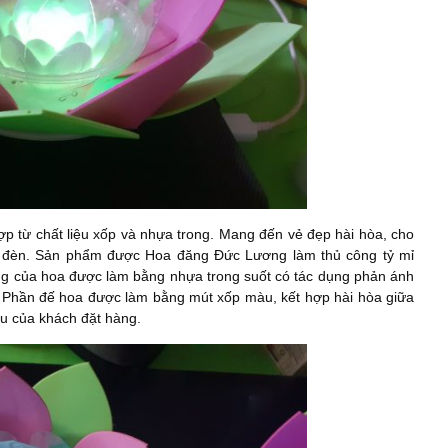
ợp từ chất liệu xốp và nhựa trong. Mang đến vẻ đẹp hài hòa, cho
ắp đèn. Sản phẩm được Hoa đăng Đức Lương làm thủ công tỷ mỉ
bông của hoa được làm bằng nhựa trong suốt có tác dụng phản ánh
. Phần đế hoa được làm bằng mút xốp màu, kết hợp hài hòa giữa
u của khách đặt hàng.