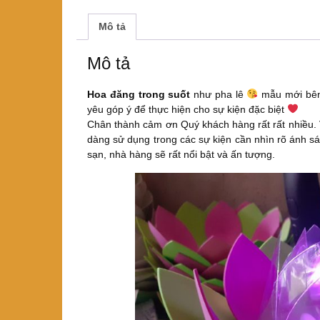
Mô tả
Mô tả
Hoa đăng trong suốt
như pha lê
mẫu mới bên
yêu góp ý để thực hiện cho sự kiện đặc biệt
Chân thành cảm ơn Quý khách hàng rất rất nhiều. 
dàng sử dụng trong các sự kiện cần nhìn rõ ánh sá
sạn, nhà hàng sẽ rất nổi bật và ấn tượng.