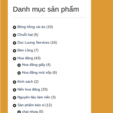
Danh mục sản phẩm
Bông hồng cài áo
(10)
Chuỗi hạt
(5)
Duc Luong Services
(16)
Đèn Lồng
(7)
Hoa đăng
(43)
Hoa đăng giấy
(4)
Hoa đăng mút xốp
(6)
Kinh sách
(2)
Nến hoa đăng
(33)
Nguyên liệu làm nến
(3)
Sản phẩm bán sỉ
(12)
chai nhựa
(0)