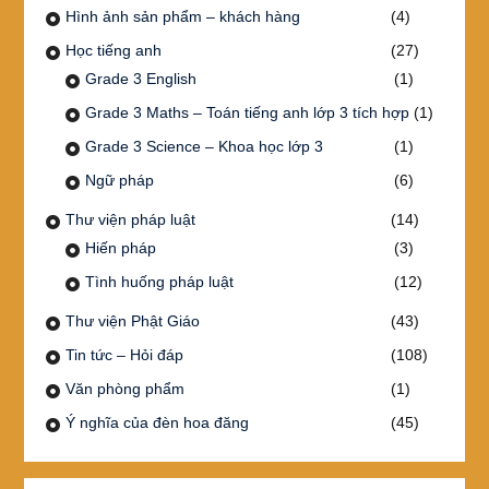
Hình ảnh sản phẩm – khách hàng
(4)
Học tiếng anh
(27)
Grade 3 English
(1)
Grade 3 Maths – Toán tiếng anh lớp 3 tích hợp
(1)
Grade 3 Science – Khoa học lớp 3
(1)
Ngữ pháp
(6)
Thư viện pháp luật
(14)
Hiến pháp
(3)
Tình huống pháp luật
(12)
Thư viện Phật Giáo
(43)
Tin tức – Hỏi đáp
(108)
Văn phòng phẩm
(1)
Ý nghĩa của đèn hoa đăng
(45)