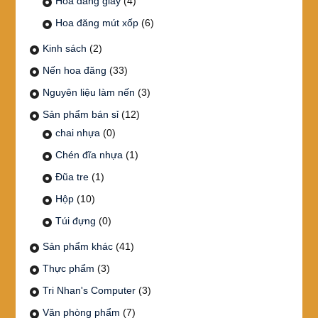
Hoa đăng giấy
(4)
Hoa đăng mút xốp
(6)
Kinh sách
(2)
Nến hoa đăng
(33)
Nguyên liệu làm nến
(3)
Sản phẩm bán sỉ
(12)
chai nhựa
(0)
Chén đĩa nhựa
(1)
Đũa tre
(1)
Hộp
(10)
Túi đựng
(0)
Sản phẩm khác
(41)
Thực phẩm
(3)
Tri Nhan's Computer
(3)
Văn phòng phẩm
(7)