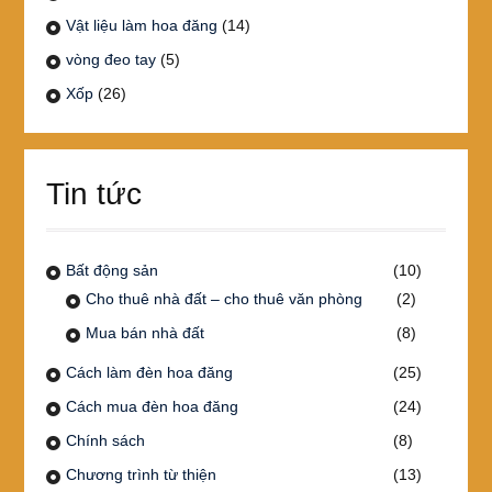
Vật liệu làm hoa đăng
(14)
vòng đeo tay
(5)
Xốp
(26)
Tin tức
Bất động sản
(10)
Cho thuê nhà đất – cho thuê văn phòng
(2)
Mua bán nhà đất
(8)
Cách làm đèn hoa đăng
(25)
Cách mua đèn hoa đăng
(24)
Chính sách
(8)
Chương trình từ thiện
(13)