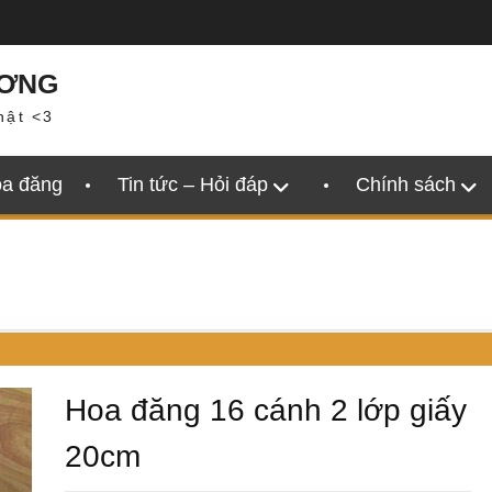
ƯƠNG
hật <3
oa đăng
Tin tức – Hỏi đáp
Chính sách
Hoa đăng 16 cánh 2 lớp giấy
20cm