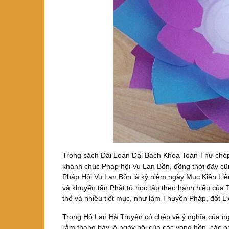
Trong sách Đài Loan Đại Bách Khoa Toàn Thư chép:
khánh chúc Pháp hội Vu Lan Bồn, đồng thời đây cũng
Pháp Hội Vu Lan Bồn là kỷ niệm ngày Mục Kiền Li
và khuyến tấn Phật tử học tập theo hạnh hiếu của 
thể và nhiều tiết mục, như làm Thuyền Pháp, đốt L
Trong Hô Lan Hà Truyện có chép về ý nghĩa của ngh
rằm tháng bảy là ngày hội của các vong hồn, các 