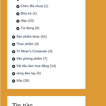
Chén đĩa nhựa
(1)
Đũa tre
(1)
Hộp
(10)
Túi đựng
(0)
Sản phẩm khác
(41)
Thực phẩm
(3)
Tri Nhan's Computer
(3)
Văn phòng phẩm
(7)
Vật liệu làm hoa đăng
(14)
vòng đeo tay
(5)
Xốp
(26)
Tin tức