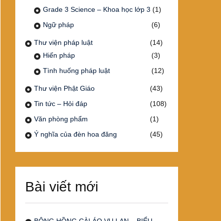
Grade 3 Science – Khoa học lớp 3
(1)
Ngữ pháp
(6)
Thư viện pháp luật
(14)
Hiến pháp
(3)
Tình huống pháp luật
(12)
Thư viện Phật Giáo
(43)
Tin tức – Hỏi đáp
(108)
Văn phòng phẩm
(1)
Ý nghĩa của đèn hoa đăng
(45)
Bài viết mới