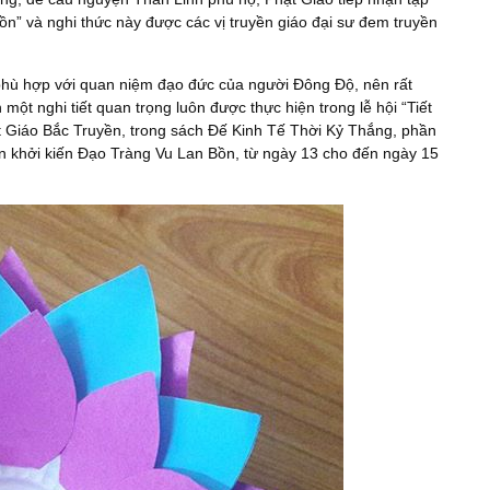
ồn” và nghi thức này được các vị truyền giáo đại sư đem truyền
phù hợp với quan niệm đạo đức của người Đông Độ, nên rất
t nghi tiết quan trọng luôn được thực hiện trong lễ hội “Tiết
 Giáo Bắc Truyền, trong sách Đế Kinh Tế Thời Kỷ Thắng, phần
n khởi kiến Đạo Tràng Vu Lan Bồn, từ ngày 13 cho đến ngày 15