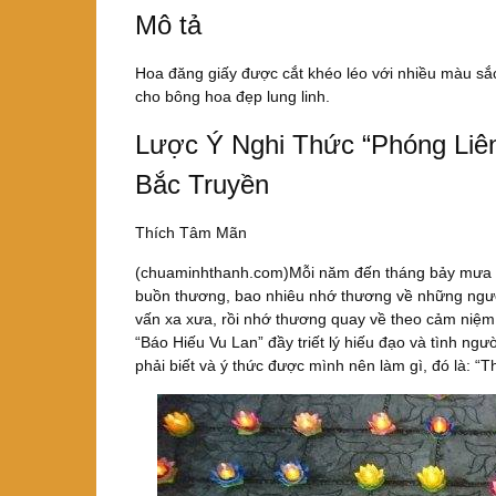
Mô tả
Hoa đăng giấy được cắt khéo léo với nhiều màu sắc
cho bông hoa đẹp lung linh.
Lược Ý Nghi Thức “Phóng Liên
Bắc Truyền
Thích Tâm Mãn
(chuaminhthanh.com)Mỗi năm đến tháng bảy mưa ngâu
buồn thương, bao nhiêu nhớ thương về những người
vấn xa xưa, rồi nhớ thương quay về theo cảm niệm t
“Báo Hiếu Vu Lan” đầy triết lý hiếu đạo và tình ng
phải biết và ý thức được mình nên làm gì, đó là: “