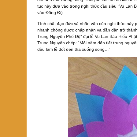
tục này đưa vào trong nghi thức cầu siêu “Vu Lan B
vào Đông Độ.
Tính chất đạo đức và nhân văn của nghi thức này 
nhanh chóng được chấp nhận và dần dần trở thành mộ
Trung Nguyên Phổ Độ” đại lễ Vu Lan Báo Hiếu Phật
Trung Nguyên chép: “Mỗi năm đến tiết trung nguyê
đều làm lễ đốt đèn thả xuống sông…”.