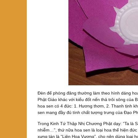
Đèn để phóng đăng thường làm theo hình dáng hoa
Phật Giáo khác với kiểu đốt nến thả trôi sông của
hoa sen có 4 đức: 1. Hương thơm, 2. Thanh tịnh kh
sen mang đầy đủ tính chất tượng trưng của Đạo P
Trong Kinh Tứ Thập Nhị Chương Phật dạy: “Ta là Sa
nhiễm…”, thứ nữa hoa sen là loại hoa thể hiện đức
xưng tán là “Liên Hoa Vương”, cho nên dùng loại h