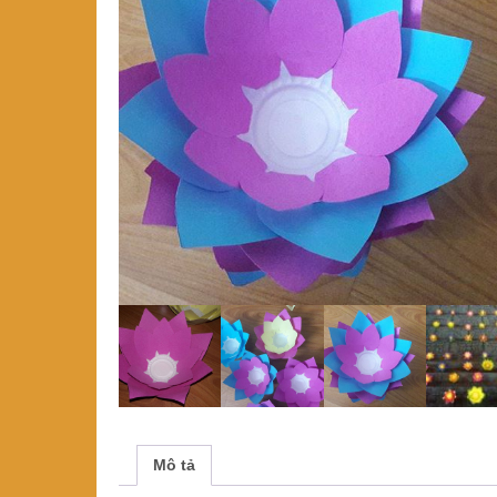
Mô tả