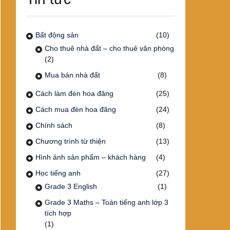
Bất động sản
(10)
Cho thuê nhà đất – cho thuê văn phòng
(2)
Mua bán nhà đất
(8)
Cách làm đèn hoa đăng
(25)
Cách mua đèn hoa đăng
(24)
Chính sách
(8)
Chương trình từ thiện
(13)
Hình ảnh sản phẩm – khách hàng
(4)
Học tiếng anh
(27)
Grade 3 English
(1)
Grade 3 Maths – Toán tiếng anh lớp 3
tích hợp
(1)