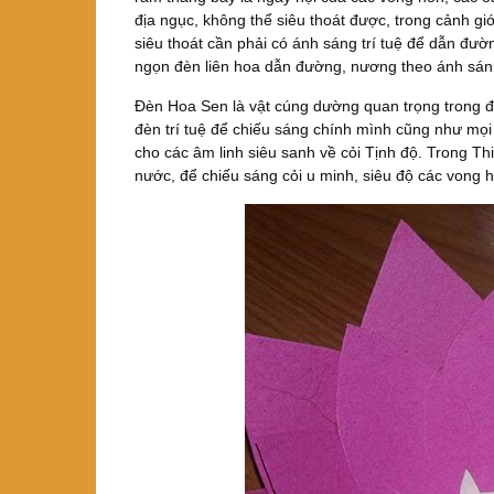
địa ngục, không thể siêu thoát được, trong cảnh g
siêu thoát cần phải có ánh sáng trí tuệ để dẫn đườ
ngọn đèn liên hoa dẫn đường, nương theo ánh sán
Đèn Hoa Sen là vật cúng dường quan trọng trong đại 
đèn trí tuệ để chiếu sáng chính mình cũng như mọi 
cho các âm linh siêu sanh về cỏi Tịnh độ. Trong T
nước, để chiếu sáng cỏi u minh, siêu độ các vong 