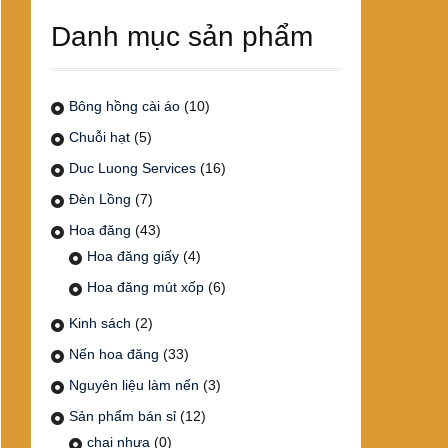
Danh mục sản phẩm
Bông hồng cài áo
(10)
Chuỗi hạt
(5)
Duc Luong Services
(16)
Đèn Lồng
(7)
Hoa đăng
(43)
Hoa đăng giấy
(4)
Hoa đăng mút xốp
(6)
Kinh sách
(2)
Nến hoa đăng
(33)
Nguyên liệu làm nến
(3)
Sản phẩm bán sỉ
(12)
chai nhựa
(0)