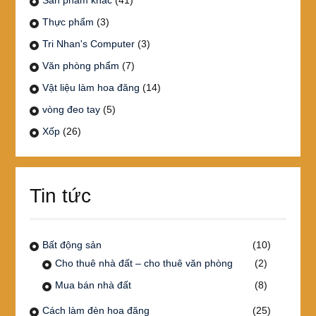
Sản phẩm khác
(41)
Thực phẩm
(3)
Tri Nhan's Computer
(3)
Văn phòng phẩm
(7)
Vật liệu làm hoa đăng
(14)
vòng đeo tay
(5)
Xốp
(26)
Tin tức
Bất động sản
(10)
Cho thuê nhà đất – cho thuê văn phòng
(2)
Mua bán nhà đất
(8)
Cách làm đèn hoa đăng
(25)