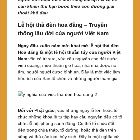
oan khiên thù hận bước theo con đường giải
thoát khổ đau
Lễ hội thả đèn hoa đăng – Truyền
thống lâu đời của người Việt Nam
Ngày đầu xuân năm mới khai mở lễ hội thả đèn
Hoa đăng là một lễ hội thuần túy của người Việt
Nam
vốn có từ xưa, vừa cầu nguyện cho đất nước
vinh quang, mưa thuận gió hòa, nhà nhà được no
ấm, người người được bình an. Đây là một việc làm
hữu ích của Ban tổ chức và những người tham gia.
Đối với Phật giáo
, vào những ngày lễ lớn hoặc tổ
chức những khóa lễ tu tập hay cầu nguyện đều có tổ
chức lễ hội phóng sanh đăng. Có thể tổ chức đốt
đèn trong chùa tháp, tổ đường, hoặc thả đèn trên
sông và thả các loại thủy sinh. Đây là một nghĩa cử