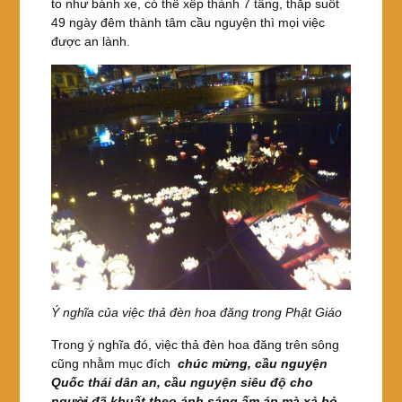
to như bánh xe, có thể xếp thành 7 tầng, thắp suốt
49 ngày đêm thành tâm cầu nguyện thì mọi việc
được an lành.
Ý nghĩa của việc thả đèn hoa đăng trong Phật Giáo
Trong ý nghĩa đó, việc thả đèn hoa đăng trên sông
cũng nhằm mục đích
chúc mừng, cầu nguyện
Quốc thái dân an, cầu nguyện siêu độ cho
người đã khuất theo ánh sáng ấm áp mà xả bỏ