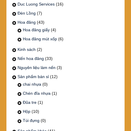
Duc Luong Services
(16)
Đèn Lồng
(7)
Hoa đăng
(43)
Hoa đăng giấy
(4)
Hoa đăng mút xốp
(6)
Kinh sách
(2)
Nến hoa đăng
(33)
Nguyên liệu làm nến
(3)
Sản phẩm bán sỉ
(12)
chai nhựa
(0)
Chén đĩa nhựa
(1)
Đũa tre
(1)
Hộp
(10)
Túi đựng
(0)