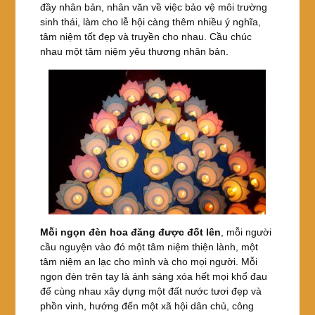
đầy nhân bản, nhân văn về việc bảo vệ môi trường
sinh thái, làm cho lễ hội càng thêm nhiều ý nghĩa,
tâm niệm tốt đẹp và truyền cho nhau. Cầu chúc
nhau một tâm niệm yêu thương nhân bản.
Mỗi ngọn đèn hoa đăng được đốt lên
, mỗi người
cầu nguyện vào đó một tâm niệm thiện lành, một
tâm niệm an lạc cho mình và cho mọi người. Mỗi
ngọn đèn trên tay là ánh sáng xóa hết mọi khổ đau
để cùng nhau xây dựng một đất nước tươi đẹp và
phồn vinh, hướng đến một xã hội dân chủ, công