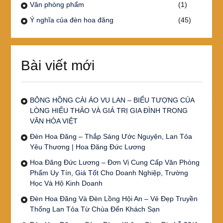
Văn phòng phẩm
(1)
Ý nghĩa của đèn hoa đăng
(45)
Bài viết mới
BÔNG HỒNG CÀI ÁO VU LAN – BIỂU TƯỢNG CỦA
LÒNG HIẾU THẢO VÀ GIÁ TRỊ GIA ĐÌNH TRONG
VĂN HÓA VIỆT
Đèn Hoa Đăng – Thắp Sáng Ước Nguyện, Lan Tỏa
Yêu Thương | Hoa Đăng Đức Lương
Hoa Đăng Đức Lương – Đơn Vị Cung Cấp Văn Phòng
Phẩm Uy Tín, Giá Tốt Cho Doanh Nghiệp, Trường
Học Và Hộ Kinh Doanh
Đèn Hoa Đăng Và Đèn Lồng Hội An – Vẻ Đẹp Truyền
Thống Lan Tỏa Từ Chùa Đến Khách Sạn