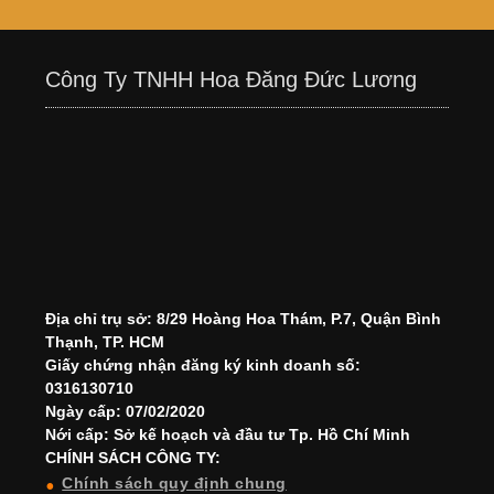
Công Ty TNHH Hoa Đăng Đức Lương
Địa chỉ trụ sở: 8/29 Hoàng Hoa Thám, P.7, Quận Bình
Thạnh, TP. HCM
Giấy chứng nhận đăng ký kinh doanh số:
0316130710
Ngày cấp: 07/02/2020
Nới cấp: Sở kế hoạch và đầu tư Tp. Hồ Chí Minh
CHÍNH SÁCH CÔNG TY:
Chính sách quy định chung