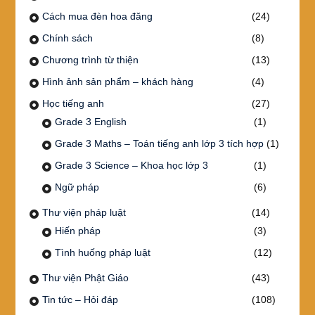
Cách mua đèn hoa đăng
(24)
Chính sách
(8)
Chương trình từ thiện
(13)
Hình ảnh sản phẩm – khách hàng
(4)
Học tiếng anh
(27)
Grade 3 English
(1)
Grade 3 Maths – Toán tiếng anh lớp 3 tích hợp
(1)
Grade 3 Science – Khoa học lớp 3
(1)
Ngữ pháp
(6)
Thư viện pháp luật
(14)
Hiến pháp
(3)
Tình huống pháp luật
(12)
Thư viện Phật Giáo
(43)
Tin tức – Hỏi đáp
(108)