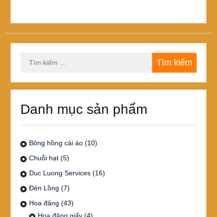
Tìm
kiếm
cho:
Danh mục sản phẩm
Bông hồng cài áo
(10)
Chuỗi hạt
(5)
Duc Luong Services
(16)
Đèn Lồng
(7)
Hoa đăng
(43)
Hoa đăng giấy
(4)