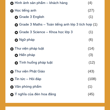
Hình ảnh sản phẩm – khách hàng
(4)
Học tiếng anh
(27)
Grade 3 English
(1)
Grade 3 Maths – Toán tiếng anh lớp 3 tích hợp
(1)
Grade 3 Science – Khoa học lớp 3
(1)
Ngữ pháp
(6)
Thư viện pháp luật
(14)
Hiến pháp
(3)
Tình huống pháp luật
(12)
Thư viện Phật Giáo
(43)
Tin tức – Hỏi đáp
(108)
Văn phòng phẩm
(1)
Ý nghĩa của đèn hoa đăng
(45)