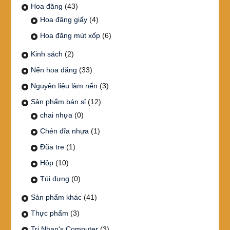
Hoa đăng
(43)
Hoa đăng giấy
(4)
Hoa đăng mút xốp
(6)
Kinh sách
(2)
Nến hoa đăng
(33)
Nguyên liệu làm nến
(3)
Sản phẩm bán sỉ
(12)
chai nhựa
(0)
Chén đĩa nhựa
(1)
Đũa tre
(1)
Hộp
(10)
Túi đựng
(0)
Sản phẩm khác
(41)
Thực phẩm
(3)
Tri Nhan's Computer
(3)