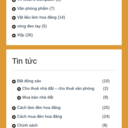
Văn phòng phẩm
(7)
Vật liệu làm hoa đăng
(14)
vòng đeo tay
(5)
Xốp
(26)
Tin tức
Bất động sản
(10)
Cho thuê nhà đất – cho thuê văn phòng
(2)
Mua bán nhà đất
(8)
Cách làm đèn hoa đăng
(25)
Cách mua đèn hoa đăng
(24)
Chính sách
(8)