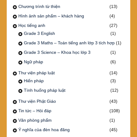
Chương trình từ thiện
(13)
Hình ảnh sản phẩm – khách hàng
(4)
Học tiếng anh
(27)
Grade 3 English
(1)
Grade 3 Maths – Toán tiếng anh lớp 3 tích hợp
(1)
Grade 3 Science – Khoa học lớp 3
(1)
Ngữ pháp
(6)
Thư viện pháp luật
(14)
Hiến pháp
(3)
Tình huống pháp luật
(12)
Thư viện Phật Giáo
(43)
Tin tức – Hỏi đáp
(108)
Văn phòng phẩm
(1)
Ý nghĩa của đèn hoa đăng
(45)