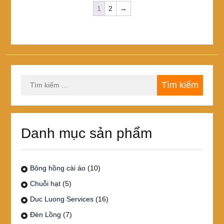
1
2
→
Tìm
kiếm
cho:
Danh mục sản phẩm
Bông hồng cài áo
(10)
Chuỗi hạt
(5)
Duc Luong Services
(16)
Đèn Lồng
(7)