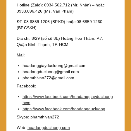
Hotline (Zalo): 0934.502.712 (Mr. Nhân) – hoặc
0933.096.426 (Ms. Vân Phạm)
ĐT: 08.6859.1206 (BP.KD) hoặc 08.6859.1260
(BP.CSKH)
Địa chỉ: 8/29 (số cũ 8E) Hoàng Hoa Thám, P.7,
Quận Bình Thạnh, TP. HCM
Mail:
hoadanggiayducluong@gmail.com
hoadangducluong@gmail.com
phamthivan272@gmail.com
Facebook:
https://www.facebook.com/hoadanggiayducluong
hcm
https://www.facebook.com/hoadangducluong
Skype: phamthivan272
Web:
hoadangducluong.com