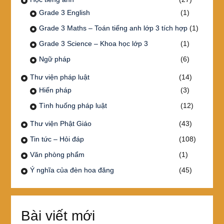
Grade 3 English
(1)
Grade 3 Maths – Toán tiếng anh lớp 3 tích hợp
(1)
Grade 3 Science – Khoa học lớp 3
(1)
Ngữ pháp
(6)
Thư viện pháp luật
(14)
Hiến pháp
(3)
Tình huống pháp luật
(12)
Thư viện Phật Giáo
(43)
Tin tức – Hỏi đáp
(108)
Văn phòng phẩm
(1)
Ý nghĩa của đèn hoa đăng
(45)
Bài viết mới