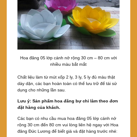
Hoa đăng 05 lớp cánh nở rộng 30 cm – 80 cm với
nhiều màu bắt mắt
Chất liệu làm từ mút xốp 2 ly, 3 ly, 5 ly đủ màu thật
dày dặn, các bạn hoàn toàn có thể lưu trữ để tái sử
dụng cho những lần sau.
Lưu ý: Sản phẩm hoa đăng bự chỉ làm theo đơn
đặt hàng của khách.
Các bạn có nhu cầu mua hoa đăng 05 lớp cánh nở
rộng 30 cm đến 80 cm vui lòng liên hệ ngay với Hoa
đăng Đức Lương để biết giá và đặt hàng trước nhé: