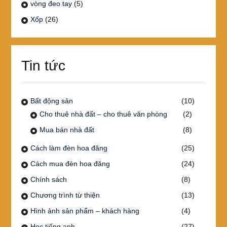
vòng đeo tay
(5)
Xốp
(26)
Tin tức
Bất động sản
(10)
Cho thuê nhà đất – cho thuê văn phòng
(2)
Mua bán nhà đất
(8)
Cách làm đèn hoa đăng
(25)
Cách mua đèn hoa đăng
(24)
Chính sách
(8)
Chương trình từ thiện
(13)
Hình ảnh sản phẩm – khách hàng
(4)
Học tiếng anh
(27)