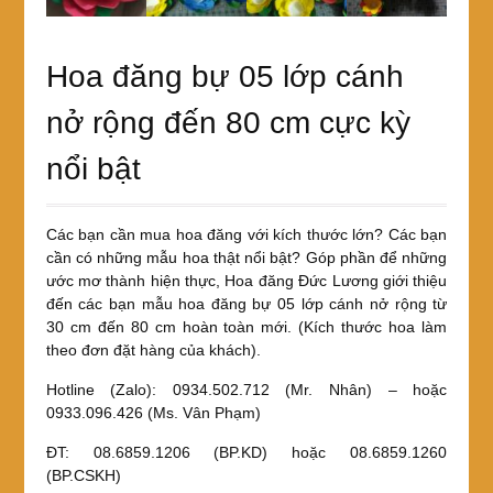
Hoa đăng bự 05 lớp cánh
nở rộng đến 80 cm cực kỳ
nổi bật
Các bạn cần mua hoa đăng với kích thước lớn? Các bạn
cần có những mẫu hoa thật nổi bật? Góp phần để những
ước mơ thành hiện thực, Hoa đăng Đức Lương giới thiệu
đến các bạn mẫu hoa đăng bự 05 lớp cánh nở rộng từ
30 cm đến 80 cm hoàn toàn mới. (Kích thước hoa làm
theo đơn đặt hàng của khách).
Hotline (Zalo): 0934.502.712 (Mr. Nhân) – hoặc
0933.096.426 (Ms. Vân Phạm)
ĐT: 08.6859.1206 (BP.KD) hoặc 08.6859.1260
(BP.CSKH)