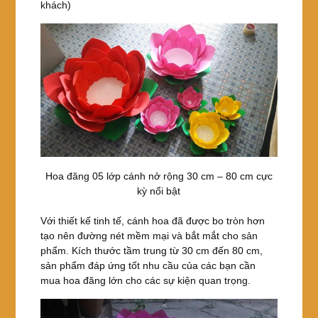
khách)
Hoa đăng 05 lớp cánh nở rộng 30 cm – 80 cm cực
kỳ nổi bật
Với thiết kế tinh tế, cánh hoa đã được bo tròn hơn
tạo nên đường nét mềm mại và bắt mắt cho sản
phẩm. Kích thước tầm trung từ 30 cm đến 80 cm,
sản phẩm đáp ứng tốt nhu cầu của các bạn cần
mua hoa đăng lớn cho các sự kiện quan trọng.