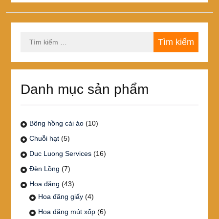
Tìm
kiếm
cho:
Danh mục sản phẩm
Bông hồng cài áo
(10)
Chuỗi hạt
(5)
Duc Luong Services
(16)
Đèn Lồng
(7)
Hoa đăng
(43)
Hoa đăng giấy
(4)
Hoa đăng mút xốp
(6)