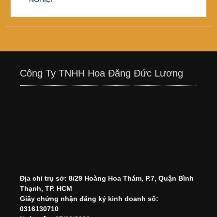
Công Ty TNHH Hoa Đăng Đức Lương
Địa chỉ trụ sở: 8/29 Hoàng Hoa Thám, P.7, Quận Bình
Thạnh, TP. HCM
Giấy chứng nhận đăng ký kinh doanh số:
0316130710