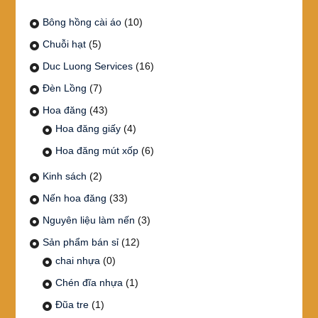
Bông hồng cài áo
(10)
Chuỗi hạt
(5)
Duc Luong Services
(16)
Đèn Lồng
(7)
Hoa đăng
(43)
Hoa đăng giấy
(4)
Hoa đăng mút xốp
(6)
Kinh sách
(2)
Nến hoa đăng
(33)
Nguyên liệu làm nến
(3)
Sản phẩm bán sỉ
(12)
chai nhựa
(0)
Chén đĩa nhựa
(1)
Đũa tre
(1)