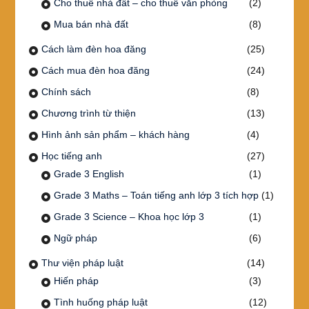
Cho thuê nhà đất – cho thuê văn phòng
(2)
Mua bán nhà đất
(8)
Cách làm đèn hoa đăng
(25)
Cách mua đèn hoa đăng
(24)
Chính sách
(8)
Chương trình từ thiện
(13)
Hình ảnh sản phẩm – khách hàng
(4)
Học tiếng anh
(27)
Grade 3 English
(1)
Grade 3 Maths – Toán tiếng anh lớp 3 tích hợp
(1)
Grade 3 Science – Khoa học lớp 3
(1)
Ngữ pháp
(6)
Thư viện pháp luật
(14)
Hiến pháp
(3)
Tình huống pháp luật
(12)