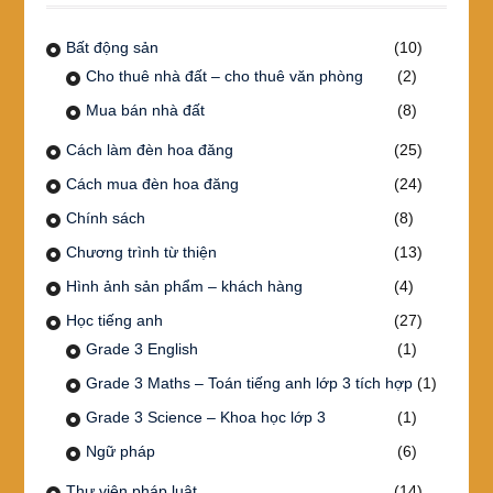
Bất động sản
(10)
Cho thuê nhà đất – cho thuê văn phòng
(2)
Mua bán nhà đất
(8)
Cách làm đèn hoa đăng
(25)
Cách mua đèn hoa đăng
(24)
Chính sách
(8)
Chương trình từ thiện
(13)
Hình ảnh sản phẩm – khách hàng
(4)
Học tiếng anh
(27)
Grade 3 English
(1)
Grade 3 Maths – Toán tiếng anh lớp 3 tích hợp
(1)
Grade 3 Science – Khoa học lớp 3
(1)
Ngữ pháp
(6)
Thư viện pháp luật
(14)