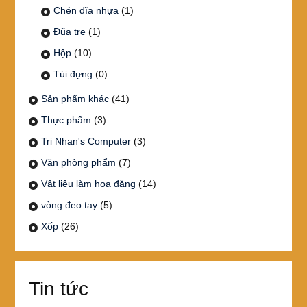
Chén đĩa nhựa
(1)
Đũa tre
(1)
Hộp
(10)
Túi đựng
(0)
Sản phẩm khác
(41)
Thực phẩm
(3)
Tri Nhan's Computer
(3)
Văn phòng phẩm
(7)
Vật liệu làm hoa đăng
(14)
vòng đeo tay
(5)
Xốp
(26)
Tin tức