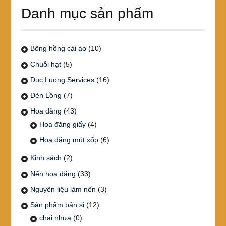
Danh mục sản phẩm
Bông hồng cài áo
(10)
Chuỗi hạt
(5)
Duc Luong Services
(16)
Đèn Lồng
(7)
Hoa đăng
(43)
Hoa đăng giấy
(4)
Hoa đăng mút xốp
(6)
Kinh sách
(2)
Nến hoa đăng
(33)
Nguyên liệu làm nến
(3)
Sản phẩm bán sỉ
(12)
chai nhựa
(0)