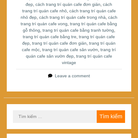
đẹp
,
cách trang trí quán cafe đơn giản
,
cách
o
trang trí quán cafe nhỏ
,
cách trang trí quán cafe
k
nhỏ đẹp
,
cách trang trí quán cafe trong nhà
,
cách
trang trí quán cafe vong
,
trang trí quán cafe bằng
gỗ thông
,
trang trí quán cafe bằng tranh tường
,
trang trí quán cafe bằng tre
,
trang trí quán cafe
đẹp
,
trang trí quán cafe đơn giản
,
trang trí quán
cafe mộc
,
trang trí quán cafe sân vườn
,
trang trí
quán cafe sân vườn đẹp
,
trang trí quán cafe
vintage
Leave a comment
Tìm
kiếm
cho: