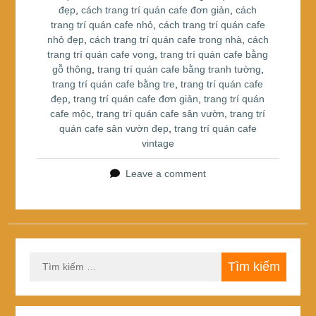
đẹp
,
cách trang trí quán cafe đơn giản
,
cách
o
trang trí quán cafe nhỏ
,
cách trang trí quán cafe
k
nhỏ đẹp
,
cách trang trí quán cafe trong nhà
,
cách
trang trí quán cafe vong
,
trang trí quán cafe bằng
gỗ thông
,
trang trí quán cafe bằng tranh tường
,
trang trí quán cafe bằng tre
,
trang trí quán cafe
đẹp
,
trang trí quán cafe đơn giản
,
trang trí quán
cafe mộc
,
trang trí quán cafe sân vườn
,
trang trí
quán cafe sân vườn đẹp
,
trang trí quán cafe
vintage
Leave a comment
Tìm
kiếm
cho: