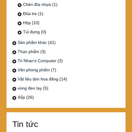
Chén đĩa nhựa
(1)
Đũa tre
(1)
Hộp
(10)
Túi đựng
(0)
Sản phẩm khác
(41)
Thực phẩm
(3)
Tri Nhan's Computer
(3)
Văn phòng phẩm
(7)
Vật liệu làm hoa đăng
(14)
vòng đeo tay
(5)
Xốp
(26)
Tin tức