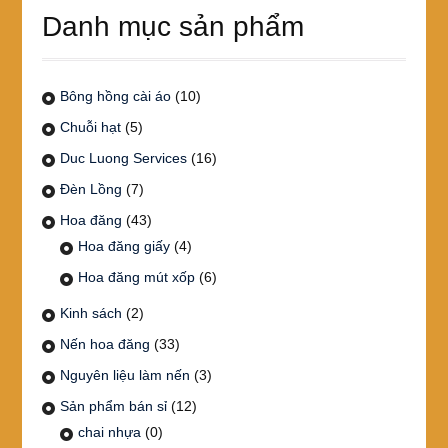
Danh mục sản phẩm
Bông hồng cài áo
(10)
Chuỗi hạt
(5)
Duc Luong Services
(16)
Đèn Lồng
(7)
Hoa đăng
(43)
Hoa đăng giấy
(4)
Hoa đăng mút xốp
(6)
Kinh sách
(2)
Nến hoa đăng
(33)
Nguyên liệu làm nến
(3)
Sản phẩm bán sỉ
(12)
chai nhựa
(0)