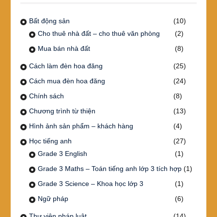
Bất động sản
(10)
Cho thuê nhà đất – cho thuê văn phòng
(2)
Mua bán nhà đất
(8)
Cách làm đèn hoa đăng
(25)
Cách mua đèn hoa đăng
(24)
Chính sách
(8)
Chương trình từ thiện
(13)
Hình ảnh sản phẩm – khách hàng
(4)
Học tiếng anh
(27)
Grade 3 English
(1)
Grade 3 Maths – Toán tiếng anh lớp 3 tích hợp
(1)
Grade 3 Science – Khoa học lớp 3
(1)
Ngữ pháp
(6)
Thư viện pháp luật
(14)