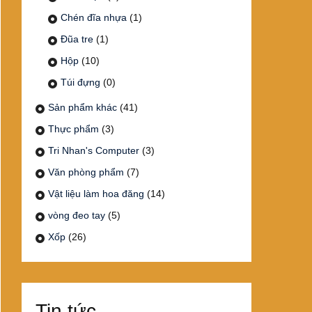
Chén đĩa nhựa
(1)
Đũa tre
(1)
Hộp
(10)
Túi đựng
(0)
Sản phẩm khác
(41)
Thực phẩm
(3)
Tri Nhan's Computer
(3)
Văn phòng phẩm
(7)
Vật liệu làm hoa đăng
(14)
vòng đeo tay
(5)
Xốp
(26)
Tin tức