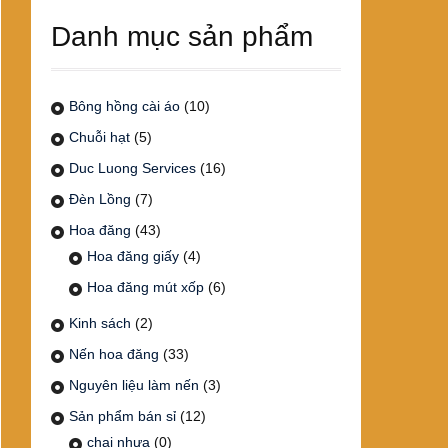
Danh mục sản phẩm
Bông hồng cài áo
(10)
Chuỗi hạt
(5)
Duc Luong Services
(16)
Đèn Lồng
(7)
Hoa đăng
(43)
Hoa đăng giấy
(4)
Hoa đăng mút xốp
(6)
Kinh sách
(2)
Nến hoa đăng
(33)
Nguyên liệu làm nến
(3)
Sản phẩm bán sỉ
(12)
chai nhựa
(0)