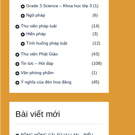
Grade 3 Science – Khoa học lớp 3
(1)
Ngữ pháp
(6)
Thư viện pháp luật
(14)
Hiến pháp
(3)
Tình huống pháp luật
(12)
Thư viện Phật Giáo
(43)
Tin tức – Hỏi đáp
(108)
Văn phòng phẩm
(1)
Ý nghĩa của đèn hoa đăng
(45)
Bài viết mới