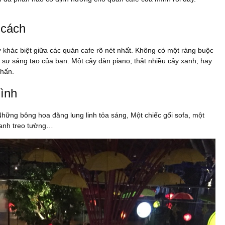
 cách
khác biệt giữa các quán cafe rõ nét nhất. Không có một ràng buộc
ề sự sáng tạo của bạn. Một cây đàn piano; thật nhiều cây xanh; hay
nhấn.
hình
hững bông hoa đăng lung linh tỏa sáng, Một chiếc gối sofa, một
tranh treo tường…