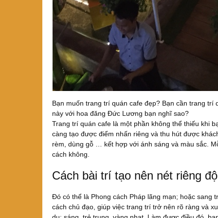
Bạn muốn trang trí quán cafe đẹp? Bạn cần trang trí 
này với hoa đăng Đức Lương bạn nghĩ sao?
Trang trí quán cafe là một phần không thể thiếu khi 
càng tạo được điểm nhấn riêng và thu hút được khách
rèm, dùng gỗ … kết hợp với ánh sáng và màu sắc. Mỗi
cách không.
Cách bài trí tạo nên nét riêng đ
Đó có thể là Phong cách Pháp lãng mạn; hoặc sang trọ
cách chủ đạo, giúp việc trang trí trở nên rõ ràng và 
dụ: sáng, trẻ trung, vàng nhạt. Làm được điều đó, b