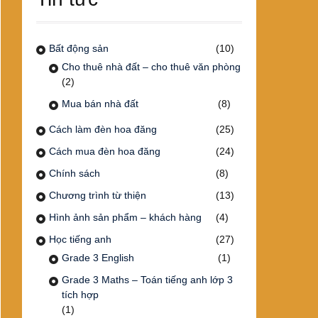
Bất động sản
(10)
Cho thuê nhà đất – cho thuê văn phòng
(2)
Mua bán nhà đất
(8)
Cách làm đèn hoa đăng
(25)
Cách mua đèn hoa đăng
(24)
Chính sách
(8)
Chương trình từ thiện
(13)
Hình ảnh sản phẩm – khách hàng
(4)
Học tiếng anh
(27)
Grade 3 English
(1)
Grade 3 Maths – Toán tiếng anh lớp 3
tích hợp
(1)