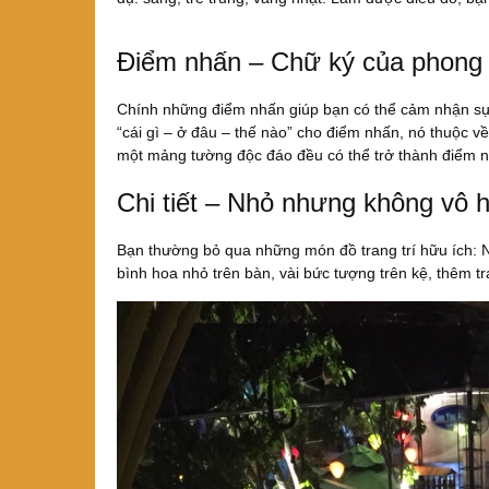
Điểm nhấn – Chữ ký của phong
Chính những điểm nhấn giúp bạn có thể cảm nhận sự 
“cái gì – ở đâu – thế nào” cho điểm nhấn, nó thuộc v
một mảng tường độc đáo đều có thể trở thành điểm 
Chi tiết – Nhỏ nhưng không vô 
Bạn thường bỏ qua những món đồ trang trí hữu ích: N
bình hoa nhỏ trên bàn, vài bức tượng trên kệ, thêm 