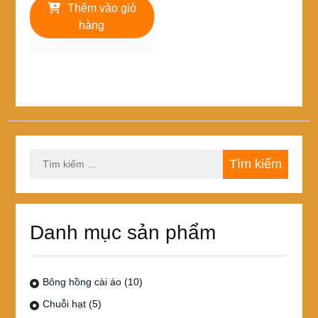
Thêm vào giỏ
hàng
Tìm
kiếm
cho:
Danh mục sản phẩm
Bông hồng cài áo
(10)
Chuỗi hạt
(5)