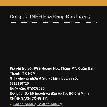
Công Ty TNHH Hoa Đăng Đức Lương
Địa chỉ trụ sở: 8/29 Hoàng Hoa Thám, P.7, Quận Bình
Thạnh, TP. HCM
Giấy chứng nhận đăng ký kinh doanh số:
0316130710
Ngày cấp: 07/02/2020
Nới cấp: Sở kế hoạch và đầu tư Tp. Hồ Chí Minh
CHÍNH SÁCH CÔNG TY:
Chính sách quy định chung