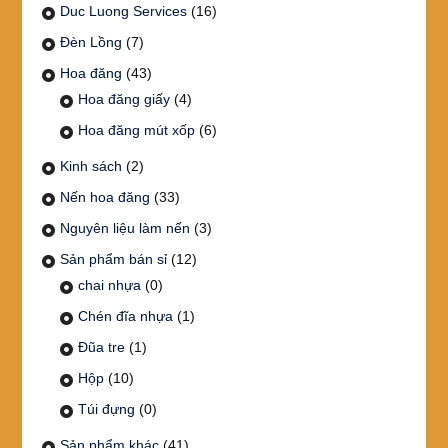
Duc Luong Services
(16)
Đèn Lồng
(7)
Hoa đăng
(43)
Hoa đăng giấy
(4)
Hoa đăng mút xốp
(6)
Kinh sách
(2)
Nến hoa đăng
(33)
Nguyên liệu làm nến
(3)
Sản phẩm bán sỉ
(12)
chai nhựa
(0)
Chén đĩa nhựa
(1)
Đũa tre
(1)
Hộp
(10)
Túi đựng
(0)
Sản phẩm khác
(41)