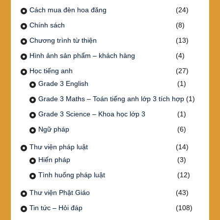
Cách mua đèn hoa đăng
(24)
Chính sách
(8)
Chương trình từ thiện
(13)
Hình ảnh sản phẩm – khách hàng
(4)
Học tiếng anh
(27)
Grade 3 English
(1)
Grade 3 Maths – Toán tiếng anh lớp 3 tích hợp
(1)
Grade 3 Science – Khoa học lớp 3
(1)
Ngữ pháp
(6)
Thư viện pháp luật
(14)
Hiến pháp
(3)
Tình huống pháp luật
(12)
Thư viện Phật Giáo
(43)
Tin tức – Hỏi đáp
(108)