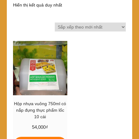
Hiển thị kết quả duy nhất
Hộp nhựa vuông 750ml có
nắp đựng thực phẩm lốc
10 cái
54,000
₫