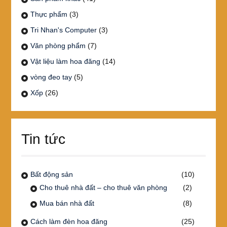
Thực phẩm
(3)
Tri Nhan's Computer
(3)
Văn phòng phẩm
(7)
Vật liệu làm hoa đăng
(14)
vòng đeo tay
(5)
Xốp
(26)
Tin tức
Bất động sản
(10)
Cho thuê nhà đất – cho thuê văn phòng
(2)
Mua bán nhà đất
(8)
Cách làm đèn hoa đăng
(25)