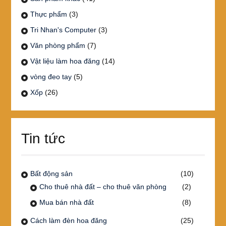
Thực phẩm
(3)
Tri Nhan's Computer
(3)
Văn phòng phẩm
(7)
Vật liệu làm hoa đăng
(14)
vòng đeo tay
(5)
Xốp
(26)
Tin tức
Bất động sản
(10)
Cho thuê nhà đất – cho thuê văn phòng
(2)
Mua bán nhà đất
(8)
Cách làm đèn hoa đăng
(25)