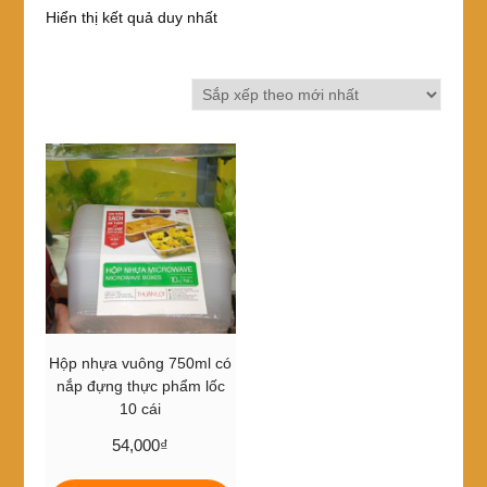
Hiển thị kết quả duy nhất
Hộp nhựa vuông 750ml có
nắp đựng thực phẩm lốc
10 cái
54,000
₫