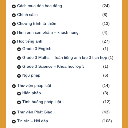
Cách mua đèn hoa đăng
(24)
Chính sách
(8)
Chương trình từ thiện
(13)
Hình ảnh sản phẩm – khách hàng
(4)
Học tiếng anh
(27)
Grade 3 English
(1)
Grade 3 Maths – Toán tiếng anh lớp 3 tích hợp
(1)
Grade 3 Science – Khoa học lớp 3
(1)
Ngữ pháp
(6)
Thư viện pháp luật
(14)
Hiến pháp
(3)
Tình huống pháp luật
(12)
Thư viện Phật Giáo
(43)
Tin tức – Hỏi đáp
(108)