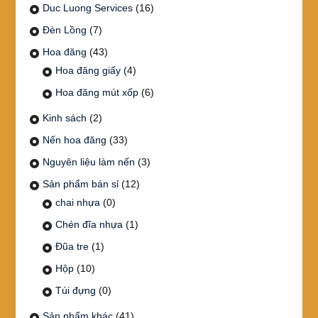
Duc Luong Services
(16)
Đèn Lồng
(7)
Hoa đăng
(43)
Hoa đăng giấy
(4)
Hoa đăng mút xốp
(6)
Kinh sách
(2)
Nến hoa đăng
(33)
Nguyên liệu làm nến
(3)
Sản phẩm bán sỉ
(12)
chai nhựa
(0)
Chén đĩa nhựa
(1)
Đũa tre
(1)
Hộp
(10)
Túi đựng
(0)
Sản phẩm khác
(41)