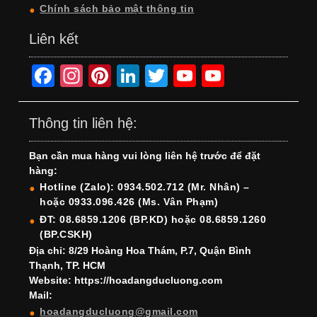
Chính sách bảo mật thông tin
Liên kết
F
In
Pi
Li
T
Y
Y
a
st
nt
n
wi
o
o
c
a
er
k
tt
u
u
Thông tin liên hệ:
e
gr
e
e
er
T
T
Bạn cần mua hàng vui lòng liên hệ trước để đặt
b
a
st
dI
u
u
hàng:
o
m
n
b
b
Hotline (Zalo): 0934.502.712 (Mr. Nhân) –
hoặc 0933.096.426 (Ms. Vân Phạm)
o
e
e
ĐT: 08.6859.1206 (BP.KD) hoặc 08.6859.1260
k
C
(BP.CSKH)
h
Địa chỉ: 8/29 Hoàng Hoa Thám, P.7, Quận Bình
Thạnh, TP. HCM
a
Website: https://hoadangducluong.com
Mail:
n
hoadangducluong@gmail.com