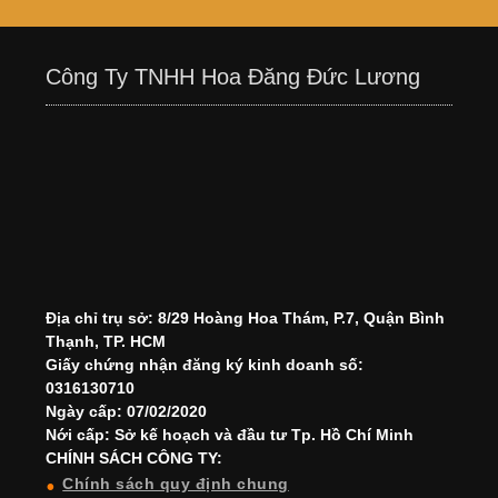
Công Ty TNHH Hoa Đăng Đức Lương
Địa chỉ trụ sở: 8/29 Hoàng Hoa Thám, P.7, Quận Bình
Thạnh, TP. HCM
Giấy chứng nhận đăng ký kinh doanh số:
0316130710
Ngày cấp: 07/02/2020
Nới cấp: Sở kế hoạch và đầu tư Tp. Hồ Chí Minh
CHÍNH SÁCH CÔNG TY:
Chính sách quy định chung