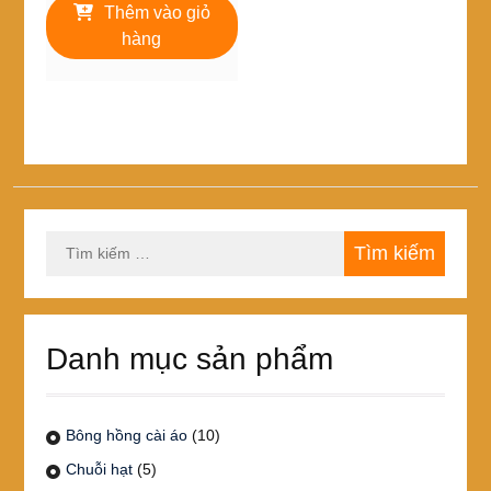
Thêm vào giỏ
hàng
Tìm
kiếm
cho:
Danh mục sản phẩm
Bông hồng cài áo
(10)
Chuỗi hạt
(5)