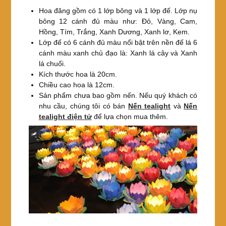
Hoa đăng gồm có 1 lớp bông và 1 lớp đế. Lớp nụ
bông 12 cánh đủ màu như: Đỏ, Vàng, Cam,
Hồng, Tím, Trắng, Xanh Dương, Xanh lơ, Kem.
Lớp đế có 6 cánh đủ màu nổi bật trên nền đế lá 6
cánh màu xanh chủ đạo là: Xanh lá cây và Xanh
lá chuối.
Kích thước hoa là 20cm.
Chiều cao hoa là 12cm.
Sản phẩm chưa bao gồm nến. Nếu quý khách có
nhu cầu, chúng tôi có bán
Nến tealight
và
Nến
tealight điện tử
để lựa chọn mua thêm.