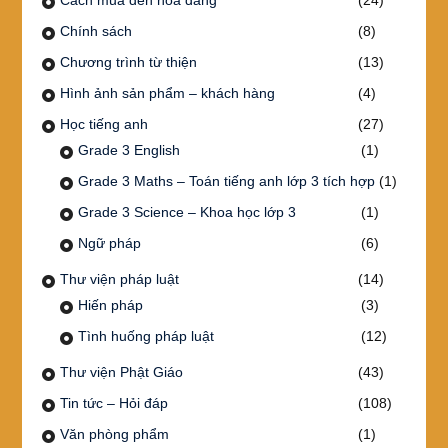
Chính sách
(8)
Chương trình từ thiện
(13)
Hình ảnh sản phẩm – khách hàng
(4)
Học tiếng anh
(27)
Grade 3 English
(1)
Grade 3 Maths – Toán tiếng anh lớp 3 tích hợp
(1)
Grade 3 Science – Khoa học lớp 3
(1)
Ngữ pháp
(6)
Thư viện pháp luật
(14)
Hiến pháp
(3)
Tình huống pháp luật
(12)
Thư viện Phật Giáo
(43)
Tin tức – Hỏi đáp
(108)
Văn phòng phẩm
(1)