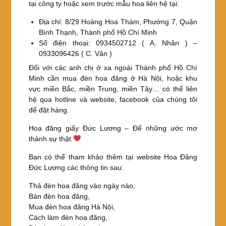
tại công ty hoặc xem trước mẫu hoa liên hệ tại:
Địa chỉ: 8/29 Hoàng Hoa Thám, Phường 7, Quận
Bình Thạnh, Thành phố Hồ Chí Minh
Số điện thoại: 0934502712 ( A. Nhân ) –
0933096426 ( C. Vân )
Đối với các anh chị ở xa ngoài Thành phố Hồ Chí
Minh cần mua đèn hoa đăng ở Hà Nội, hoặc khu
vực miền Bắc, miền Trung, miền Tây… có thể liên
hệ qua hotline và website, facebook của chúng tôi
để đặt hàng.
Hoa đăng giấy Đức Lương – Để những ước mơ
thành sự thật
Bạn có thể tham khảo thêm tại website Hoa Đăng
Đức Lương các thông tin sau:
Thả đèn hoa đăng vào ngày nào,
Bán đèn hoa đăng,
Mua đèn hoa đăng Hà Nội,
Cách làm đèn hoa đăng,