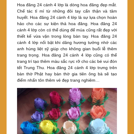
Hoa đăng 24 cánh 4 lớp là dòng hoa đăng đẹp mắt.
Chế tác tỉ mỉ từ những đôi tay cẩn thận và tâm
huyết. Hoa đăng 24 cánh 4 lớp là sự lựa chọn hoàn
hảo cho các sự kiện thả hoa đăng. Hoa đăng 24
cánh 4 lớp còn có thể dùng để múa cũng rất đẹp với
thiết kế vừa vặn trong lòng bàn tay. Hoa đăng 24
cánh 4 lớp nổi bật khi dâng hương tưởng nhớ các
anh hùng liệt sỹ giúp cho không gian buổi lễ thêm
trang trọng. Hoa đăng 24 cánh 4 lớp cũng có thể
trang trí tạo thêm màu sắc rực rỡ cho các bé vui đón
tết Trung Thu. Hoa đăng 24 cánh 4 lớp trưng trên
bàn thờ Phật hay bàn thờ gia tiên ông bà sẽ tạo
điểm nhấn tôn thêm vẻ đẹp trang nghiêm…