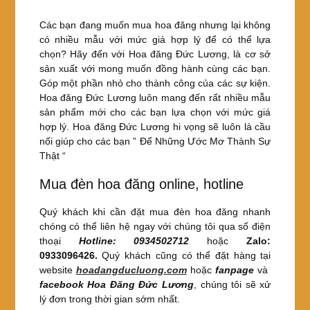
Các bạn đang muốn mua hoa đăng nhưng lại không
có nhiều mẫu với mức giá hợp lý để có thể lựa
chọn? Hãy đến với Hoa đăng Đức Lương, là cơ sở
sản xuất với mong muốn đồng hành cùng các bạn.
Góp một phần nhỏ cho thành công của các sự kiện.
Hoa đăng Đức Lương luôn mang đến rất nhiều mẫu
sản phẩm mới cho các bạn lựa chọn với mức giá
hợp lý. Hoa đăng Đức Lương hi vọng sẽ luôn là cầu
nối giúp cho các bạn ” Để Những Ước Mơ Thành Sự
Thật “
Mua đèn hoa đăng online, hotline
Quý khách khi cần đặt mua đèn hoa đăng nhanh
chóng có thể liên hệ ngay với chúng tôi qua số điện
thoại
Hotline: 0934502712
hoặc
Zalo:
0933096426.
Quý khách cũng có thể đặt hàng tại
website
hoadangducluong.com
hoặc
fanpage
và
facebook
Hoa Đăng Đức Lương
, chúng tôi sẽ xử
lý đơn trong thời gian sớm nhất.