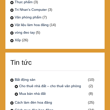
Thực phẩm
(3)
Tri Nhan's Computer
(3)
Văn phòng phẩm
(7)
Vật liệu làm hoa đăng
(14)
vòng đeo tay
(5)
Xốp
(26)
Tin tức
Bất động sản
(10)
Cho thuê nhà đất – cho thuê văn phòng
(2)
Mua bán nhà đất
(8)
Cách làm đèn hoa đăng
(25)
Cách mua đèn hoa đăng
(24)