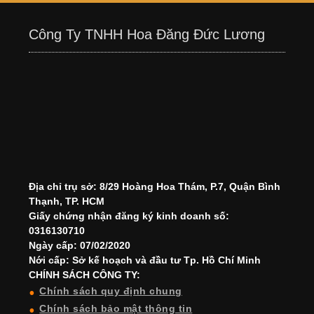
Công Ty TNHH Hoa Đăng Đức Lương
Địa chỉ trụ sở: 8/29 Hoàng Hoa Thám, P.7, Quận Bình
Thạnh, TP. HCM
Giấy chứng nhận đăng ký kinh doanh số:
0316130710
Ngày cấp: 07/02/2020
Nới cấp: Sở kế hoạch và đầu tư Tp. Hồ Chí Minh
CHÍNH SÁCH CÔNG TY:
Chính sách quy định chung
Chính sách bảo mật thông tin