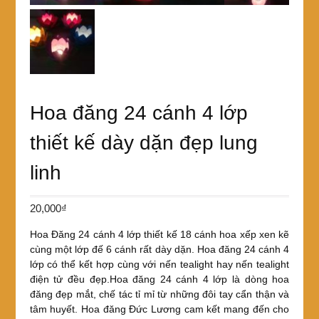
Hoa đăng 24 cánh 4 lớp
thiết kế dày dặn đẹp lung
linh
20,000
₫
Hoa Đăng 24 cánh 4 lớp thiết kế 18 cánh hoa xếp xen kẽ
cùng một lớp đế 6 cánh rất dày dặn. Hoa đăng 24 cánh 4
lớp có thể kết hợp cùng với nến tealight hay nến tealight
điện tử đều đẹp.Hoa đăng 24 cánh 4 lớp là dòng hoa
đăng đẹp mắt, chế tác tỉ mỉ từ những đôi tay cẩn thận và
tâm huyết. Hoa đăng Đức Lương cam kết mang đến cho