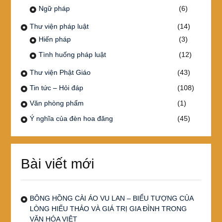
Ngữ pháp
(6)
Thư viện pháp luật
(14)
Hiến pháp
(3)
Tình huống pháp luật
(12)
Thư viện Phật Giáo
(43)
Tin tức – Hỏi đáp
(108)
Văn phòng phẩm
(1)
Ý nghĩa của đèn hoa đăng
(45)
Bài viết mới
BÔNG HỒNG CÀI ÁO VU LAN – BIỂU TƯỢNG CỦA
LÒNG HIẾU THẢO VÀ GIÁ TRỊ GIA ĐÌNH TRONG
VĂN HÓA VIỆT