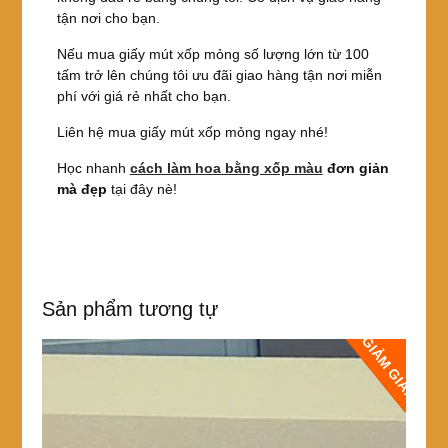
tận nơi cho bạn.
Nếu mua giấy mút xốp mỏng số lượng lớn từ 100
tấm trở lên chúng tôi ưu đãi giao hàng tận nơi miễn
phí với giá rẻ nhất cho bạn.
Liên hệ mua giấy mút xốp mỏng ngay nhé!
Học nhanh
cách làm hoa bằng xốp màu
đơn giản
mà đẹp
tại đây nè!
Sản phẩm tương tự
GIẢM GIÁ!