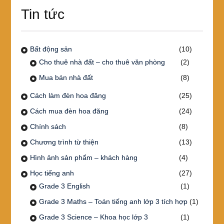
Tin tức
Bất động sản
(10)
Cho thuê nhà đất – cho thuê văn phòng
(2)
Mua bán nhà đất
(8)
Cách làm đèn hoa đăng
(25)
Cách mua đèn hoa đăng
(24)
Chính sách
(8)
Chương trình từ thiện
(13)
Hình ảnh sản phẩm – khách hàng
(4)
Học tiếng anh
(27)
Grade 3 English
(1)
Grade 3 Maths – Toán tiếng anh lớp 3 tích hợp
(1)
Grade 3 Science – Khoa học lớp 3
(1)