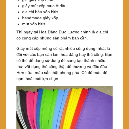
giấy mút xốp mua ở đâu
địa chỉ bán xốp bitis
handmade giấy xốp
mút xốp bitis
Thì ngay tại Hoa Đăng Đức Lương chính là địa chỉ
có cung cấp những sản phẩm bạn cần.
Giấy mút xốp mỏng có rất nhiều công dụng, nhất là
đối với các bạn cần làm hoa đăng hay thủ công. Bạn
có thể dễ dàng sử dụng để sáng tạo thành nhiều
thứ, vật dụng thủ công thật dễ thương và độc đáo.
Hơn nữa, màu sắc thật phong phú. Có đủ màu để
bạn thoải mái lựa chọn