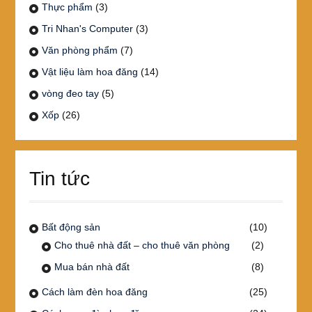
Thực phẩm
(3)
Tri Nhan's Computer
(3)
Văn phòng phẩm
(7)
Vật liệu làm hoa đăng
(14)
vòng đeo tay
(5)
Xốp
(26)
Tin tức
Bất động sản
(10)
Cho thuê nhà đất – cho thuê văn phòng
(2)
Mua bán nhà đất
(8)
Cách làm đèn hoa đăng
(25)