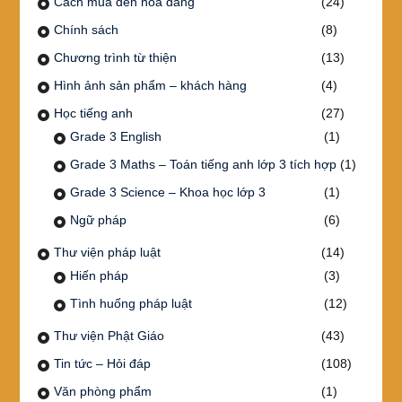
Cách mua đèn hoa đăng
(24)
Chính sách
(8)
Chương trình từ thiện
(13)
Hình ảnh sản phẩm – khách hàng
(4)
Học tiếng anh
(27)
Grade 3 English
(1)
Grade 3 Maths – Toán tiếng anh lớp 3 tích hợp
(1)
Grade 3 Science – Khoa học lớp 3
(1)
Ngữ pháp
(6)
Thư viện pháp luật
(14)
Hiến pháp
(3)
Tình huống pháp luật
(12)
Thư viện Phật Giáo
(43)
Tin tức – Hỏi đáp
(108)
Văn phòng phẩm
(1)