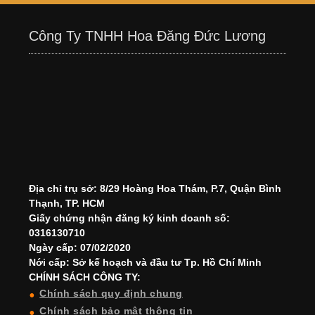
Công Ty TNHH Hoa Đăng Đức Lương
Địa chỉ trụ sở: 8/29 Hoàng Hoa Thám, P.7, Quận Bình
Thạnh, TP. HCM
Giấy chứng nhận đăng ký kinh doanh số:
0316130710
Ngày cấp: 07/02/2020
Nới cấp: Sở kế hoạch và đầu tư Tp. Hồ Chí Minh
CHÍNH SÁCH CÔNG TY:
Chính sách quy định chung
Chính sách bảo mật thông tin