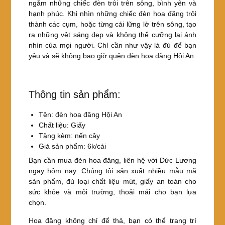
ngắm những chiếc đèn trôi trên sông, bình yên và
hạnh phúc. Khi nhìn những chiếc đèn hoa đăng trôi
thành các cụm, hoặc từng cái lững lờ trên sông, tạo
ra những vệt sáng đẹp và không thể cưỡng lại ánh
nhìn của mọi người. Chỉ cần như vậy là đủ để bạn
yêu và sẽ không bao giờ quên đèn hoa đăng Hội An.
Thông tin sản phẩm:
Tên: đèn hoa đăng Hội An
Chất liệu: Giấy
Tặng kèm: nến cây
Giá sản phẩm: 6k/cái
Bạn cần mua đèn hoa đăng, liên hệ với Đức Lương
ngay hôm nay. Chúng tôi sản xuất nhiều mẫu mã
sản phẩm, đủ loại chất liệu mút, giấy an toàn cho
sức khỏe và môi trường, thoải mái cho bạn lựa
chọn.
Hoa đăng không chỉ để thả, bạn có thể trang trí