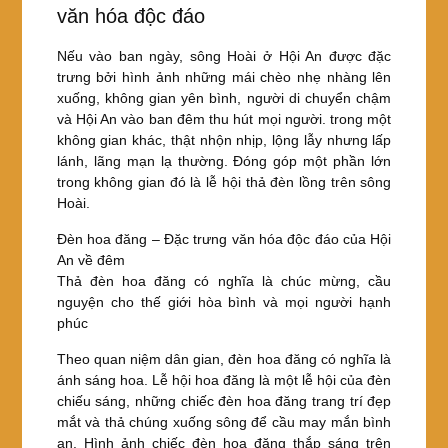
văn hóa độc đáo
Nếu vào ban ngày, sông Hoài ở Hội An được đặc
trưng bởi hình ảnh những mái chèo nhẹ nhàng lên
xuống, không gian yên bình, người di chuyển chậm
và Hội An vào ban đêm thu hút mọi người. trong một
không gian khác, thật nhộn nhịp, lộng lẫy nhưng lấp
lánh, lãng mạn lạ thường. Đóng góp một phần lớn
trong không gian đó là lễ hội thả đèn lồng trên sông
Hoài.
Đèn hoa đăng – Đặc trưng văn hóa độc đáo của Hội
An về đêm
Thả đèn hoa đăng có nghĩa là chúc mừng, cầu
nguyện cho thế giới hòa bình và mọi người hạnh
phúc
Theo quan niệm dân gian, đèn hoa đăng có nghĩa là
ánh sáng hoa. Lễ hội hoa đăng là một lễ hội của đèn
chiếu sáng, những chiếc đèn hoa đăng trang trí đẹp
mắt và thả chúng xuống sông để cầu may mắn bình
an. Hình ảnh chiếc đèn hoa đăng thắp sáng trên