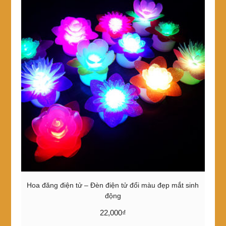
Hoa đăng điện tử – Đèn điện tử đổi màu đẹp mắt sinh
động
22,000
₫