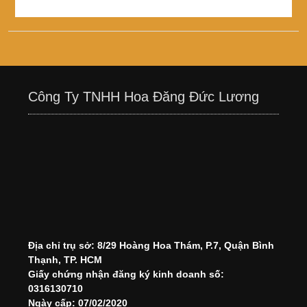
Công Ty TNHH Hoa Đăng Đức Lương
Địa chỉ trụ sở: 8/29 Hoàng Hoa Thám, P.7, Quận Bình
Thạnh, TP. HCM
Giấy chứng nhận đăng ký kinh doanh số:
0316130710
Ngày cấp: 07/02/2020