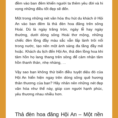
đềm vào ban đêm khiến người ta thêm yêu đời và hi
vọng những điều tốt đẹp sẽ đến.
Một trong những nét văn hóa thu hút du khách ở Hội
An vào ban đêm là thả đèn hoa đăng trên sông
Hoài. Dù là ngày trăng tròn, ngày lễ hay ngày
thường, dưới dòng sông Hoài thơ mộng, những
chiếc đèn lồng đầy màu sắc vẫn lấp lánh trôi nổi
trong nước, tạo nên một ánh sáng đa tầng đầy mê
hoặc. Khách du lịch đến Hội An, thả đèn lồng hoa khi
tâm hồn họ lang thang trên sông để cảm nhận tâm
hồn thanh thản, nhẹ nhàng, …
Vậy sao bạn không thử biến điều tuyệt diệu đó của
Hội An hiển hiện ngay trên dòng sông quê hương
thân thương của bạn? Hãy nhân nên những nét đẹp
văn hóa như thế này, giúp con người hạnh phúc,
yêu thương nhau nhiều hơn.
Thả đèn hoa đăng Hội An – Một nền