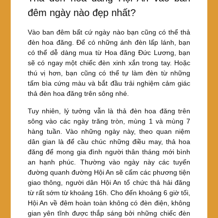
đêm ngày nào đẹp nhất?
Vào ban đêm bất cứ ngày nào bạn cũng có thể thả
đèn hoa đăng. Để có những ánh đèn lấp lánh, bạn
có thể dễ dàng mua từ Hoa đăng Đức Lương, bạn
sẽ có ngay một chiếc đèn xinh xắn trong tay. Hoặc
thú vị hơn, bạn cũng có thể tự làm đèn từ những
tấm bìa cứng màu và bắt đầu trải nghiệm cảm giác
thả đèn hoa đăng trên sông nhé.
Tuy nhiên, lý tưởng vẫn là thả đèn hoa đăng trên
sông vào các ngày trăng tròn, mùng 1 và mùng 7
hàng tuần. Vào những ngày này, theo quan niệm
dân gian là để cầu chúc những điều may, thả hoa
đăng để mong gia đình người thân tháng mới bình
an hạnh phúc. Thường vào ngày này các tuyến
đường quanh đường Hội An sẽ cấm các phương tiện
giao thông, người dân Hội An tổ chức thả hải đăng
từ rất sớm từ khoảng 16h. Cho đến khoảng 6 giờ tối,
Hội An về đêm hoàn toàn không có đèn điện, không
gian yên tĩnh được thắp sáng bởi những chiếc đèn