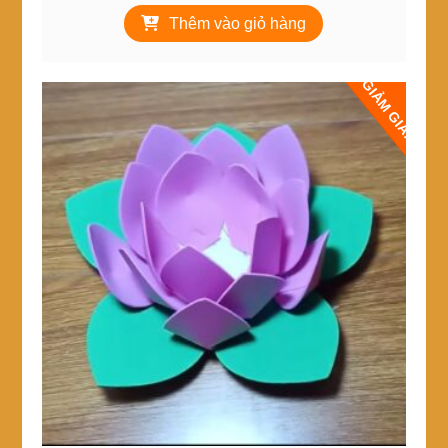
Thêm vào giỏ hàng
GIẢM GIÁ!