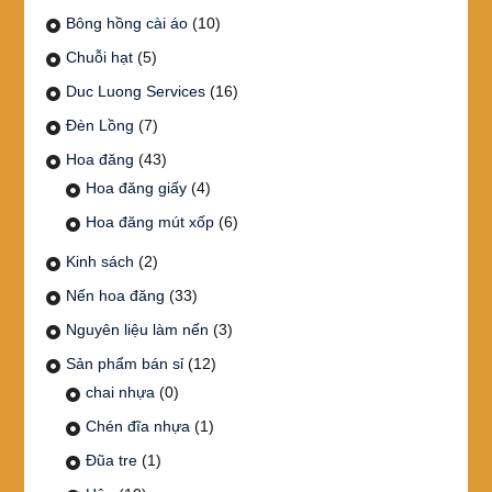
Bông hồng cài áo
(10)
Chuỗi hạt
(5)
Duc Luong Services
(16)
Đèn Lồng
(7)
Hoa đăng
(43)
Hoa đăng giấy
(4)
Hoa đăng mút xốp
(6)
Kinh sách
(2)
Nến hoa đăng
(33)
Nguyên liệu làm nến
(3)
Sản phẩm bán sỉ
(12)
chai nhựa
(0)
Chén đĩa nhựa
(1)
Đũa tre
(1)