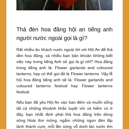
Thả đèn hoa đăng hội an tiếng anh
người nước ngoài gọi là gì?
Rất nhiều du khách nước ngoài tới với Hội An để thả
đèn hoa đăng, và nhiều bạn băn khoăn không biết
việc này trong tiếng Anh sẽ gọi là gì nhỉ? Hoa đăng
trong tiếng anh là: Flower garlands and coloured
lanterns, hay có thể gọi tắt là Flower lanterns. Vậy lễ
hội hoa đăng tiếng anh sẽ là: Flower garlands and
coloured lanterns festival hay Flower lanterns
festival.
Nếu bạn đã yêu Hội An vào ban đêm và muốn sống
tất cả những khoảnh khắc tuyệt vời và hiếm có ở
đây, bạn nhất định phải thả hoa đăng trên dòng
sông Hoài thơ mộng, ngắm những ngọn đèn lấp
lánh thành cụm, mỗi lần sóng vỗ dưới làn nước êm