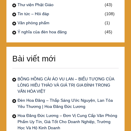
Thư viện Phật Giáo
(43)
Tin tức – Hỏi đáp
(108)
Văn phòng phẩm
(1)
Ý nghĩa của đèn hoa đăng
(45)
Bài viết mới
BÔNG HỒNG CÀI ÁO VU LAN – BIỂU TƯỢNG CỦA
LÒNG HIẾU THẢO VÀ GIÁ TRỊ GIA ĐÌNH TRONG
VĂN HÓA VIỆT
Đèn Hoa Đăng – Thắp Sáng Ước Nguyện, Lan Tỏa
Yêu Thương | Hoa Đăng Đức Lương
Hoa Đăng Đức Lương – Đơn Vị Cung Cấp Văn Phòng
Phẩm Uy Tín, Giá Tốt Cho Doanh Nghiệp, Trường
Học Và Hộ Kinh Doanh