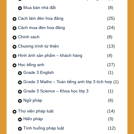
Mua bán nhà đất
(8)
Cách làm đèn hoa đăng
(25)
Cách mua đèn hoa đăng
(24)
Chính sách
(8)
Chương trình từ thiện
(13)
Hình ảnh sản phẩm – khách hàng
(4)
Học tiếng anh
(27)
Grade 3 English
(1)
Grade 3 Maths – Toán tiếng anh lớp 3 tích hợp
(1)
Grade 3 Science – Khoa học lớp 3
(1)
Ngữ pháp
(6)
Thư viện pháp luật
(14)
Hiến pháp
(3)
Tình huống pháp luật
(12)