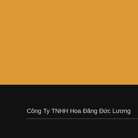
Công Ty TNHH Hoa Đăng Đức Lương