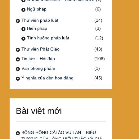
Ngữ pháp
(6)
Thư viện pháp luật
(14)
Hiến pháp
(3)
Tình huống pháp luật
(12)
Thư viện Phật Giáo
(43)
Tin tức – Hỏi đáp
(108)
Văn phòng phẩm
(1)
Ý nghĩa của đèn hoa đăng
(45)
Bài viết mới
BÔNG HỒNG CÀI ÁO VU LAN – BIỂU