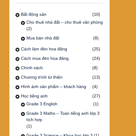
Bất động sản
(10)
Cho thuê nhà đất – cho thuê văn phòng
(2)
Mua bán nhà đất
(8)
Cách làm đèn hoa đăng
(25)
Cách mua đèn hoa đăng
(24)
Chính sách
(8)
Chương trình từ thiện
(13)
Hình ảnh sản phẩm – khách hàng
(4)
Học tiếng anh
(27)
Grade 3 English
(1)
Grade 3 Maths – Toán tiếng anh lớp 3
tích hợp
(1)
Grade 3 Science – Khoa học lớp 3
(1)