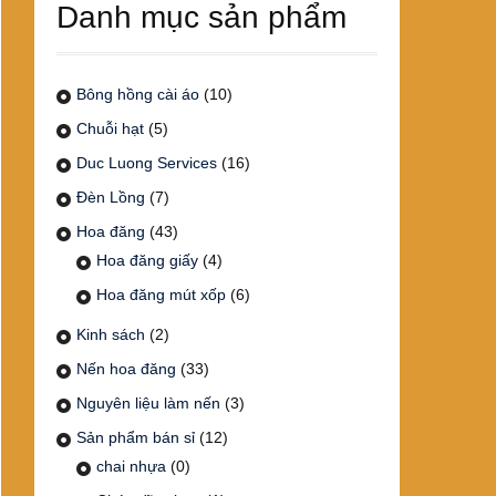
Danh mục sản phẩm
Bông hồng cài áo
(10)
Chuỗi hạt
(5)
Duc Luong Services
(16)
Đèn Lồng
(7)
Hoa đăng
(43)
Hoa đăng giấy
(4)
Hoa đăng mút xốp
(6)
Kinh sách
(2)
Nến hoa đăng
(33)
Nguyên liệu làm nến
(3)
Sản phẩm bán sỉ
(12)
chai nhựa
(0)