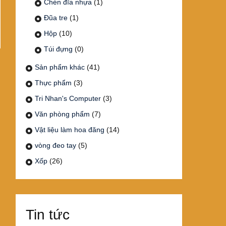
Chén đĩa nhựa
(1)
Đũa tre
(1)
Hộp
(10)
Túi đựng
(0)
Sản phẩm khác
(41)
Thực phẩm
(3)
Tri Nhan's Computer
(3)
Văn phòng phẩm
(7)
Vật liệu làm hoa đăng
(14)
vòng đeo tay
(5)
Xốp
(26)
Tin tức