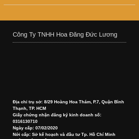
Công Ty TNHH Hoa Đăng Đức Lương
Địa chỉ trụ sở: 8/29 Hoàng Hoa Thám, P.7, Quận Bình
Thạnh, TP. HCM
Giấy chứng nhận đăng ký kinh doanh số:
0316130710
Ngày cấp: 07/02/2020
Nới cấp: Sở kế hoạch và đầu tư Tp. Hồ Chí Minh