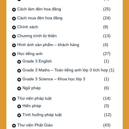
Cách làm đèn hoa đăng
(25)
Cách mua đèn hoa đăng
(24)
Chính sách
(8)
Chương trình từ thiện
(13)
Hình ảnh sản phẩm – khách hàng
(4)
Học tiếng anh
(27)
Grade 3 English
(1)
Grade 3 Maths – Toán tiếng anh lớp 3 tích hợp
(1)
Grade 3 Science – Khoa học lớp 3
(1)
Ngữ pháp
(6)
Thư viện pháp luật
(14)
Hiến pháp
(3)
Tình huống pháp luật
(12)
Thư viện Phật Giáo
(43)