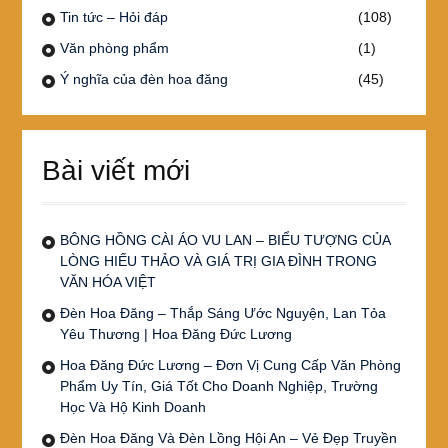
Tin tức – Hỏi đáp
(108)
Văn phòng phẩm
(1)
Ý nghĩa của đèn hoa đăng
(45)
Bài viết mới
BÔNG HỒNG CÀI ÁO VU LAN – BIỂU TƯỢNG CỦA
LÒNG HIẾU THẢO VÀ GIÁ TRỊ GIA ĐÌNH TRONG
VĂN HÓA VIỆT
Đèn Hoa Đăng – Thắp Sáng Ước Nguyện, Lan Tỏa
Yêu Thương | Hoa Đăng Đức Lương
Hoa Đăng Đức Lương – Đơn Vị Cung Cấp Văn Phòng
Phẩm Uy Tín, Giá Tốt Cho Doanh Nghiệp, Trường
Học Và Hộ Kinh Doanh
Đèn Hoa Đăng Và Đèn Lồng Hội An – Vẻ Đẹp Truyền