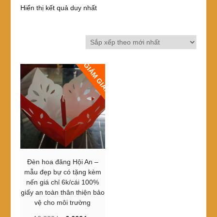
Hiển thị kết quả duy nhất
GIẢM GIÁ!
Đèn hoa đăng Hội An –
mẫu đẹp bự có tặng kèm
nến giá chỉ 6k/cái 100%
giấy an toàn thân thiện bảo
vệ cho môi trường