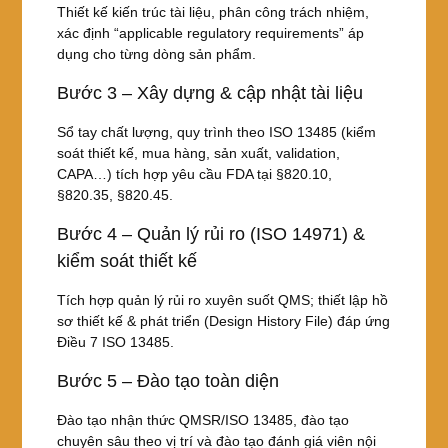
Thiết kế kiến trúc tài liệu, phân công trách nhiệm,
xác định “applicable regulatory requirements” áp
dụng cho từng dòng sản phẩm.
Bước 3 – Xây dựng & cập nhật tài liệu
Sổ tay chất lượng, quy trình theo ISO 13485 (kiểm
soát thiết kế, mua hàng, sản xuất, validation,
CAPA…) tích hợp yêu cầu FDA tại §820.10,
§820.35, §820.45.
Bước 4 – Quản lý rủi ro (ISO 14971) &
kiểm soát thiết kế
Tích hợp quản lý rủi ro xuyên suốt QMS; thiết lập hồ
sơ thiết kế & phát triển (Design History File) đáp ứng
Điều 7 ISO 13485.
Bước 5 – Đào tạo toàn diện
Đào tạo nhận thức QMSR/ISO 13485, đào tạo
chuyên sâu theo vị trí và đào tạo đánh giá viên nội