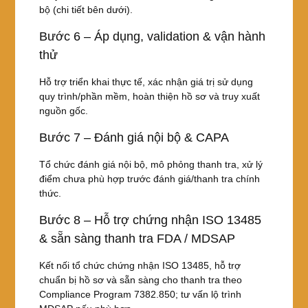
bộ (chi tiết bên dưới).
Bước 6 – Áp dụng, validation & vận hành
thử
Hỗ trợ triển khai thực tế, xác nhận giá trị sử dụng
quy trình/phần mềm, hoàn thiện hồ sơ và truy xuất
nguồn gốc.
Bước 7 – Đánh giá nội bộ & CAPA
Tổ chức đánh giá nội bộ, mô phỏng thanh tra, xử lý
điểm chưa phù hợp trước đánh giá/thanh tra chính
thức.
Bước 8 – Hỗ trợ chứng nhận ISO 13485
& sẵn sàng thanh tra FDA / MDSAP
Kết nối tổ chức chứng nhận ISO 13485, hỗ trợ
chuẩn bị hồ sơ và sẵn sàng cho thanh tra theo
Compliance Program 7382.850; tư vấn lộ trình