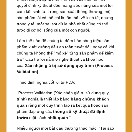
quyết định kỹ thuật đều mang sức nặng của một lời
cam kết sinh tử. Trong sản xuất thông thường, một
sản phẩm lỗi có thể chỉ là tổn thất về kinh tế; nhưng
trong y tế, một sai sót dù là nhỏ nhất cũng có thể
tước đi cơ hội sống của một con người.
Làm thế nào để chúng ta đảm bảo hàng triệu sản
phẩm xuất xưởng đều an toàn tuyệt đối, ngay cả khi
chúng ta không thể “mổ xẻ” từng sản phẩm để kiểm
tra? Câu trả lời nằm ở nghệ thuật và khoa học
của
Xác nhận giá trị sử dụng quy trình (Process
Validation)
.
Theo định nghĩa cốt lõi từ FDA:
“Process Validation (Xác nhận giá trị sử dụng quy
trình) nghĩa là thiết lập bằng
bằng chứng khách
quan
rằng một quy trình tạo ra kết quả hoặc sản
phẩm đáp ứng các
thông số kỹ thuật đã định
trước
một cách
nhất quán
.”
Nhiều người mới bắt đầu thường thắc mắc: “Tại sao