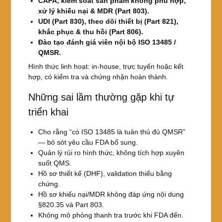
CAPA, kiểm soát sản phẩm không phù hợp,
xử lý khiếu nại & MDR (Part 803).
UDI (Part 830), theo dõi thiết bị (Part 821),
khắc phục & thu hồi (Part 806).
Đào tạo đánh giá viên nội bộ ISO 13485 /
QMSR.
Hình thức linh hoạt: in-house, trực tuyến hoặc kết
hợp, có kiểm tra và chứng nhận hoàn thành.
Những sai lầm thường gặp khi tự
triển khai
Cho rằng “có ISO 13485 là tuân thủ đủ QMSR”
— bỏ sót yêu cầu FDA bổ sung.
Quản lý rủi ro hình thức, không tích hợp xuyên
suốt QMS.
Hồ sơ thiết kế (DHF), validation thiếu bằng
chứng.
Hồ sơ khiếu nại/MDR không đáp ứng nội dung
§820.35 và Part 803.
Không mô phỏng thanh tra trước khi FDA đến.