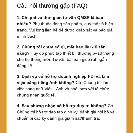
Câu hỏi thường gặp (FAQ)
1. Chi phí và thời gian tư vấn QMSR là bao
nhiêu?
Phụ thuộc dòng sản phẩm, quy mô và hiện
trạng. Vui lòng liên hệ để được khảo sát và báo giá
minh bạch.
2. Chúng tôi chưa có gì, mất bao lâu để sẵn
sàng?
Tùy độ phức tạp thiết bị, thường 6–18 tháng
cho hệ thống mới. Tư vấn bài bản giúp rút ngắn
đáng kể.
3. Dịch vụ có hỗ trợ doanh nghiệp FDI và làm
việc bằng tiếng Anh không?
Có. Chúng tôi làm
việc song ngữ Việt – Anh và phối hợp với tổ chức
chứng nhận quốc tế.
4. Sau chứng nhận có hỗ trợ duy trì không?
Có.
Chúng tôi hỗ trợ đào tạo định kỳ, đánh giá nội bộ và
chuẩn bị các kỳ đánh giá giám sát/thanh tra.