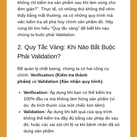
không chỉ kiểm tra sản phẩm sau khi làm xong cho
đơn giản?”. Thực tế, có những thứ không thể nhìn
thấy bằng mắt thường, và có những quy trình mà
việc kiểm tra sẽ phá hủy chính sản phẩm đó. Hãy
cùng tôi tìm hiểu “Quy tắc vàng” để biết khi nào
chúng ta buộc phải Validation.
2. Quy Tắc Vàng: Khi Nào Bắt Buộc
Phải Validation?
Để quản lý chất lượng, chúng ta có hai công cụ
chính:
Verification (Kiểm tra thành
phẩm)
và
Validation (Xác nhận quy trình)
.
Verification:
Áp dụng khi bạn có thể kiểm tra
100% đầu ra mà không làm hỏng sản phẩm (ví
dụ: đo kích thước của một chiếc kim tiêm).
Validation:
Áp dụng khi kết quả của quy trình
không thể kiểm tra đầy đủ bằng các phép đo sau
đó, hoặc các sai sót chỉ lộ ra khi bệnh nhân đã sử
dụng sản phẩm.