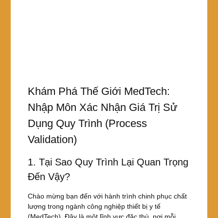
Khám Phá Thế Giới MedTech:
Nhập Môn Xác Nhận Giá Trị Sử
Dụng Quy Trình (Process
Validation)
1. Tại Sao Quy Trình Lại Quan Trọng
Đến Vậy?
Chào mừng bạn đến với hành trình chinh phục chất
lượng trong ngành công nghiệp thiết bị y tế
(MedTech). Đây là một lĩnh vực đặc thù, nơi mỗi