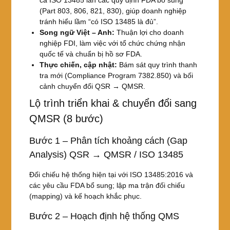
(Part 803, 806, 821, 830), giúp doanh nghiệp
tránh hiểu lầm “có ISO 13485 là đủ”.
Song ngữ Việt – Anh:
Thuận lợi cho doanh
nghiệp FDI, làm việc với tổ chức chứng nhận
quốc tế và chuẩn bị hồ sơ FDA.
Thực chiến, cập nhật:
Bám sát quy trình thanh
tra mới (Compliance Program 7382.850) và bối
cảnh chuyển đổi QSR → QMSR.
Lộ trình triển khai & chuyển đổi sang
QMSR (8 bước)
Bước 1 – Phân tích khoảng cách (Gap
Analysis) QSR → QMSR / ISO 13485
Đối chiếu hệ thống hiện tại với ISO 13485:2016 và
các yêu cầu FDA bổ sung; lập ma trận đối chiếu
(mapping) và kế hoạch khắc phục.
Bước 2 – Hoạch định hệ thống QMS