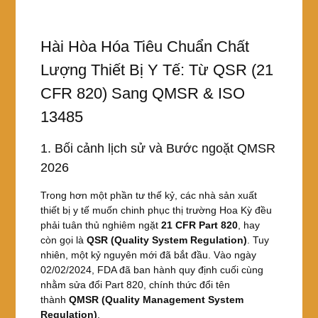
Hài Hòa Hóa Tiêu Chuẩn Chất
Lượng Thiết Bị Y Tế: Từ QSR (21
CFR 820) Sang QMSR & ISO
13485
1. Bối cảnh lịch sử và Bước ngoặt QMSR
2026
Trong hơn một phần tư thế kỷ, các nhà sản xuất
thiết bị y tế muốn chinh phục thị trường Hoa Kỳ đều
phải tuân thủ nghiêm ngặt
21 CFR Part 820
, hay
còn gọi là
QSR (Quality System Regulation)
. Tuy
nhiên, một kỷ nguyên mới đã bắt đầu. Vào ngày
02/02/2024, FDA đã ban hành quy định cuối cùng
nhằm sửa đổi Part 820, chính thức đổi tên
thành
QMSR (Quality Management System
Regulation)
.