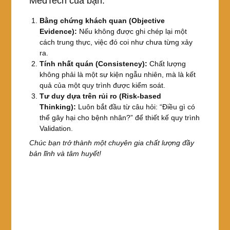
MedTech của bạn:
Bằng chứng khách quan (Objective
Evidence):
Nếu không được ghi chép lại một
cách trung thực, việc đó coi như chưa từng xảy
ra.
Tính nhất quán (Consistency):
Chất lượng
không phải là một sự kiện ngẫu nhiên, mà là kết
quả của một quy trình được kiểm soát.
Tư duy dựa trên rủi ro (Risk-based
Thinking):
Luôn bắt đầu từ câu hỏi: “Điều gì có
thể gây hại cho bệnh nhân?” để thiết kế quy trình
Validation.
Chúc bạn trở thành một chuyên gia chất lượng đầy
bản lĩnh và tâm huyết!