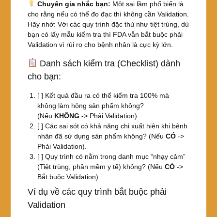
Chuyên gia nhắc bạn:
Một sai lầm phổ biến là
cho rằng nếu có thể đo đạc thì không cần Validation.
Hãy nhớ: Với các quy trình đặc thù như tiệt trùng, dù
bạn có lấy mẫu kiểm tra thì FDA vẫn bắt buộc phải
Validation vì rủi ro cho bệnh nhân là cực kỳ lớn.
Danh sách kiểm tra (Checklist) dành
cho bạn:
[ ] Kết quả đầu ra có thể kiểm tra 100% mà
không làm hỏng sản phẩm không?
(Nếu
KHÔNG
-> Phải Validation).
[ ] Các sai sót có khả năng chỉ xuất hiện khi bệnh
nhân đã sử dụng sản phẩm không? (Nếu
CÓ
->
Phải Validation).
[ ] Quy trình có nằm trong danh mục “nhạy cảm”
(Tiệt trùng, phần mềm y tế) không? (Nếu
CÓ
->
Bắt buộc Validation).
Ví dụ về các quy trình bắt buộc phải
Validation