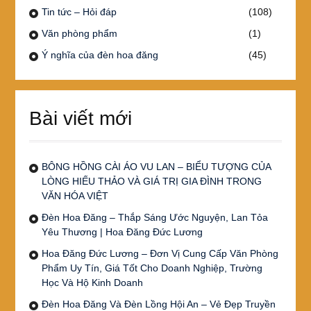
Tin tức – Hỏi đáp
(108)
Văn phòng phẩm
(1)
Ý nghĩa của đèn hoa đăng
(45)
Bài viết mới
BÔNG HỒNG CÀI ÁO VU LAN – BIỂU TƯỢNG CỦA
LÒNG HIẾU THẢO VÀ GIÁ TRỊ GIA ĐÌNH TRONG
VĂN HÓA VIỆT
Đèn Hoa Đăng – Thắp Sáng Ước Nguyện, Lan Tỏa
Yêu Thương | Hoa Đăng Đức Lương
Hoa Đăng Đức Lương – Đơn Vị Cung Cấp Văn Phòng
Phẩm Uy Tín, Giá Tốt Cho Doanh Nghiệp, Trường
Học Và Hộ Kinh Doanh
Đèn Hoa Đăng Và Đèn Lồng Hội An – Vẻ Đẹp Truyền