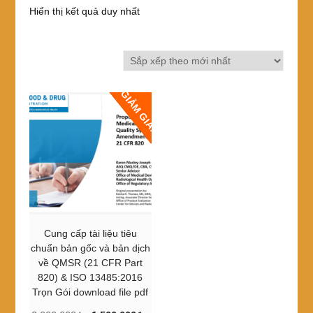
Hiển thị kết quả duy nhất
GIẢM GIÁ!
Cung cấp tài liệu tiêu
chuẩn bản gốc và bản dịch
về QMSR (21 CFR Part
820) & ISO 13485:2016
Trọn Gói download file pdf