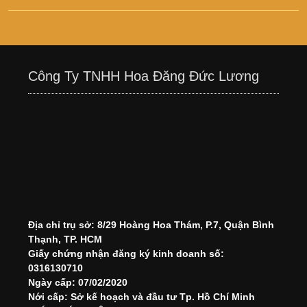
Công Ty TNHH Hoa Đăng Đức Lương
Địa chỉ trụ sở: 8/29 Hoàng Hoa Thám, P.7, Quận Bình
Thạnh, TP. HCM
Giấy chứng nhận đăng ký kinh doanh số:
0316130710
Ngày cấp: 07/02/2020
Nới cấp: Sở kế hoạch và đầu tư Tp. Hồ Chí Minh