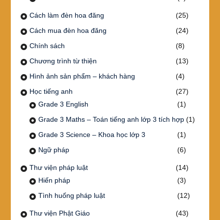
Cách làm đèn hoa đăng
(25)
Cách mua đèn hoa đăng
(24)
Chính sách
(8)
Chương trình từ thiện
(13)
Hình ảnh sản phẩm – khách hàng
(4)
Học tiếng anh
(27)
Grade 3 English
(1)
Grade 3 Maths – Toán tiếng anh lớp 3 tích hợp
(1)
Grade 3 Science – Khoa học lớp 3
(1)
Ngữ pháp
(6)
Thư viện pháp luật
(14)
Hiến pháp
(3)
Tình huống pháp luật
(12)
Thư viện Phật Giáo
(43)