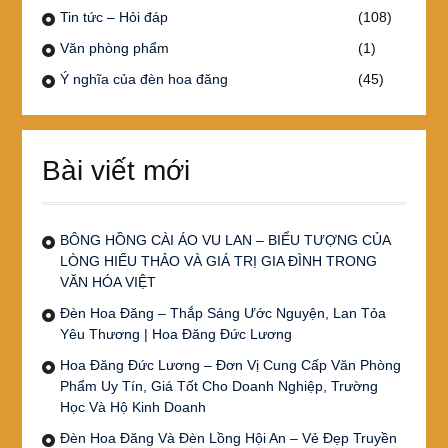
Tin tức – Hỏi đáp
(108)
Văn phòng phẩm
(1)
Ý nghĩa của đèn hoa đăng
(45)
Bài viết mới
BÔNG HỒNG CÀI ÁO VU LAN – BIỂU TƯỢNG CỦA
LÒNG HIẾU THẢO VÀ GIÁ TRỊ GIA ĐÌNH TRONG
VĂN HÓA VIỆT
Đèn Hoa Đăng – Thắp Sáng Ước Nguyện, Lan Tỏa
Yêu Thương | Hoa Đăng Đức Lương
Hoa Đăng Đức Lương – Đơn Vị Cung Cấp Văn Phòng
Phẩm Uy Tín, Giá Tốt Cho Doanh Nghiệp, Trường
Học Và Hộ Kinh Doanh
Đèn Hoa Đăng Và Đèn Lồng Hội An – Vẻ Đẹp Truyền