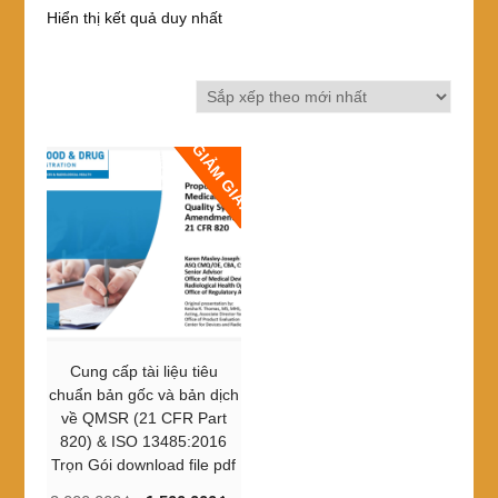
Hiển thị kết quả duy nhất
GIẢM GIÁ!
Cung cấp tài liệu tiêu
chuẩn bản gốc và bản dịch
về QMSR (21 CFR Part
820) & ISO 13485:2016
Trọn Gói download file pdf