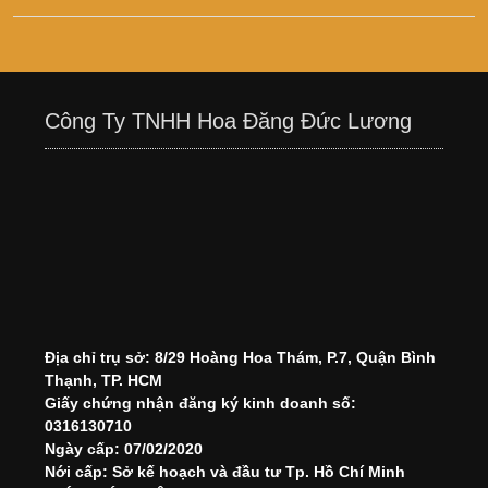
Công Ty TNHH Hoa Đăng Đức Lương
Địa chỉ trụ sở: 8/29 Hoàng Hoa Thám, P.7, Quận Bình
Thạnh, TP. HCM
Giấy chứng nhận đăng ký kinh doanh số:
0316130710
Ngày cấp: 07/02/2020
Nới cấp: Sở kế hoạch và đầu tư Tp. Hồ Chí Minh