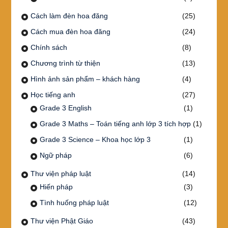
Cách làm đèn hoa đăng
(25)
Cách mua đèn hoa đăng
(24)
Chính sách
(8)
Chương trình từ thiện
(13)
Hình ảnh sản phẩm – khách hàng
(4)
Học tiếng anh
(27)
Grade 3 English
(1)
Grade 3 Maths – Toán tiếng anh lớp 3 tích hợp
(1)
Grade 3 Science – Khoa học lớp 3
(1)
Ngữ pháp
(6)
Thư viện pháp luật
(14)
Hiến pháp
(3)
Tình huống pháp luật
(12)
Thư viện Phật Giáo
(43)