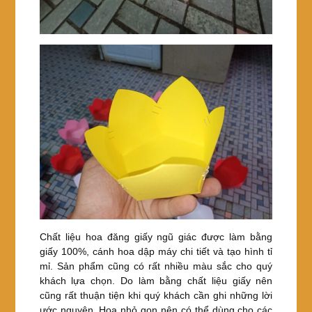
Chất liệu hoa đăng giấy ngũ giác được làm bằng
giấy 100%, cánh hoa dập máy chi tiết và tạo hình tỉ
mỉ. Sản phẩm cũng có rất nhiều màu sắc cho quý
khách lựa chọn. Do làm bằng chất liệu giấy nên
cũng rất thuận tiện khi quý khách cần ghi những lời
ước nguyện. Hoa nhỏ gọn nên có thể dùng cho các