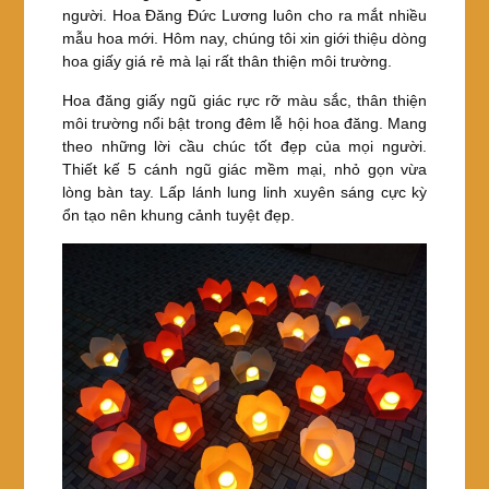
người. Hoa Đăng Đức Lương luôn cho ra mắt nhiều
o
mẫu hoa mới. Hôm nay, chúng tôi xin giới thiệu dòng
k
hoa giấy giá rẻ mà lại rất thân thiện môi trường.
Hoa đăng giấy ngũ giác rực rỡ màu sắc, thân thiện
môi trường nổi bật trong đêm lễ hội hoa đăng. Mang
theo những lời cầu chúc tốt đẹp của mọi người.
Thiết kế 5 cánh ngũ giác mềm mại, nhỏ gọn vừa
lòng bàn tay. Lấp lánh lung linh xuyên sáng cực kỳ
ổn tạo nên khung cảnh tuyệt đẹp.