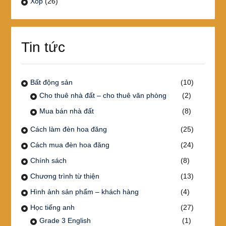
Xốp
(26)
Tin tức
Bất động sản
(10)
Cho thuê nhà đất – cho thuê văn phòng
(2)
Mua bán nhà đất
(8)
Cách làm đèn hoa đăng
(25)
Cách mua đèn hoa đăng
(24)
Chính sách
(8)
Chương trình từ thiện
(13)
Hình ảnh sản phẩm – khách hàng
(4)
Học tiếng anh
(27)
Grade 3 English
(1)