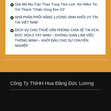
Giải Mã Ma Trận Thao Túng Tâm Linh: Khi Niềm Tin
Trở Thành “Chiếc Vòng Kim Cô”
NHÀ PHÂN PHỐI NĂNG LƯỢNG SINH KHỐI UY TÍN
TẠI VIỆT NAM
DỊCH VỤ CHO THUÊ VĂN PHÒNG CHIA SẺ TẠI KCN
ĐỨC HÒA 3 TÂY NINH – KHÔNG GIAN LÀM VIỆC
THÔNG MINH – KHỞI ĐẦU CHO SỰ CHUYÊN
NGHIỆP
Công Ty TNHH Hoa Đăng Đức Lương