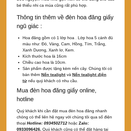
bé thiếu nhi ca múa cũng rất phù hợp.
Thông tin thêm về đèn hoa đăng giấy
ngũ giác :
Hoa đăng gồm có 1 lớp hoa . Lớp hoa 5 cánh đủ
màu như: Đỏ, Vàng, Cam, Hồng, Tím, Trắng,
Xanh Dương, Xanh lơ, Kem.
Kích thước hoa là 16cm
Chiều cao hoa là 10cm.
Sản phẩm được tặng kèm nến cây. Chúng tôi có
bán thêm
Nến tealight
và
Nến tealight điện
tử
nếu quý khách có nhu cầu.
Mua đèn hoa đăng giấy online,
hotline
Quý khách khi cần đặt mua đèn hoa đăng nhanh
chóng có thể liên hệ ngay với chúng tôi qua số điện
thoại
Hotline: 0934502712
hoặc
Zalo:
0933096426.
Quý khách cũng có thể đặt hàng tại