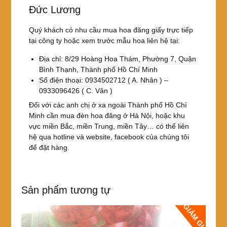
Đức Lương
Quý khách có nhu cầu mua hoa đăng giấy trực tiếp
tại công ty hoặc xem trước mẫu hoa liên hệ tại:
Địa chỉ: 8/29 Hoàng Hoa Thám, Phường 7, Quận
Bình Thạnh, Thành phố Hồ Chí Minh
Số điện thoại: 0934502712 ( A. Nhân ) –
0933096426 ( C. Vân )
Đối với các anh chị ở xa ngoài Thành phố Hồ Chí
Minh cần mua đèn hoa đăng ở Hà Nội, hoặc khu
vực miền Bắc, miền Trung, miền Tây… có thể liên
hệ qua hotline và website, facebook của chúng tôi
để đặt hàng.
Sản phẩm tương tự
GIẢM GIÁ!