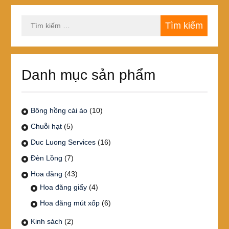
Tìm
kiếm
cho:
Danh mục sản phẩm
Bông hồng cài áo
(10)
Chuỗi hạt
(5)
Duc Luong Services
(16)
Đèn Lồng
(7)
Hoa đăng
(43)
Hoa đăng giấy
(4)
Hoa đăng mút xốp
(6)
Kinh sách
(2)