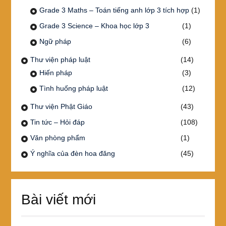
Grade 3 Maths – Toán tiếng anh lớp 3 tích hợp
(1)
Grade 3 Science – Khoa học lớp 3
(1)
Ngữ pháp
(6)
Thư viện pháp luật
(14)
Hiến pháp
(3)
Tình huống pháp luật
(12)
Thư viện Phật Giáo
(43)
Tin tức – Hỏi đáp
(108)
Văn phòng phẩm
(1)
Ý nghĩa của đèn hoa đăng
(45)
Bài viết mới