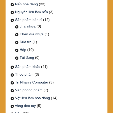
Nến hoa đăng
(33)
Nguyên liệu làm nến
(3)
Sản phẩm bán sỉ
(12)
chai nhựa
(0)
Chén đĩa nhựa
(1)
Đũa tre
(1)
Hộp
(10)
Túi đựng
(0)
Sản phẩm khác
(41)
Thực phẩm
(3)
Tri Nhan's Computer
(3)
Văn phòng phẩm
(7)
Vật liệu làm hoa đăng
(14)
vòng đeo tay
(5)