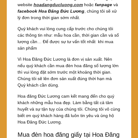
website
hoadangducluong.com
hoặc
fanpage
và
facebook
Hoa Đăng Đức Lương
, chúng tôi sẽ xử
lý đơn trong thời gian sớm nhất.
Quý khách vui lòng cung cấp trước cho chúng tôi
các thông tin như: mẫu hoa cần, thời gian cần và số
lượng cần… Để được sự tư vấn tốt nhất khi mua
sản phẩm
Vì Hoa Đăng Đức Lương là đơn vị sản xuất. Nên
nếu quý khách cần mua đèn hoa đăng số lượng lớn
thì vui lòng đặt sớm trước một khoảng thời gian.
Chúng tôi sẽ lên đơn sản xuất đúng thời hạn mà
Quý khách cần dùng.
Hoa đăng Đức Lương cam kết mang đến cho quý
khách những mẫu hoa đẹp. Làm bằng tất cả tâm
huyết và sự tận tụy của chúng tôi. Chúng tôi vô cùng
biết ơn quý khách hàng đã luôn tin yêu và ủng hộ
Hoa Đăng Đức Lương.
Mua đèn hoa đăng giấy tại Hoa Đăng