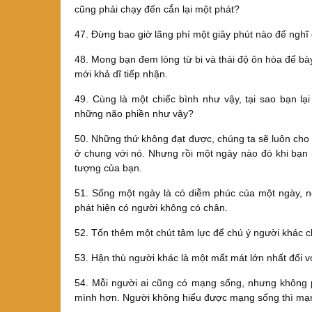
cũng phải chạy đến cắn lại một phát?
47. Đừng bao giờ lãng phí một giây phút nào để nghĩ
48. Mong bạn đem lòng từ bi và thái độ ôn hòa để b
mới khả dĩ tiếp nhận.
49. Cùng là một chiếc bình như vậy, tại sao bạn 
những não phiền như vậy?
50. Những thứ không đạt được, chúng ta sẽ luôn cho r
ở chung với nó. Nhưng rồi một ngày nào đó khi bạn 
tượng của bạn.
51. Sống một ngày là có diễm phúc của một ngày, nên
phát hiện có người không có chân.
52. Tốn thêm một chút tâm lực để chú ý người khác c
53. Hận thù người khác là một mất mát lớn nhất đối v
54. Mỗi người ai cũng có mạng sống, nhưng không p
mình hơn. Người không hiểu được mạng sống thì mạng