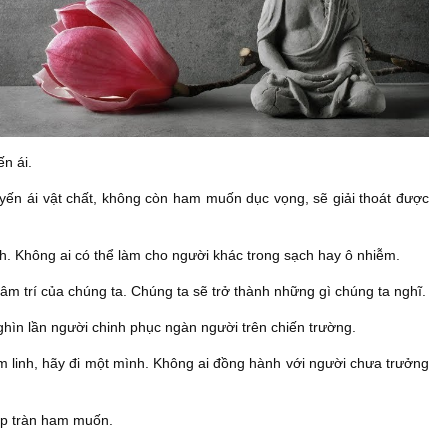
n ái.
luyến ái vật chất, không còn ham muốn dục vọng, sẽ giải thoát được
h. Không ai có thể làm cho người khác trong sạch hay ô nhiễm.
âm trí của chúng ta. Chúng ta sẽ trở thành những gì chúng ta nghĩ.
ghìn lần người chinh phục ngàn người trên chiến trường.
âm linh, hãy đi một mình. Không ai đồng hành với người chưa trưởng
gập tràn ham muốn.