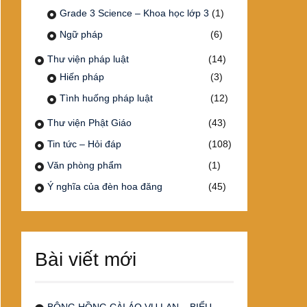
Grade 3 Science – Khoa học lớp 3
(1)
Ngữ pháp
(6)
Thư viện pháp luật
(14)
Hiến pháp
(3)
Tình huống pháp luật
(12)
Thư viện Phật Giáo
(43)
Tin tức – Hỏi đáp
(108)
Văn phòng phẩm
(1)
Ý nghĩa của đèn hoa đăng
(45)
Bài viết mới