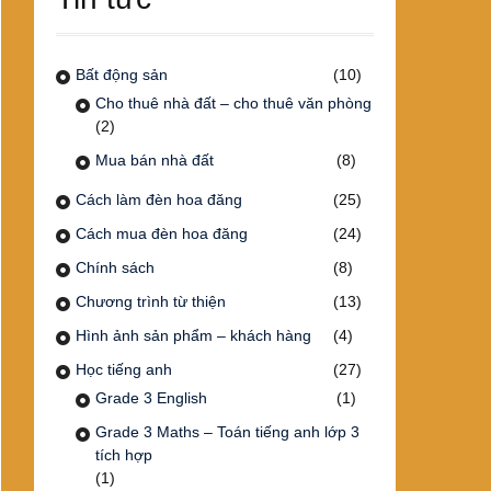
Bất động sản
(10)
Cho thuê nhà đất – cho thuê văn phòng
(2)
Mua bán nhà đất
(8)
Cách làm đèn hoa đăng
(25)
Cách mua đèn hoa đăng
(24)
Chính sách
(8)
Chương trình từ thiện
(13)
Hình ảnh sản phẩm – khách hàng
(4)
Học tiếng anh
(27)
Grade 3 English
(1)
Grade 3 Maths – Toán tiếng anh lớp 3
tích hợp
(1)