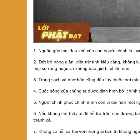
1. Nguồn gốc mọi đau khổ của con người chính là luyế
2. Dứt bỏ nóng giận, diệt trừ tính kiêu căng, không 
mọi sự ràng buộc và không bao giờ bị phiền não.
3. Trong sạch và nhơ bẩn cũng đều tùy thuộc nơi mìn
4. Cuộc sống của chúng ta được định hình bởi chính t
5. Người chinh phục chính mình còn vĩ đại hơn một n
6. Nếu không tìm thấy ai để hỗ trợ trên con đường t
thành cả.
7. Không có nỗi sợ hãi với những ai tâm trí không n