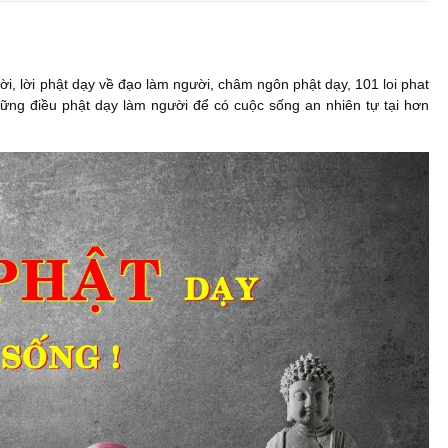
i, lời phật dạy về đạo làm người, châm ngôn phật dạy, 101 loi phat
hững điều phật dạy làm người để có cuộc sống an nhiên tự tại hơn