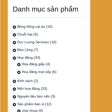
Danh mục sản phẩm
Bông hồng cài áo
(10)
Chuỗi hạt
(5)
Duc Luong Services
(16)
Đèn Lồng
(7)
Hoa đăng
(43)
Hoa đăng giấy
(4)
Hoa đăng mút xốp
(6)
Kinh sách
(2)
Nến hoa đăng
(33)
Nguyên liệu làm nến
(3)
Sản phẩm bán sỉ
(12)
chai nhựa
(0)