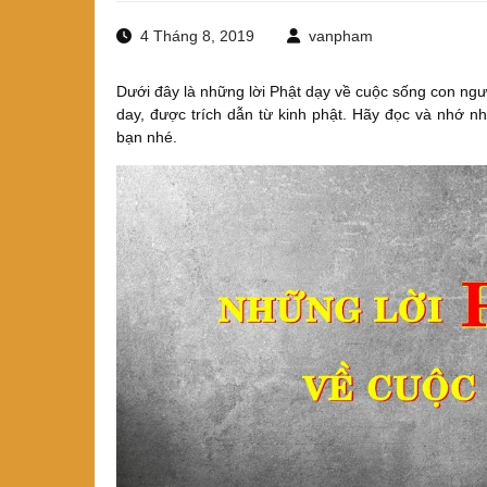
4 Tháng 8, 2019
vanpham
Dưới đây là những lời Phật dạy về cuộc sống con ngườ
day, được trích dẫn từ kinh phật. Hãy đọc và nhớ n
bạn nhé.