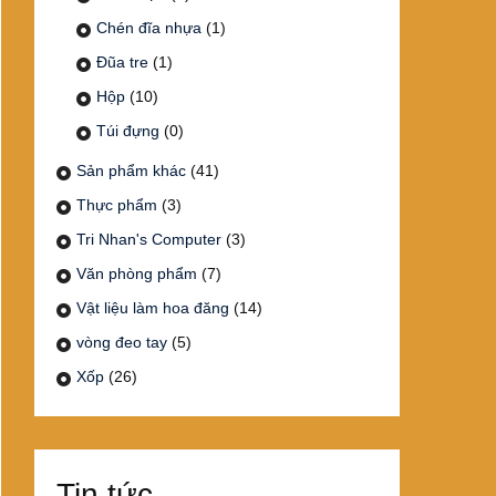
Chén đĩa nhựa
(1)
Đũa tre
(1)
Hộp
(10)
Túi đựng
(0)
Sản phẩm khác
(41)
Thực phẩm
(3)
Tri Nhan's Computer
(3)
Văn phòng phẩm
(7)
Vật liệu làm hoa đăng
(14)
vòng đeo tay
(5)
Xốp
(26)
Tin tức