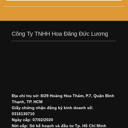
Công Ty TNHH Hoa Đăng Đức Lương
Địa chỉ trụ sở: 8/29 Hoàng Hoa Thám, P.7, Quận Bình
Thạnh, TP. HCM
Giấy chứng nhận đăng ký kinh doanh số:
0316130710
Ngày cấp: 07/02/2020
Nới cấp: Sở kế hoạch và đầu tư Tp. Hồ Chí Minh