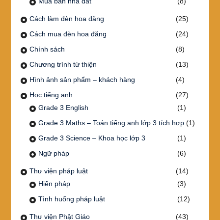
Mua bán nhà đất
(8)
Cách làm đèn hoa đăng
(25)
Cách mua đèn hoa đăng
(24)
Chính sách
(8)
Chương trình từ thiện
(13)
Hình ảnh sản phẩm – khách hàng
(4)
Học tiếng anh
(27)
Grade 3 English
(1)
Grade 3 Maths – Toán tiếng anh lớp 3 tích hợp
(1)
Grade 3 Science – Khoa học lớp 3
(1)
Ngữ pháp
(6)
Thư viện pháp luật
(14)
Hiến pháp
(3)
Tình huống pháp luật
(12)
Thư viện Phật Giáo
(43)