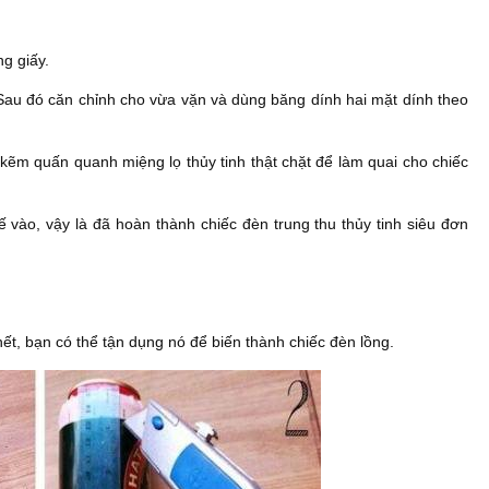
g giấy.
. Sau đó căn chỉnh cho vừa vặn và dùng băng dính hai mặt dính theo
kẽm quấn quanh miệng lọ thủy tinh thật chặt để làm quai cho chiếc
ế vào, vậy là đã hoàn thành chiếc đèn trung thu thủy tinh siêu đơn
ết, bạn có thể tận dụng nó để biến thành chiếc đèn lồng.