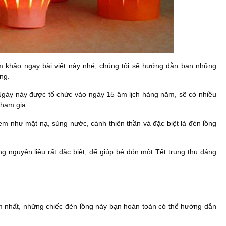
m khảo ngay bài viết này nhé, chúng tôi sẽ hướng dẫn bạn những
ng.
. Ngày này được tổ chức vào ngày 15 âm lịch hàng năm, sẽ có nhiều
tham gia..
 em như mặt nạ, súng nước, cánh thiên thần và đặc biệt là đèn lồng
g nguyên liệu rất đặc biệt, để giúp bé đón một Tết trung thu đáng
m nhất, những chiếc đèn lồng này bạn hoàn toàn có thể hướng dẫn