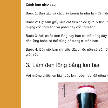
Cách làm như sau
Bước 1: Bạn gấp và cắt giấy tương tự như làm đèn lồn
Bước 2: Đặt tấm giấy vừa cắt trên chiếc lọ thủy tinh
miệng cốc thủy tinh và phần đáy cốc thủy tinh.
Bước 3: Với chiếc đèn lồng này bạn có thể dùng dây 
đèn lồng hoặc có thể dùng để trang trí trên bàn.
Bước 4: Bây giờ bạn chỉ việc đặt chiếc nến có sẵn đ
giản rồi.
3. Làm đèn lồng bằng lon bia
Với những chiếc lon bia hoặc lon nước ngọt đã uống h