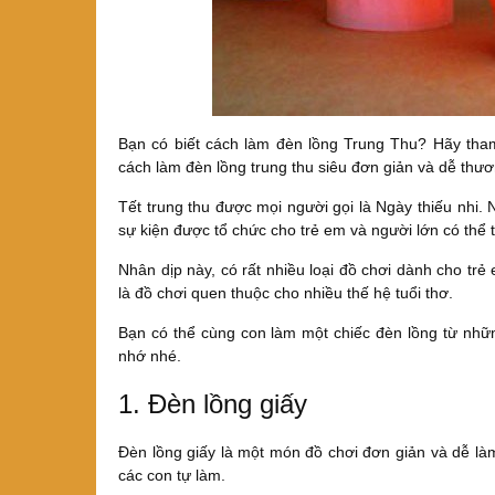
Bạn có biết cách làm đèn lồng Trung Thu? Hãy tha
cách làm đèn lồng trung thu siêu đơn giản và dễ thươ
Tết trung thu được mọi người gọi là Ngày thiếu nhi
sự kiện được tổ chức cho trẻ em và người lớn có thể 
Nhân dịp này, có rất nhiều loại đồ chơi dành cho trẻ
là đồ chơi quen thuộc cho nhiều thế hệ tuổi thơ.
Bạn có thể cùng con làm một chiếc đèn lồng từ nhữn
nhớ nhé.
1. Đèn lồng giấy
Đèn lồng giấy là một món đồ chơi đơn giản và dễ là
các con tự làm.