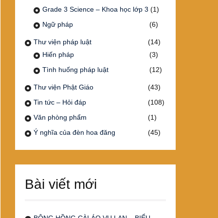
Grade 3 Science – Khoa học lớp 3
(1)
Ngữ pháp
(6)
Thư viện pháp luật
(14)
Hiến pháp
(3)
Tình huống pháp luật
(12)
Thư viện Phật Giáo
(43)
Tin tức – Hỏi đáp
(108)
Văn phòng phẩm
(1)
Ý nghĩa của đèn hoa đăng
(45)
Bài viết mới