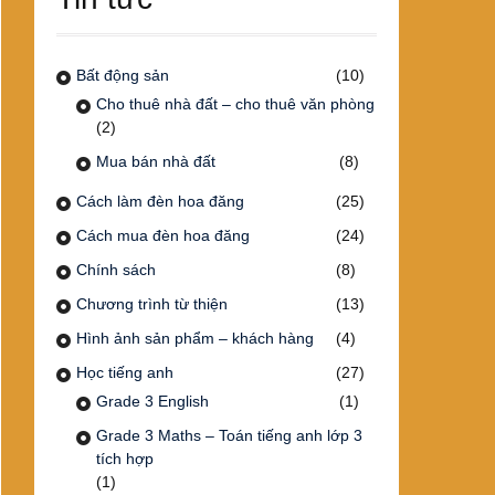
Bất động sản
(10)
Cho thuê nhà đất – cho thuê văn phòng
(2)
Mua bán nhà đất
(8)
Cách làm đèn hoa đăng
(25)
Cách mua đèn hoa đăng
(24)
Chính sách
(8)
Chương trình từ thiện
(13)
Hình ảnh sản phẩm – khách hàng
(4)
Học tiếng anh
(27)
Grade 3 English
(1)
Grade 3 Maths – Toán tiếng anh lớp 3
tích hợp
(1)