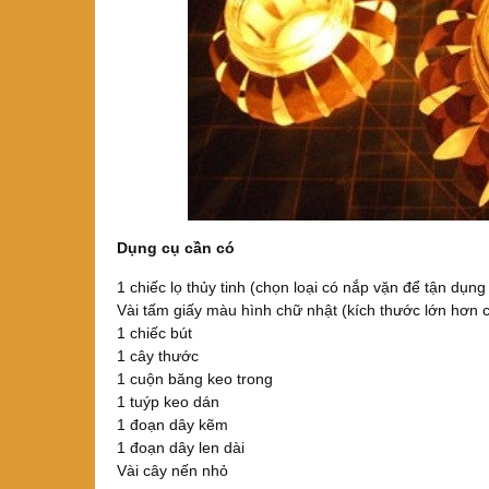
Dụng cụ cần có
1 chiếc lọ thủy tinh (chọn loại có nắp vặn để tận dụn
Vài tấm giấy màu hình chữ nhật (kích thước lớn hơn ch
1 chiếc bút
1 cây thước
1 cuộn băng keo trong
1 tuýp keo dán
1 đoạn dây kẽm
1 đoạn dây len dài
Vài cây nến nhỏ