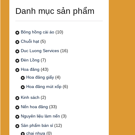
Danh mục sản phẩm
Bông hồng cài áo
(10)
Chuỗi hạt
(5)
Duc Luong Services
(16)
Đèn Lồng
(7)
Hoa đăng
(43)
Hoa đăng giấy
(4)
Hoa đăng mút xốp
(6)
Kinh sách
(2)
Nến hoa đăng
(33)
Nguyên liệu làm nến
(3)
Sản phẩm bán sỉ
(12)
chai nhựa
(0)