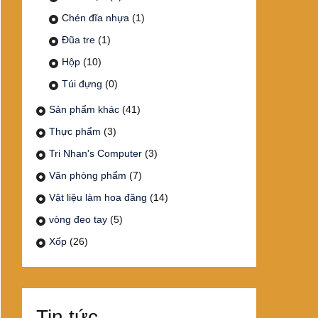
Chén đĩa nhựa
(1)
Đũa tre
(1)
Hộp
(10)
Túi đựng
(0)
Sản phẩm khác
(41)
Thực phẩm
(3)
Tri Nhan's Computer
(3)
Văn phòng phẩm
(7)
Vật liệu làm hoa đăng
(14)
vòng đeo tay
(5)
Xốp
(26)
Tin tức