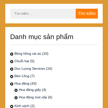
Tìm
kiếm
cho:
Danh mục sản phẩm
Bông hồng cài áo
(10)
Chuỗi hạt
(5)
Duc Luong Services
(16)
Đèn Lồng
(7)
Hoa đăng
(43)
Hoa đăng giấy
(4)
Hoa đăng mút xốp
(6)
Kinh sách
(2)