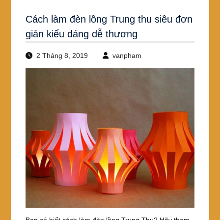
Cách làm đèn lồng Trung thu siêu đơn
giản kiểu dáng dễ thương
2 Tháng 8, 2019
vanpham
Bạn có biết cách làm đèn lồng Trung Thu? Hãy tham