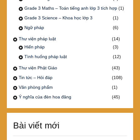
Grade 3 Maths – Toán tiếng anh lớp 3 tích hợp
(1)
Grade 3 Science – Khoa học lớp 3
(1)
Ngữ pháp
(6)
Thư viện pháp luật
(14)
Hiến pháp
(3)
Tình huống pháp luật
(12)
Thư viện Phật Giáo
(43)
Tin tức – Hỏi đáp
(108)
Văn phòng phẩm
(1)
Ý nghĩa của đèn hoa đăng
(45)
Bài viết mới