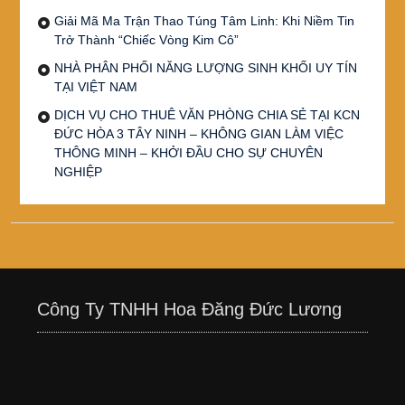
Giải Mã Ma Trận Thao Túng Tâm Linh: Khi Niềm Tin
Trở Thành “Chiếc Vòng Kim Cô”
NHÀ PHÂN PHỐI NĂNG LƯỢNG SINH KHỐI UY TÍN
TẠI VIỆT NAM
DỊCH VỤ CHO THUÊ VĂN PHÒNG CHIA SẺ TẠI KCN
ĐỨC HÒA 3 TÂY NINH – KHÔNG GIAN LÀM VIỆC
THÔNG MINH – KHỞI ĐẦU CHO SỰ CHUYÊN
NGHIỆP
Công Ty TNHH Hoa Đăng Đức Lương