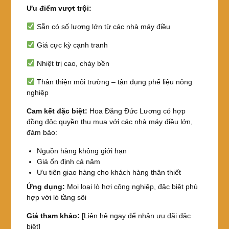
Ưu điểm vượt trội:
Sẵn có số lượng lớn từ các nhà máy điều
Giá cực kỳ cạnh tranh
Nhiệt trị cao, cháy bền
Thân thiện môi trường – tận dụng phế liệu nông
nghiệp
Cam kết đặc biệt:
Hoa Đăng Đức Lương có hợp
đồng độc quyền thu mua với các nhà máy điều lớn,
đảm bảo:
Nguồn hàng không giới hạn
Giá ổn định cả năm
Ưu tiên giao hàng cho khách hàng thân thiết
Ứng dụng:
Mọi loại lò hơi công nghiệp, đặc biệt phù
hợp với lò tầng sôi
Giá tham khảo:
[Liên hệ ngay để nhận ưu đãi đặc
biệt]