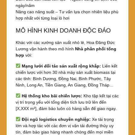
ngày/năm
Nâng cao năng suất – Tư vấn lựa chọn nhiên liệu phù
hợp nhất với từng loại lò hơi
MÔ HÌNH KINH DOANH ĐỘC ĐÁO
Khác với các xưởng sản xuất nhỏ lẻ, Hoa Đăng Đức
Lương vận hành theo mô hình
Nhà phân phối tổng
hợp
với:
Mạng lưới đối tác sản xuất rộng khắp:
Liên kết
chiến lược với hơn 30 nhà máy sản xuất biomass tại
các tỉnh: Bình Dương, Đồng Nai, Bình Phước, Tây
Ninh, Long An, Tiền Giang, An Giang, Đồng Tháp…
Hệ thống kho bãi chiến lược:
Kho tập kết tại các
vị trí trọng yếu với tổng diện tích lưu trữ lên đến
[X,XXX m²], đảm bảo luôn có hàng sẵn để giao ngay.
Đội ngũ logistics chuyên nghiệp:
Xe tải trọng
lớn và hợp tác với các đơn vị vận tải đường thủy uy
tín, đảm bảo giao hàng nhanh chóng đến mọi miền