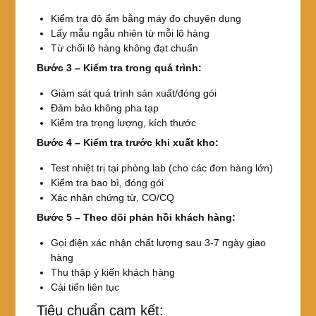
Kiểm tra độ ẩm bằng máy đo chuyên dụng
Lấy mẫu ngẫu nhiên từ mỗi lô hàng
Từ chối lô hàng không đạt chuẩn
Bước 3 – Kiểm tra trong quá trình:
Giám sát quá trình sản xuất/đóng gói
Đảm bảo không pha tạp
Kiểm tra trọng lượng, kích thước
Bước 4 – Kiểm tra trước khi xuất kho:
Test nhiệt trị tại phòng lab (cho các đơn hàng lớn)
Kiểm tra bao bì, đóng gói
Xác nhận chứng từ, CO/CQ
Bước 5 – Theo dõi phản hồi khách hàng:
Gọi điện xác nhận chất lượng sau 3-7 ngày giao
hàng
Thu thập ý kiến khách hàng
Cải tiến liên tục
Tiêu chuẩn cam kết: