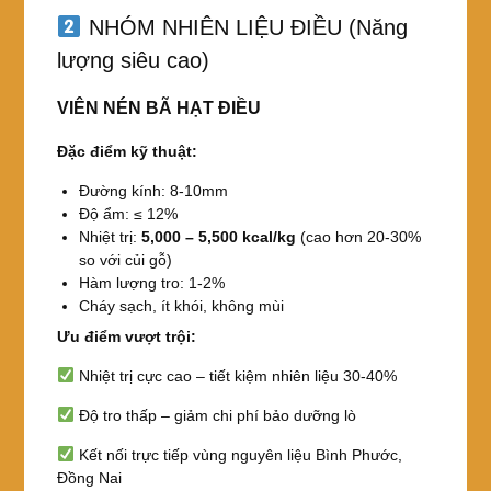
NHÓM NHIÊN LIỆU ĐIỀU (Năng
lượng siêu cao)
VIÊN NÉN BÃ HẠT ĐIỀU
Đặc điểm kỹ thuật:
Đường kính: 8-10mm
Độ ẩm: ≤ 12%
Nhiệt trị:
5,000 – 5,500 kcal/kg
(cao hơn 20-30%
so với củi gỗ)
Hàm lượng tro: 1-2%
Cháy sạch, ít khói, không mùi
Ưu điểm vượt trội:
Nhiệt trị cực cao – tiết kiệm nhiên liệu 30-40%
Độ tro thấp – giảm chi phí bảo dưỡng lò
Kết nối trực tiếp vùng nguyên liệu Bình Phước,
Đồng Nai