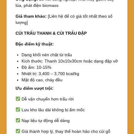
lúa, phát điện biomass
Giá tham khảo:
[Liên hệ để có giá tốt nhất theo số
lượng]
CỦI TRẤU THANH & CỦI TRẤU ĐẬP
Đặc điểm kỹ thuật:
Dạng khối nén chặt từ trấu
Kích thước: Thanh 10x10x30cm hoặc dạng đập vỡ
Độ ẩm: 10-15%
Nhiệt trị: 3,400 – 3,700 kcal/kg
Mật độ cao, cháy đều
Ưu điểm vượt trội:
Dễ vận chuyển hơn trấu rời
Lưu kho lâu dài không bị ẩm mốc
Nạp liệu tự động dễ dàng
Giá thành hợp lý, thay thế hoàn hảo cho củi gỗ