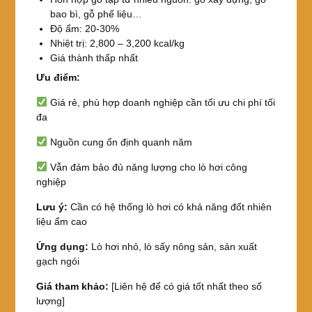
bao bì, gỗ phế liệu…
Độ ẩm: 20-30%
Nhiệt trị: 2,800 – 3,200 kcal/kg
Giá thành thấp nhất
Ưu điểm:
Giá rẻ, phù hợp doanh nghiệp cần tối ưu chi phí tối
đa
Nguồn cung ổn định quanh năm
Vẫn đảm bảo đủ năng lượng cho lò hơi công
nghiệp
Lưu ý:
Cần có hệ thống lò hơi có khả năng đốt nhiên
liệu ẩm cao
Ứng dụng:
Lò hơi nhỏ, lò sấy nông sản, sản xuất
gạch ngói
Giá tham khảo:
[Liên hệ để có giá tốt nhất theo số
lượng]