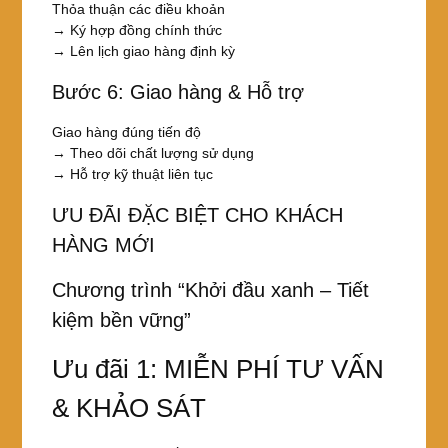
Thỏa thuận các điều khoản
→ Ký hợp đồng chính thức
→ Lên lịch giao hàng định kỳ
Bước 6: Giao hàng & Hỗ trợ
Giao hàng đúng tiến độ
→ Theo dõi chất lượng sử dụng
→ Hỗ trợ kỹ thuật liên tục
ƯU ĐÃI ĐẶC BIỆT CHO KHÁCH
HÀNG MỚI
Chương trình “Khởi đầu xanh – Tiết
kiệm bền vững”
Ưu đãi 1: MIỄN PHÍ TƯ VẤN
& KHẢO SÁT