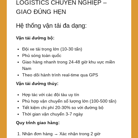
LOGISTICS CHUYÊN NGHIỆP –
GIAO ĐÚNG HẸN
Hệ thống vận tải đa dạng:
Vận tải đường bộ:
Đội xe tải trọng lớn (10-30 tấn)
Phủ sóng toàn quốc
Giao hàng nhanh trong 24-48 giờ khu vực miền
Nam
Theo dõi hành trình real-time qua GPS
Vận tải đường thủy:
Hợp tác với các đội tàu uy tín
Phù hợp vận chuyển số lượng lớn (100-500 tấn)
Tiết kiệm chi phí 20-30% so với đường bộ
Thời gian vận chuyển 3-7 ngày
Quy trình giao hàng:
Nhận đơn hàng → Xác nhận trong 2 giờ