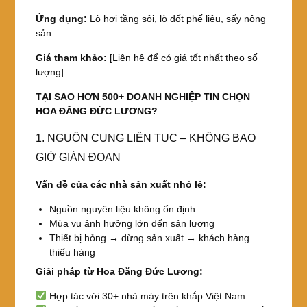
Ứng dụng:
Lò hơi tầng sôi, lò đốt phế liệu, sấy nông
sản
Giá tham khảo:
[Liên hệ để có giá tốt nhất theo số
lượng]
TẠI SAO HƠN 500+ DOANH NGHIỆP TIN CHỌN
HOA ĐĂNG ĐỨC LƯƠNG?
1. NGUỒN CUNG LIÊN TỤC – KHÔNG BAO
GIỜ GIÁN ĐOẠN
Vấn đề của các nhà sản xuất nhỏ lẻ:
Nguồn nguyên liệu không ổn định
Mùa vụ ảnh hưởng lớn đến sản lượng
Thiết bị hỏng → dừng sản xuất → khách hàng
thiếu hàng
Giải pháp từ Hoa Đăng Đức Lương:
Hợp tác với 30+ nhà máy trên khắp Việt Nam