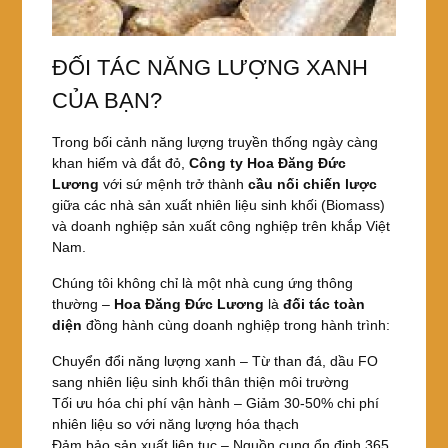
ĐỐI TÁC NĂNG LƯỢNG XANH
CỦA BẠN?
Trong bối cảnh năng lượng truyền thống ngày càng
khan hiếm và đắt đỏ,
Công ty Hoa Đăng Đức
Lương
với sứ mệnh trở thành
cầu nối chiến lược
giữa các nhà sản xuất nhiên liệu sinh khối (Biomass)
và doanh nghiệp sản xuất công nghiệp trên khắp Việt
Nam.
Chúng tôi không chỉ là một nhà cung ứng thông
thường –
Hoa Đăng Đức Lương
là
đối tác toàn
diện
đồng hành cùng doanh nghiệp trong hành trình:
Chuyển đổi năng lượng xanh – Từ than đá, dầu FO
sang nhiên liệu sinh khối thân thiện môi trường
Tối ưu hóa chi phí vận hành – Giảm 30-50% chi phí
nhiên liệu so với năng lượng hóa thạch
Đảm bảo sản xuất liên tục – Nguồn cung ổn định 365