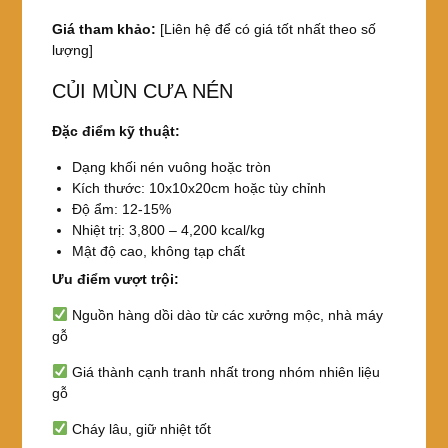
Giá tham khảo:
[Liên hệ để có giá tốt nhất theo số
lượng]
CỦI MÙN CƯA NÉN
Đặc điểm kỹ thuật:
Dạng khối nén vuông hoặc tròn
Kích thước: 10x10x20cm hoặc tùy chỉnh
Độ ẩm: 12-15%
Nhiệt trị: 3,800 – 4,200 kcal/kg
Mật độ cao, không tạp chất
Ưu điểm vượt trội:
Nguồn hàng dồi dào từ các xưởng mộc, nhà máy
gỗ
Giá thành cạnh tranh nhất trong nhóm nhiên liệu
gỗ
Cháy lâu, giữ nhiệt tốt