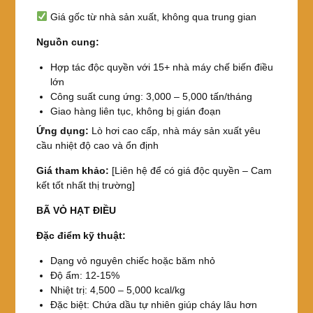
Giá gốc từ nhà sản xuất, không qua trung gian
Nguồn cung:
Hợp tác độc quyền với 15+ nhà máy chế biến điều
lớn
Công suất cung ứng: 3,000 – 5,000 tấn/tháng
Giao hàng liên tục, không bị gián đoạn
Ứng dụng:
Lò hơi cao cấp, nhà máy sản xuất yêu
cầu nhiệt độ cao và ổn định
Giá tham khảo:
[Liên hệ để có giá độc quyền – Cam
kết tốt nhất thị trường]
BÃ VỎ HẠT ĐIỀU
Đặc điểm kỹ thuật:
Dạng vỏ nguyên chiếc hoặc băm nhỏ
Độ ẩm: 12-15%
Nhiệt trị: 4,500 – 5,000 kcal/kg
Đặc biệt: Chứa dầu tự nhiên giúp cháy lâu hơn