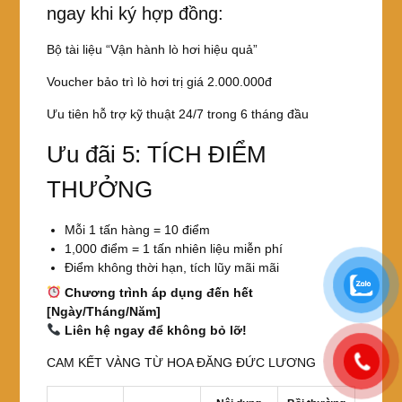
ngay khi ký hợp đồng:
Bộ tài liệu “Vận hành lò hơi hiệu quả”
Voucher bảo trì lò hơi trị giá 2.000.000đ
Ưu tiên hỗ trợ kỹ thuật 24/7 trong 6 tháng đầu
Ưu đãi 5: TÍCH ĐIỂM
THƯỞNG
Mỗi 1 tấn hàng = 10 điểm
1,000 điểm = 1 tấn nhiên liệu miễn phí
Điểm không thời hạn, tích lũy mãi mãi
Chương trình áp dụng đến hết
[Ngày/Tháng/Năm]
Liên hệ ngay để không bỏ lỡ!
CAM KẾT VÀNG TỪ HOA ĐĂNG ĐỨC LƯƠNG