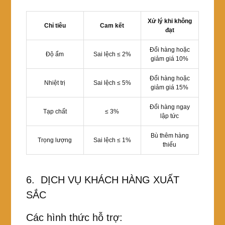
Xử lý khi không
Chỉ tiêu
Cam kết
đạt
Đổi hàng hoặc
Độ ẩm
Sai lệch ≤ 2%
giảm giá 10%
Đổi hàng hoặc
Nhiệt trị
Sai lệch ≤ 5%
giảm giá 15%
Đổi hàng ngay
Tạp chất
≤ 3%
lập tức
Bù thêm hàng
Trọng lượng
Sai lệch ≤ 1%
thiếu
6. DỊCH VỤ KHÁCH HÀNG XUẤT
SẮC
Các hình thức hỗ trợ: