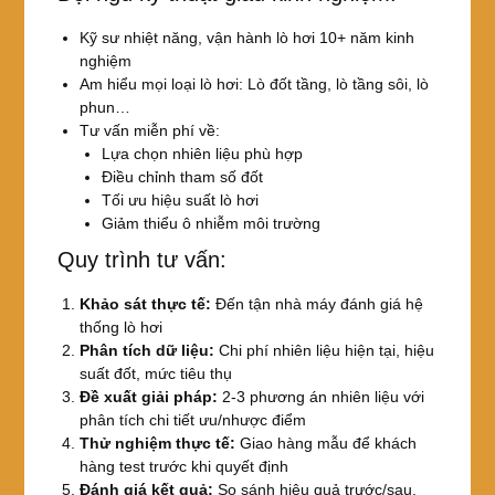
Kỹ sư nhiệt năng, vận hành lò hơi 10+ năm kinh
nghiệm
Am hiểu mọi loại lò hơi: Lò đốt tầng, lò tầng sôi, lò
phun…
Tư vấn miễn phí về:
Lựa chọn nhiên liệu phù hợp
Điều chỉnh tham số đốt
Tối ưu hiệu suất lò hơi
Giảm thiểu ô nhiễm môi trường
Quy trình tư vấn:
Khảo sát thực tế:
Đến tận nhà máy đánh giá hệ
thống lò hơi
Phân tích dữ liệu:
Chi phí nhiên liệu hiện tại, hiệu
suất đốt, mức tiêu thụ
Đề xuất giải pháp:
2-3 phương án nhiên liệu với
phân tích chi tiết ưu/nhược điểm
Thử nghiệm thực tế:
Giao hàng mẫu để khách
hàng test trước khi quyết định
Đánh giá kết quả:
So sánh hiệu quả trước/sau,