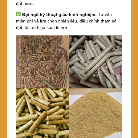
đất nước.
Đội ngũ kỹ thuật giàu kinh nghiệm:
Tư vấn
miễn phí về lựa chọn nhiên liệu, điều chỉnh tham số
đốt, tối ưu hiệu suất lò hơi.