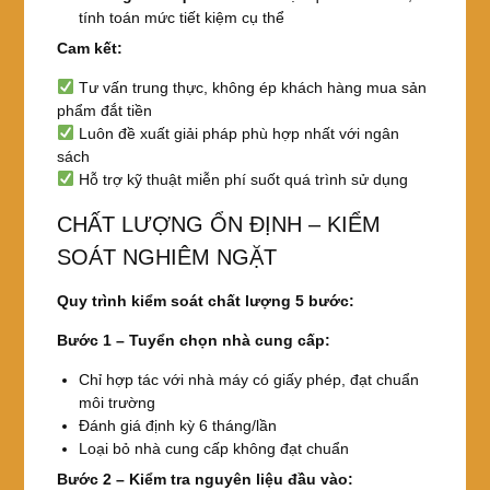
tính toán mức tiết kiệm cụ thể
Cam kết:
Tư vấn trung thực, không ép khách hàng mua sản
phẩm đắt tiền
Luôn đề xuất giải pháp phù hợp nhất với ngân
sách
Hỗ trợ kỹ thuật miễn phí suốt quá trình sử dụng
CHẤT LƯỢNG ỔN ĐỊNH – KIỂM
SOÁT NGHIÊM NGẶT
Quy trình kiểm soát chất lượng 5 bước:
Bước 1 – Tuyển chọn nhà cung cấp:
Chỉ hợp tác với nhà máy có giấy phép, đạt chuẩn
môi trường
Đánh giá định kỳ 6 tháng/lần
Loại bỏ nhà cung cấp không đạt chuẩn
Bước 2 – Kiểm tra nguyên liệu đầu vào: