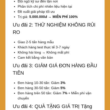
Đội ngũ kỹ sư đến tận nơi
Phân tích chi phí nhiên liệu hiện tại
Đề xuất giải pháp tối ưu
Trị giá:
5.000.000đ
→
MIỄN PHÍ 100%
Ưu đãi 2: THỬ NGHIỆM KHÔNG RỦI
RO
Giao 2-5 tấn hàng mẫu
Khách hàng test thực tế 3-7 ngày
Không hài lòng → Không mất phí
Cam kết bằng văn bản
Ưu đãi 3: GIẢM GIÁ ĐƠN HÀNG ĐẦU
TIÊN
Đơn hàng 10-30 tấn: Giảm
3%
Đơn hàng 30-50 tấn: Giảm
5%
Đơn hàng trên 50 tấn: Giảm
7%
+ Miễn phí vận
chuyển
Ưu đãi 4: QUÀ TẶNG GIÁ TRỊ Tặng