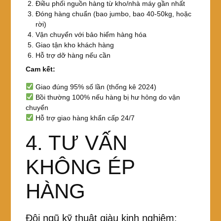
Điều phối nguồn hàng từ kho/nhà máy gần nhất
Đóng hàng chuẩn (bao jumbo, bao 40-50kg, hoặc
rời)
Vận chuyển với bảo hiểm hàng hóa
Giao tận kho khách hàng
Hỗ trợ dỡ hàng nếu cần
Cam kết:
Giao đúng 95% số lần (thống kê 2024)
Bồi thường 100% nếu hàng bị hư hỏng do vận
chuyển
Hỗ trợ giao hàng khẩn cấp 24/7
4. TƯ VẤN
KHÔNG ÉP
HÀNG
Đội ngũ kỹ thuật giàu kinh nghiệm: