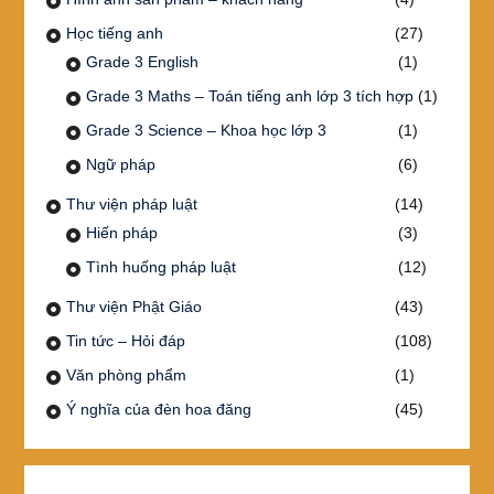
Học tiếng anh
(27)
Grade 3 English
(1)
Grade 3 Maths – Toán tiếng anh lớp 3 tích hợp
(1)
Grade 3 Science – Khoa học lớp 3
(1)
Ngữ pháp
(6)
Thư viện pháp luật
(14)
Hiến pháp
(3)
Tình huống pháp luật
(12)
Thư viện Phật Giáo
(43)
Tin tức – Hỏi đáp
(108)
Văn phòng phẩm
(1)
Ý nghĩa của đèn hoa đăng
(45)