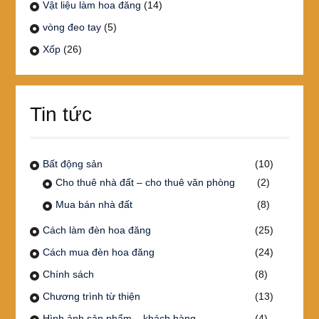
Vật liệu làm hoa đăng
(14)
vòng đeo tay
(5)
Xốp
(26)
Tin tức
Bất động sản
(10)
Cho thuê nhà đất – cho thuê văn phòng
(2)
Mua bán nhà đất
(8)
Cách làm đèn hoa đăng
(25)
Cách mua đèn hoa đăng
(24)
Chính sách
(8)
Chương trình từ thiện
(13)
Hình ảnh sản phẩm – khách hàng
(4)