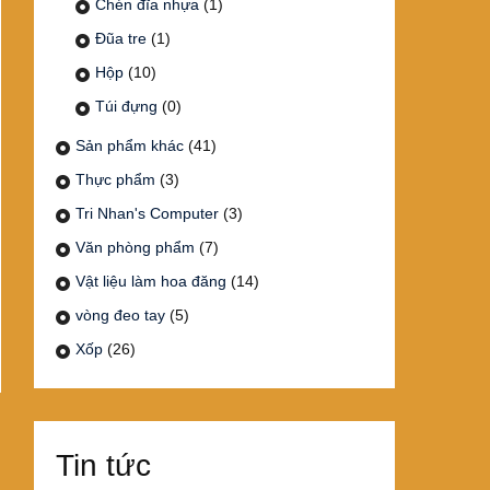
Chén đĩa nhựa
(1)
Đũa tre
(1)
Hộp
(10)
Túi đựng
(0)
Sản phẩm khác
(41)
Thực phẩm
(3)
Tri Nhan's Computer
(3)
Văn phòng phẩm
(7)
Vật liệu làm hoa đăng
(14)
vòng đeo tay
(5)
Xốp
(26)
Tin tức