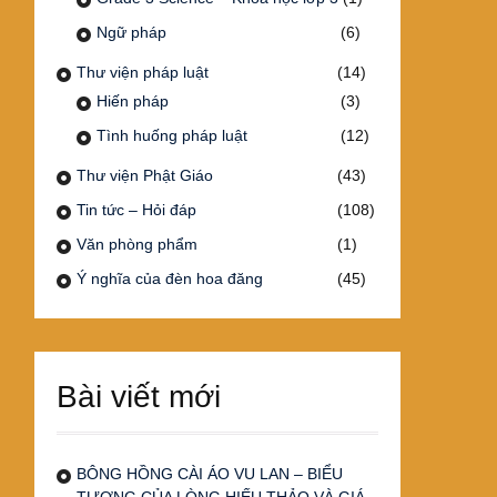
Ngữ pháp
(6)
Thư viện pháp luật
(14)
Hiến pháp
(3)
Tình huống pháp luật
(12)
Thư viện Phật Giáo
(43)
Tin tức – Hỏi đáp
(108)
Văn phòng phẩm
(1)
Ý nghĩa của đèn hoa đăng
(45)
Bài viết mới
BÔNG HỒNG CÀI ÁO VU LAN – BIỂU