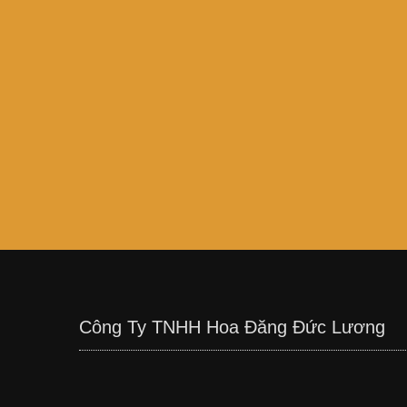
Công Ty TNHH Hoa Đăng Đức Lương