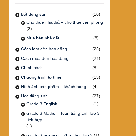
Bất động sản
(10)
Cho thuê nhà đất – cho thuê văn phòng
(2)
Mua bán nhà đất
(8)
Cách làm đèn hoa đăng
(25)
Cách mua đèn hoa đăng
(24)
Chính sách
(8)
Chương trình từ thiện
(13)
Hình ảnh sản phẩm – khách hàng
(4)
Học tiếng anh
(27)
Grade 3 English
(1)
Grade 3 Maths – Toán tiếng anh lớp 3
tích hợp
(1)
Grade 3 Science – Khoa học lớp 3
(1)