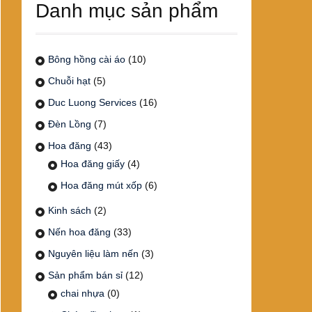
Danh mục sản phẩm
Bông hồng cài áo
(10)
Chuỗi hạt
(5)
Duc Luong Services
(16)
Đèn Lồng
(7)
Hoa đăng
(43)
Hoa đăng giấy
(4)
Hoa đăng mút xốp
(6)
Kinh sách
(2)
Nến hoa đăng
(33)
Nguyên liệu làm nến
(3)
Sản phẩm bán sỉ
(12)
chai nhựa
(0)