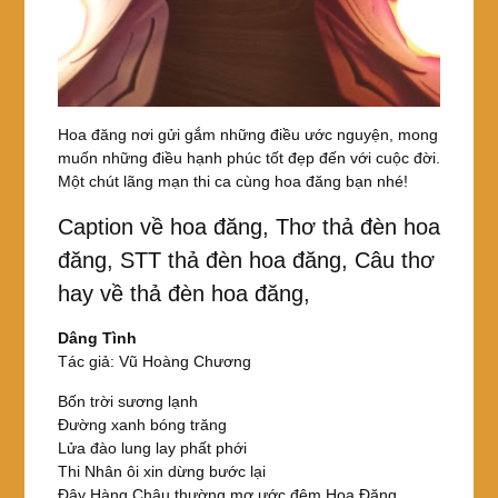
Hoa đăng nơi gửi gắm những điều ước nguyện, mong
muốn những điều hạnh phúc tốt đẹp đến với cuộc đời.
Một chút lãng mạn thi ca cùng hoa đăng bạn nhé!
Caption về hoa đăng, Thơ thả đèn hoa
đăng, STT thả đèn hoa đăng, Câu thơ
hay về thả đèn hoa đăng,
Dâng Tình
Tác giả: Vũ Hoàng Chương
Bốn trời sương lạnh
Đường xanh bóng trăng
Lửa đào lung lay phất phới
Thi Nhân ôi xin dừng bước lại
Đây Hàng Châu thường mơ ước đêm Hoa Đăng