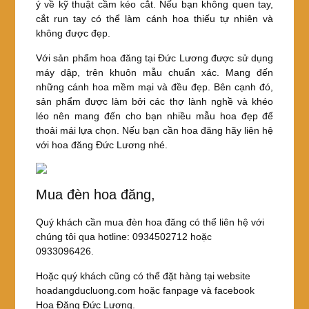
ý về kỹ thuật cầm kéo cắt. Nếu bạn không quen tay,
cắt run tay có thể làm cánh hoa thiếu tự nhiên và
không được đẹp.
Với sản phẩm hoa đăng tại Đức Lương được sử dụng
máy dập, trên khuôn mẫu chuẩn xác. Mang đến
những cánh hoa mềm mại và đều đẹp. Bên cạnh đó,
sản phẩm được làm bởi các thợ lành nghề và khéo
léo nên mang đến cho bạn nhiều mẫu hoa đẹp để
thoải mái lựa chọn. Nếu bạn cần hoa đăng hãy liên hệ
với hoa đăng Đức Lương nhé.
Mua đèn hoa đăng,
Quý khách cần mua đèn hoa đăng có thể liên hệ với
chúng tôi qua hotline: 0934502712 hoặc
0933096426.
Hoặc quý khách cũng có thể đặt hàng tại website
hoadangducluong.com hoặc fanpage và facebook
Hoa Đăng Đức Lương.