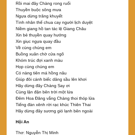
Rồi mai đây Chàng rong ruổi
Thuyền buộc sông mưa
Ngựa dừng trăng khuyết
Tình nhân thế chua cay người lịch duyệt
Niềm giang hồ tan tác lệ Giang Châu
Xin bẻ thuyền quay hướng
Xin giục ngựa quay đầu
Về cùng chúng em
Buồng xuân chờ cửa ngõ
Khóm trúc đợi xanh màu
Họp cùng chúng em
Có nàng tiên má hồng nâu
Giúp đôi cánh biếc dâng sầu lên khơi
Hãy dừng đây Chàng Say ơi
Cùng lận đận bên trời một lứa
Đêm Hoa Đăng vắng Chàng thoi thóp lửa
Tiếng đàn xênh rời rạc khúc Thiên Thai
Hãy dừng đây sương gió lạnh bên ngoài
Hội An
Thơ: Nguyễn Thị Minh