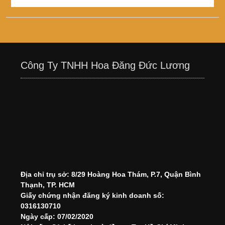
Công Ty TNHH Hoa Đăng Đức Lương
Địa chỉ trụ sở: 8/29 Hoàng Hoa Thám, P.7, Quận Bình
Thạnh, TP. HCM
Giấy chứng nhận đăng ký kinh doanh số:
0316130710
Ngày cấp: 07/02/2020