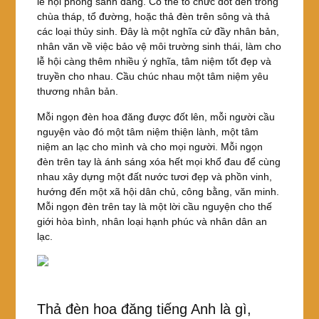
lễ hội phóng sanh đăng. Có thể tổ chức đốt đèn trong
chùa tháp, tổ đường, hoặc thả đèn trên sông và thả
các loại thủy sinh. Đây là một nghĩa cử đầy nhân bản,
nhân văn về việc bảo vệ môi trường sinh thái, làm cho
lễ hội càng thêm nhiều ý nghĩa, tâm niệm tốt đẹp và
truyền cho nhau. Cầu chúc nhau một tâm niệm yêu
thương nhân bản.
Mỗi ngọn đèn hoa đăng được đốt lên, mỗi người cầu
nguyện vào đó một tâm niệm thiện lành, một tâm
niệm an lạc cho mình và cho mọi người. Mỗi ngọn
đèn trên tay là ánh sáng xóa hết mọi khổ đau để cùng
nhau xây dựng một đất nước tươi đẹp và phồn vinh,
hướng đến một xã hội dân chủ, công bằng, văn minh.
Mỗi ngọn đèn trên tay là một lời cầu nguyện cho thế
giới hòa bình, nhân loại hạnh phúc và nhân dân an
lạc.
Thả đèn hoa đăng tiếng Anh là gì,