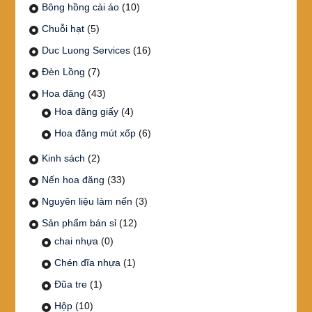
Bông hồng cài áo
(10)
Chuỗi hạt
(5)
Duc Luong Services
(16)
Đèn Lồng
(7)
Hoa đăng
(43)
Hoa đăng giấy
(4)
Hoa đăng mút xốp
(6)
Kinh sách
(2)
Nến hoa đăng
(33)
Nguyên liệu làm nến
(3)
Sản phẩm bán sỉ
(12)
chai nhựa
(0)
Chén đĩa nhựa
(1)
Đũa tre
(1)
Hộp
(10)