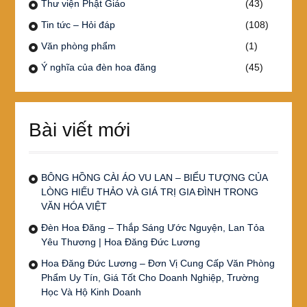
Thư viện Phật Giáo
(43)
Tin tức – Hỏi đáp
(108)
Văn phòng phẩm
(1)
Ý nghĩa của đèn hoa đăng
(45)
Bài viết mới
BÔNG HỒNG CÀI ÁO VU LAN – BIỂU TƯỢNG CỦA
LÒNG HIẾU THẢO VÀ GIÁ TRỊ GIA ĐÌNH TRONG
VĂN HÓA VIỆT
Đèn Hoa Đăng – Thắp Sáng Ước Nguyện, Lan Tỏa
Yêu Thương | Hoa Đăng Đức Lương
Hoa Đăng Đức Lương – Đơn Vị Cung Cấp Văn Phòng
Phẩm Uy Tín, Giá Tốt Cho Doanh Nghiệp, Trường
Học Và Hộ Kinh Doanh