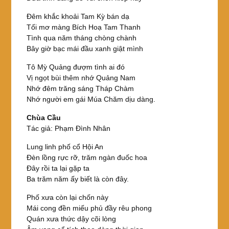
Đêm khắc khoải Tam Kỳ bán dạ
Tối mơ màng Bích Hoạ Tam Thanh
Tình qua năm tháng chòng chành
Bây giờ bạc mái đầu xanh giật mình
Tô Mỳ Quảng đượm tình ai đó
Vị ngọt bùi thêm nhớ Quảng Nam
Nhớ đêm trăng sáng Tháp Chàm
Nhớ người em gái Múa Chăm dịu dàng.
Chùa Cầu
Tác giả: Phạm Đình Nhân
Lung linh phố cổ Hội An
Đèn lồng rực rỡ, trăm ngàn đuốc hoa
Đây rồi ta lại gặp ta
Ba trăm năm ấy biết là còn đây.
Phố xưa còn lại chốn này
Mái cong đền miếu phủ đầy rêu phong
Quán xưa thức dậy cõi lòng