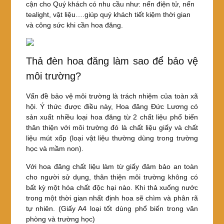
cận cho Quý khách có nhu cầu như: nến điện tử, nến
tealight, vật liệu….giúp quý khách tiết kiệm thời gian
và công sức khi cần hoa đăng.
Thả đèn hoa đăng làm sao để bảo vệ
môi trường?
Vấn đề bảo vệ môi trường là trách nhiệm của toàn xã
hội. Ý thức được điều này, Hoa đăng Đức Lương có
sản xuất nhiều loại hoa đăng từ 2 chất liệu phổ biến
thân thiện với môi trường đó là chất liệu giấy và chất
liệu mút xốp (loại vật liệu thường dùng trong trường
học và mầm non).
Với hoa đăng chất liệu làm từ giấy đảm bảo an toàn
cho người sử dụng, thân thiện môi trường không có
bất kỳ một hóa chất độc hại nào. Khi thả xuống nước
trong một thời gian nhất định hoa sẽ chìm và phân rã
tự nhiên. (Giấy A4 loại tốt dùng phổ biến trong văn
phòng và trường học)