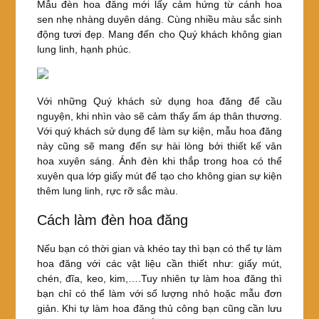
Mẫu đèn hoa đăng mới lấy cảm hứng từ cánh hoa
sen nhẹ nhàng duyên dáng. Cùng nhiều màu sắc sinh
động tươi đẹp. Mang đến cho Quý khách không gian
lung linh, hạnh phúc.
Với những Quý khách sử dụng hoa đăng để cầu
nguyện, khi nhìn vào sẽ cảm thấy ấm áp thân thương.
Với quý khách sử dụng để làm sự kiện, mẫu hoa đăng
này cũng sẽ mang đến sự hài lòng bởi thiết kế vân
hoa xuyên sáng. Ánh đèn khi thắp trong hoa có thể
xuyên qua lớp giấy mút để tạo cho không gian sự kiện
thêm lung linh, rực rỡ sắc màu.
Cách làm đèn hoa đăng
Nếu bạn có thời gian và khéo tay thì bạn có thể tự làm
hoa đăng với các vật liệu cần thiết như: giấy mút,
chén, đĩa, keo, kim,….Tuy nhiên tự làm hoa đăng thì
bạn chỉ có thể làm với số lượng nhỏ hoặc mẫu đơn
giản. Khi tự làm hoa đăng thủ công bạn cũng cần lưu