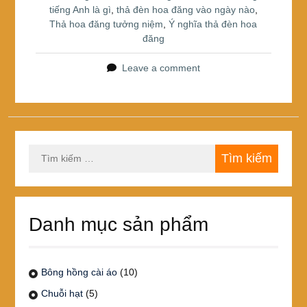
tiếng Anh là gì
,
thả đèn hoa đăng vào ngày nào
,
Thả hoa đăng tưởng niệm
,
Ý nghĩa thả đèn hoa
đăng
Leave a comment
Tìm
kiếm
cho:
Danh mục sản phẩm
Bông hồng cài áo
(10)
Chuỗi hạt
(5)