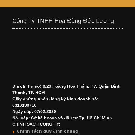
Công Ty TNHH Hoa Đăng Đức Lương
Địa chỉ trụ sở: 8/29 Hoàng Hoa Thám, P.7, Quận Bình
Thạnh, TP. HCM
Giấy chứng nhận đăng ký kinh doanh số:
0316130710
Ngày cấp: 07/02/2020
Nới cấp: Sở kế hoạch và đầu tư Tp. Hồ Chí Minh
CHÍNH SÁCH CÔNG TY:
Chính sách quy định chung