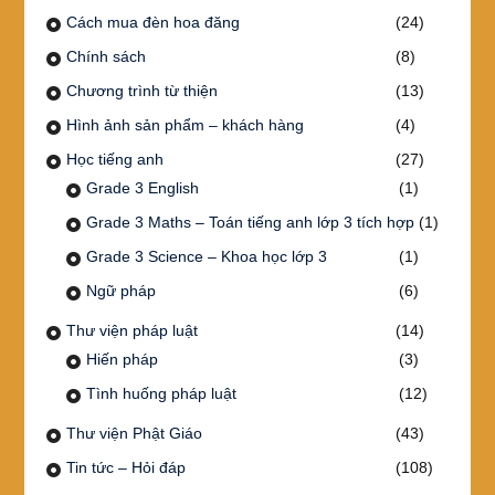
Cách mua đèn hoa đăng
(24)
Chính sách
(8)
Chương trình từ thiện
(13)
Hình ảnh sản phẩm – khách hàng
(4)
Học tiếng anh
(27)
Grade 3 English
(1)
Grade 3 Maths – Toán tiếng anh lớp 3 tích hợp
(1)
Grade 3 Science – Khoa học lớp 3
(1)
Ngữ pháp
(6)
Thư viện pháp luật
(14)
Hiến pháp
(3)
Tình huống pháp luật
(12)
Thư viện Phật Giáo
(43)
Tin tức – Hỏi đáp
(108)