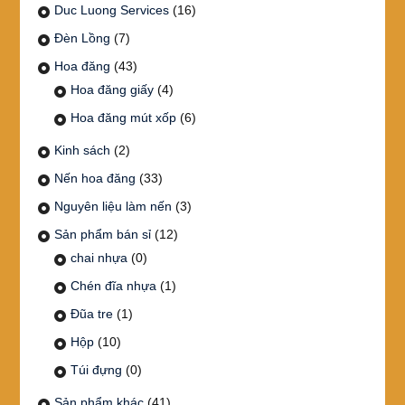
Duc Luong Services
(16)
Đèn Lồng
(7)
Hoa đăng
(43)
Hoa đăng giấy
(4)
Hoa đăng mút xốp
(6)
Kinh sách
(2)
Nến hoa đăng
(33)
Nguyên liệu làm nến
(3)
Sản phẩm bán sỉ
(12)
chai nhựa
(0)
Chén đĩa nhựa
(1)
Đũa tre
(1)
Hộp
(10)
Túi đựng
(0)
Sản phẩm khác
(41)