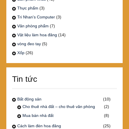
Thực phẩm
(3)
Tri Nhan's Computer
(3)
Văn phòng phẩm
(7)
Vật liệu làm hoa đăng
(14)
vòng đeo tay
(5)
Xốp
(26)
Tin tức
Bất động sản
(10)
Cho thuê nhà đất – cho thuê văn phòng
(2)
Mua bán nhà đất
(8)
Cách làm đèn hoa đăng
(25)