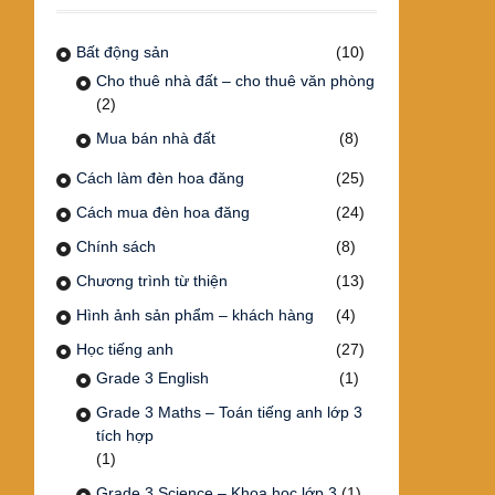
Bất động sản
(10)
Cho thuê nhà đất – cho thuê văn phòng
(2)
Mua bán nhà đất
(8)
Cách làm đèn hoa đăng
(25)
Cách mua đèn hoa đăng
(24)
Chính sách
(8)
Chương trình từ thiện
(13)
Hình ảnh sản phẩm – khách hàng
(4)
Học tiếng anh
(27)
Grade 3 English
(1)
Grade 3 Maths – Toán tiếng anh lớp 3
tích hợp
(1)
Grade 3 Science – Khoa học lớp 3
(1)