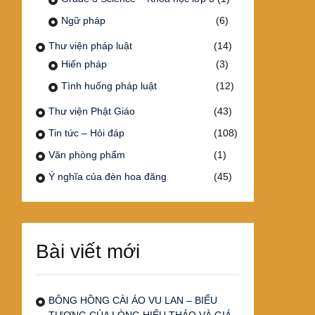
Ngữ pháp
(6)
Thư viện pháp luật
(14)
Hiến pháp
(3)
Tình huống pháp luật
(12)
Thư viện Phật Giáo
(43)
Tin tức – Hỏi đáp
(108)
Văn phòng phẩm
(1)
Ý nghĩa của đèn hoa đăng
(45)
Bài viết mới
BÔNG HỒNG CÀI ÁO VU LAN – BIỂU