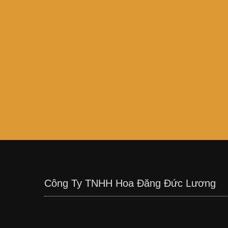
Công Ty TNHH Hoa Đăng Đức Lương