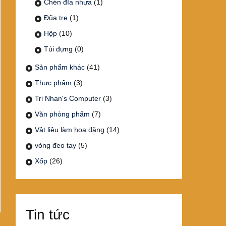
Chén đĩa nhựa
(1)
Đũa tre
(1)
Hộp
(10)
Túi đựng
(0)
Sản phẩm khác
(41)
Thực phẩm
(3)
Tri Nhan's Computer
(3)
Văn phòng phẩm
(7)
Vật liệu làm hoa đăng
(14)
vòng đeo tay
(5)
Xốp
(26)
Tin tức