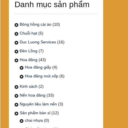
Danh mục sản phẩm
Bông hồng cài áo
(10)
Chuỗi hạt
(5)
Duc Luong Services
(16)
Đèn Lồng
(7)
Hoa đăng
(43)
Hoa đăng giấy
(4)
Hoa đăng mút xốp
(6)
Kinh sách
(2)
Nến hoa đăng
(33)
Nguyên liệu làm nến
(3)
Sản phẩm bán sỉ
(12)
chai nhựa
(0)