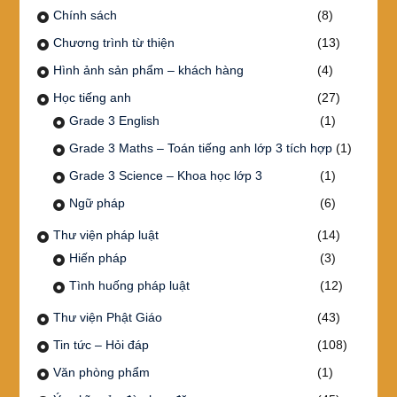
Chính sách
(8)
Chương trình từ thiện
(13)
Hình ảnh sản phẩm – khách hàng
(4)
Học tiếng anh
(27)
Grade 3 English
(1)
Grade 3 Maths – Toán tiếng anh lớp 3 tích hợp
(1)
Grade 3 Science – Khoa học lớp 3
(1)
Ngữ pháp
(6)
Thư viện pháp luật
(14)
Hiến pháp
(3)
Tình huống pháp luật
(12)
Thư viện Phật Giáo
(43)
Tin tức – Hỏi đáp
(108)
Văn phòng phẩm
(1)