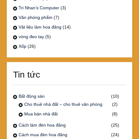
Tri Nhan's Computer
(3)
Văn phòng phẩm
(7)
Vật liệu làm hoa đăng
(14)
vòng đeo tay
(5)
Xốp
(26)
Tin tức
Bất động sản
(10)
Cho thuê nhà đất – cho thuê văn phòng
(2)
Mua bán nhà đất
(8)
Cách làm đèn hoa đăng
(25)
Cách mua đèn hoa đăng
(24)