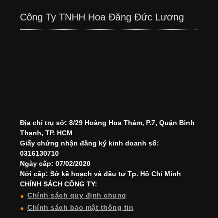
Công Ty TNHH Hoa Đăng Đức Lương
Địa chỉ trụ sở: 8/29 Hoàng Hoa Thám, P.7, Quận Bình
Thạnh, TP. HCM
Giấy chứng nhận đăng ký kinh doanh số:
0316130710
Ngày cấp: 07/02/2020
Nới cấp: Sở kế hoạch và đầu tư Tp. Hồ Chí Minh
CHÍNH SÁCH CÔNG TY:
Chính sách quy định chung
Chính sách bảo mật thông tin