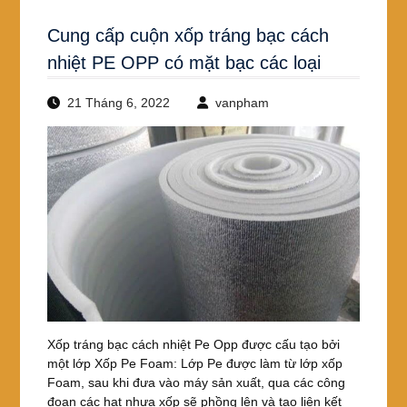
Cung cấp cuộn xốp tráng bạc cách
nhiệt PE OPP có mặt bạc các loại
21 Tháng 6, 2022
vanpham
Xốp tráng bạc cách nhiệt Pe Opp được cấu tạo bởi
một lớp Xốp Pe Foam: Lớp Pe được làm từ lớp xốp
Foam, sau khi đưa vào máy sản xuất, qua các công
đoạn các hạt nhựa xốp sẽ phồng lên và tạo liên kết