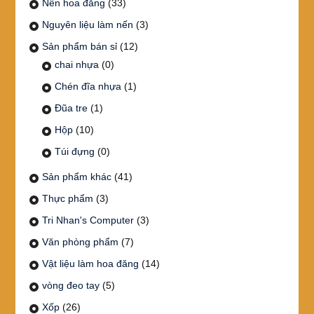
Nến hoa đăng
(33)
Nguyên liệu làm nến
(3)
Sản phẩm bán sỉ
(12)
chai nhựa
(0)
Chén đĩa nhựa
(1)
Đũa tre
(1)
Hộp
(10)
Túi đựng
(0)
Sản phẩm khác
(41)
Thực phẩm
(3)
Tri Nhan's Computer
(3)
Văn phòng phẩm
(7)
Vật liệu làm hoa đăng
(14)
vòng đeo tay
(5)
Xốp
(26)