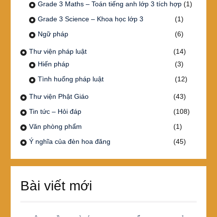
Grade 3 Maths – Toán tiếng anh lớp 3 tích hợp
(1)
Grade 3 Science – Khoa học lớp 3
(1)
Ngữ pháp
(6)
Thư viện pháp luật
(14)
Hiến pháp
(3)
Tình huống pháp luật
(12)
Thư viện Phật Giáo
(43)
Tin tức – Hỏi đáp
(108)
Văn phòng phẩm
(1)
Ý nghĩa của đèn hoa đăng
(45)
Bài viết mới