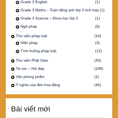
Grade 3 English
(1)
Grade 3 Maths – Toán tiếng anh lớp 3 tích hợp
(1)
Grade 3 Science – Khoa học lớp 3
(1)
Ngữ pháp
(6)
Thư viện pháp luật
(14)
Hiến pháp
(3)
Tình huống pháp luật
(12)
Thư viện Phật Giáo
(43)
Tin tức – Hỏi đáp
(108)
Văn phòng phẩm
(1)
Ý nghĩa của đèn hoa đăng
(45)
Bài viết mới