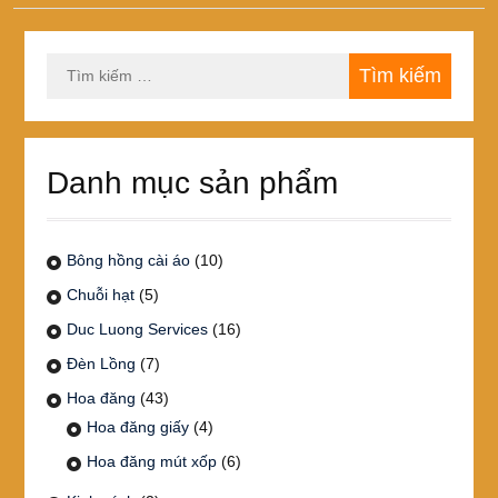
Tìm
kiếm
cho:
Danh mục sản phẩm
Bông hồng cài áo
(10)
Chuỗi hạt
(5)
Duc Luong Services
(16)
Đèn Lồng
(7)
Hoa đăng
(43)
Hoa đăng giấy
(4)
Hoa đăng mút xốp
(6)