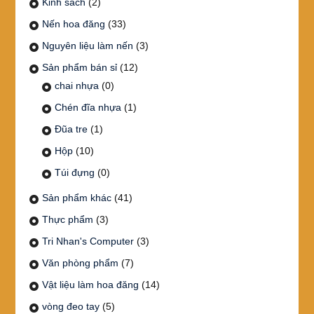
Kinh sách
(2)
Nến hoa đăng
(33)
Nguyên liệu làm nến
(3)
Sản phẩm bán sỉ
(12)
chai nhựa
(0)
Chén đĩa nhựa
(1)
Đũa tre
(1)
Hộp
(10)
Túi đựng
(0)
Sản phẩm khác
(41)
Thực phẩm
(3)
Tri Nhan's Computer
(3)
Văn phòng phẩm
(7)
Vật liệu làm hoa đăng
(14)
vòng đeo tay
(5)