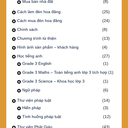
Mua bán nhà đất
(8)
Cách làm đèn hoa đăng
(25)
Cách mua đèn hoa đăng
(24)
Chính sách
(8)
Chương trình từ thiện
(13)
Hình ảnh sản phẩm – khách hàng
(4)
Học tiếng anh
(27)
Grade 3 English
(1)
Grade 3 Maths – Toán tiếng anh lớp 3 tích hợp
(1)
Grade 3 Science – Khoa học lớp 3
(1)
Ngữ pháp
(6)
Thư viện pháp luật
(14)
Hiến pháp
(3)
Tình huống pháp luật
(12)
Thư viện Phật Giáo
(43)