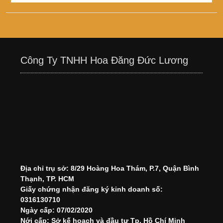
Công Ty TNHH Hoa Đăng Đức Lương
Địa chỉ trụ sở: 8/29 Hoàng Hoa Thám, P.7, Quận Bình
Thạnh, TP. HCM
Giấy chứng nhận đăng ký kinh doanh số:
0316130710
Ngày cấp: 07/02/2020
Nới cấp: Sở kế hoạch và đầu tư Tp. Hồ Chí Minh