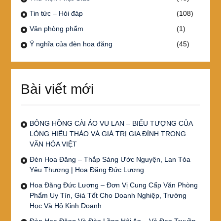
Tin tức – Hỏi đáp
(108)
Văn phòng phẩm
(1)
Ý nghĩa của đèn hoa đăng
(45)
Bài viết mới
BÔNG HỒNG CÀI ÁO VU LAN – BIỂU TƯỢNG CỦA
LÒNG HIẾU THẢO VÀ GIÁ TRỊ GIA ĐÌNH TRONG
VĂN HÓA VIỆT
Đèn Hoa Đăng – Thắp Sáng Ước Nguyện, Lan Tỏa
Yêu Thương | Hoa Đăng Đức Lương
Hoa Đăng Đức Lương – Đơn Vị Cung Cấp Văn Phòng
Phẩm Uy Tín, Giá Tốt Cho Doanh Nghiệp, Trường
Học Và Hộ Kinh Doanh