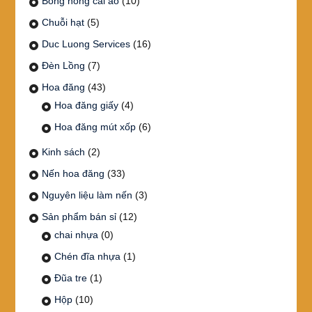
Bông hồng cài áo
(10)
Chuỗi hạt
(5)
Duc Luong Services
(16)
Đèn Lồng
(7)
Hoa đăng
(43)
Hoa đăng giấy
(4)
Hoa đăng mút xốp
(6)
Kinh sách
(2)
Nến hoa đăng
(33)
Nguyên liệu làm nến
(3)
Sản phẩm bán sỉ
(12)
chai nhựa
(0)
Chén đĩa nhựa
(1)
Đũa tre
(1)
Hộp
(10)