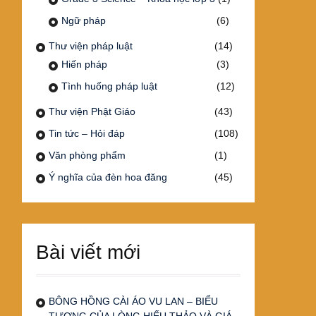
Ngữ pháp
(6)
Thư viện pháp luật
(14)
Hiến pháp
(3)
Tình huống pháp luật
(12)
Thư viện Phật Giáo
(43)
Tin tức – Hỏi đáp
(108)
Văn phòng phẩm
(1)
Ý nghĩa của đèn hoa đăng
(45)
Bài viết mới
BÔNG HỒNG CÀI ÁO VU LAN – BIỂU