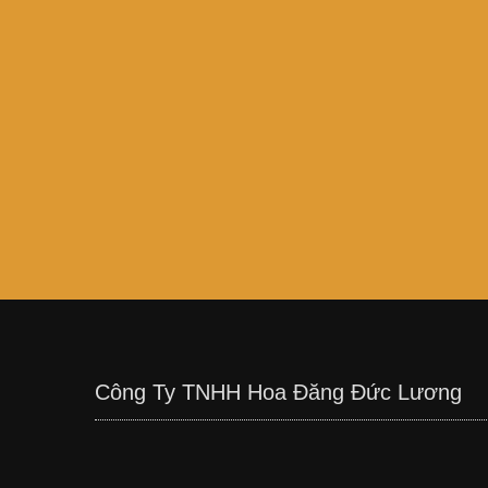
Công Ty TNHH Hoa Đăng Đức Lương