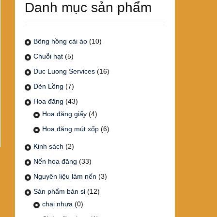
Danh mục sản phẩm
Bông hồng cài áo
(10)
Chuỗi hạt
(5)
Duc Luong Services
(16)
Đèn Lồng
(7)
Hoa đăng
(43)
Hoa đăng giấy
(4)
Hoa đăng mút xốp
(6)
Kinh sách
(2)
Nến hoa đăng
(33)
Nguyên liệu làm nến
(3)
Sản phẩm bán sỉ
(12)
chai nhựa
(0)