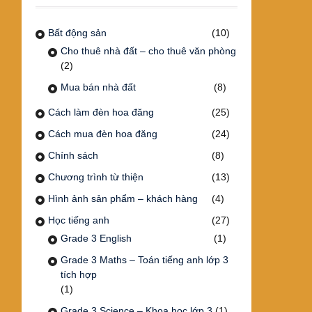
Bất động sản
(10)
Cho thuê nhà đất – cho thuê văn phòng
(2)
Mua bán nhà đất
(8)
Cách làm đèn hoa đăng
(25)
Cách mua đèn hoa đăng
(24)
Chính sách
(8)
Chương trình từ thiện
(13)
Hình ảnh sản phẩm – khách hàng
(4)
Học tiếng anh
(27)
Grade 3 English
(1)
Grade 3 Maths – Toán tiếng anh lớp 3
tích hợp
(1)
Grade 3 Science – Khoa học lớp 3
(1)