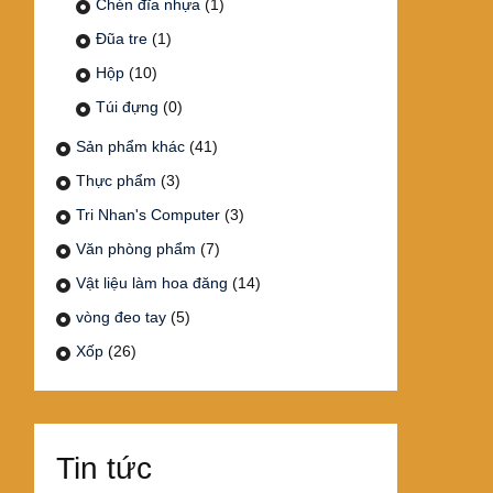
Chén đĩa nhựa
(1)
Đũa tre
(1)
Hộp
(10)
Túi đựng
(0)
Sản phẩm khác
(41)
Thực phẩm
(3)
Tri Nhan's Computer
(3)
Văn phòng phẩm
(7)
Vật liệu làm hoa đăng
(14)
vòng đeo tay
(5)
Xốp
(26)
Tin tức